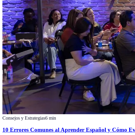
Consejos y Estrategias
6
min
10 Errores Comunes al Aprender Español y Cómo Evi