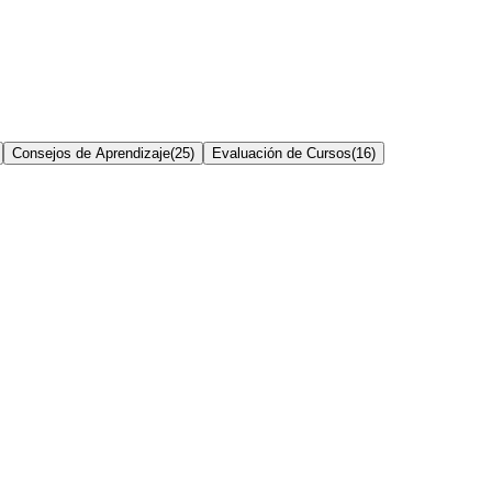
Consejos de Aprendizaje
(
25
)
Evaluación de Cursos
(
16
)