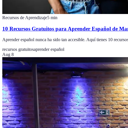
Recursos de Aprendizaje
5
min
10 Recursos Gratuitos para Aprender Español de Man
Aprender español nunca ha sido tan accesible. Aquí tienes 10 recurso
recursos gratuitos
aprender español
Aug 8