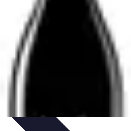
ursos y Recursos
Métodos de Aprendizaje