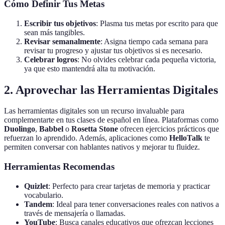
Cómo Definir Tus Metas
Escribir tus objetivos
: Plasma tus metas por escrito para que
sean más tangibles.
Revisar semanalmente
: Asigna tiempo cada semana para
revisar tu progreso y ajustar tus objetivos si es necesario.
Celebrar logros
: No olvides celebrar cada pequeña victoria,
ya que esto mantendrá alta tu motivación.
2. Aprovechar las Herramientas Digitales
Las herramientas digitales son un recurso invaluable para
complementarte en tus clases de español en línea. Plataformas como
Duolingo
,
Babbel
o
Rosetta Stone
ofrecen ejercicios prácticos que
refuerzan lo aprendido. Además, aplicaciones como
HelloTalk
te
permiten conversar con hablantes nativos y mejorar tu fluidez.
Herramientas Recomendas
Quizlet
: Perfecto para crear tarjetas de memoria y practicar
vocabulario.
Tandem
: Ideal para tener conversaciones reales con nativos a
través de mensajería o llamadas.
YouTube
: Busca canales educativos que ofrezcan lecciones