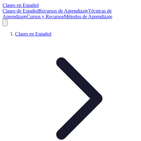
Clases en Español
Clases de Español
Recursos de Aprendizaje
Técnicas de
Aprendizaje
Cursos y Recursos
Métodos de Aprendizaje
Clases en Español