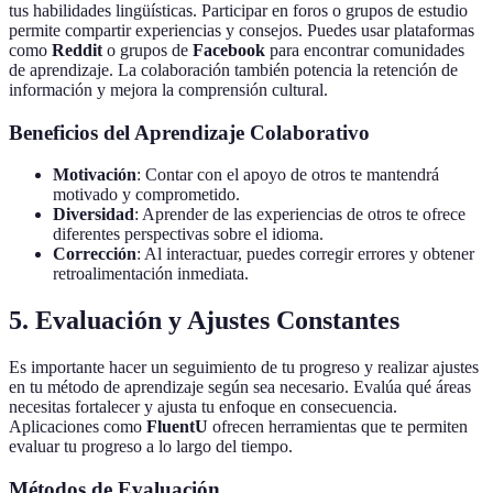
tus habilidades lingüísticas. Participar en foros o grupos de estudio
permite compartir experiencias y consejos. Puedes usar plataformas
como
Reddit
o grupos de
Facebook
para encontrar comunidades
de aprendizaje. La colaboración también potencia la retención de
información y mejora la comprensión cultural.
Beneficios del Aprendizaje Colaborativo
Motivación
: Contar con el apoyo de otros te mantendrá
motivado y comprometido.
Diversidad
: Aprender de las experiencias de otros te ofrece
diferentes perspectivas sobre el idioma.
Corrección
: Al interactuar, puedes corregir errores y obtener
retroalimentación inmediata.
5. Evaluación y Ajustes Constantes
Es importante hacer un seguimiento de tu progreso y realizar ajustes
en tu método de aprendizaje según sea necesario. Evalúa qué áreas
necesitas fortalecer y ajusta tu enfoque en consecuencia.
Aplicaciones como
FluentU
ofrecen herramientas que te permiten
evaluar tu progreso a lo largo del tiempo.
Métodos de Evaluación