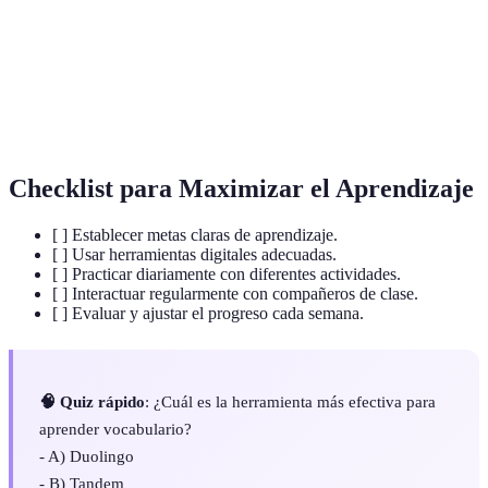
Vocabulario
Conjunto de palabras que se utilizan en un idioma.
Habilidad para expresarse con facilidad y
Fluidez
precisión.
Checklist para Maximizar el Aprendizaje
[ ] Establecer metas claras de aprendizaje.
[ ] Usar herramientas digitales adecuadas.
[ ] Practicar diariamente con diferentes actividades.
[ ] Interactuar regularmente con compañeros de clase.
[ ] Evaluar y ajustar el progreso cada semana.
🧠 Quiz rápido
: ¿Cuál es la herramienta más efectiva para
aprender vocabulario?
- A) Duolingo
- B) Tandem