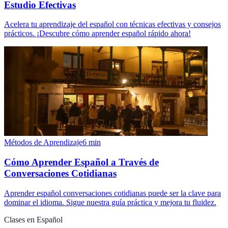
Estudio Efectivas
Acelera tu aprendizaje del español con técnicas efectivas y consejos
prácticos. ¡Descubre cómo aprender español rápido ahora!
Métodos de Aprendizaje
6
min
Cómo Aprender Español a Través de
Conversaciones Cotidianas
Aprender español conversaciones cotidianas puede ser la clave para
dominar el idioma. Sigue nuestra guía práctica y mejora tu fluidez.
Clases en Español