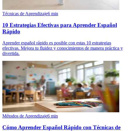
Técnicas de Aprendizaje
6
min
10 Estrategias Efectivas para Aprender Español
Rápido
Aprender español rápido es posible con estas 10 estrategias
efectivas. Mejora tu fluidez y conocimientos de manera práctica y
divertida.
Métodos de Aprendizaje
6
min
Cómo Aprender Español Rápido con Técnicas de