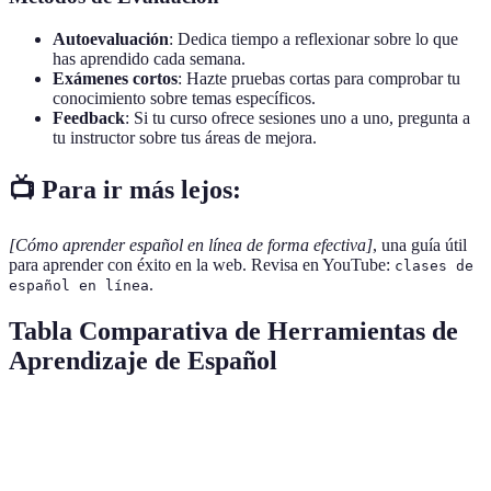
Autoevaluación
: Dedica tiempo a reflexionar sobre lo que
has aprendido cada semana.
Exámenes cortos
: Hazte pruebas cortas para comprobar tu
conocimiento sobre temas específicos.
Feedback
: Si tu curso ofrece sesiones uno a uno, pregunta a
tu instructor sobre tus áreas de mejora.
📺 Para ir más lejos:
[Cómo aprender español en línea de forma efectiva]
, una guía útil
para aprender con éxito en la web. Revisa en YouTube:
clases de
.
español en línea
Tabla Comparativa de Herramientas de
Aprendizaje de Español
Herramienta
Tipo
Precio
Ventajas
Interactivo y
Duolingo
Aplicación
Gratis