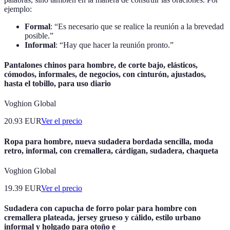
ejemplo:
Formal
: “Es necesario que se realice la reunión a la brevedad
posible.”
Informal
: “Hay que hacer la reunión pronto.”
Pantalones chinos para hombre, de corte bajo, elásticos,
cómodos, informales, de negocios, con cinturón, ajustados,
hasta el tobillo, para uso diario
Voghion Global
20.93
EUR
Ver el precio
Ropa para hombre, nueva sudadera bordada sencilla, moda
retro, informal, con cremallera, cárdigan, sudadera, chaqueta
Voghion Global
19.39
EUR
Ver el precio
Sudadera con capucha de forro polar para hombre con
cremallera plateada, jersey grueso y cálido, estilo urbano
informal y holgado para otoño e