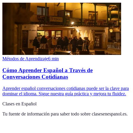
Métodos de Aprendizaje
6
min
Cómo Aprender Español a Través de
Conversaciones Cotidianas
Aprender español conversaciones cotidianas puede ser la clave para
dominar el idioma. Sigue nuestra guía práctica y mejora tu fluidez.
Clases en Español
Tu fuente de información para saber todo sobre
clasesenespanol.es
.