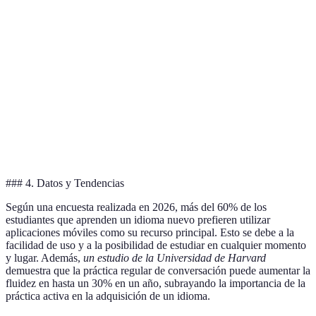
Enfoque
Vocabulario básico
Gramática y frases
Certificación
No
No
### 4. Datos y Tendencias
Según una encuesta realizada en 2026, más del 60% de los
estudiantes que aprenden un idioma nuevo prefieren utilizar
aplicaciones móviles como su recurso principal. Esto se debe a la
facilidad de uso y a la posibilidad de estudiar en cualquier momento
y lugar. Además,
un estudio de la Universidad de Harvard
demuestra que la práctica regular de conversación puede aumentar la
fluidez en hasta un 30% en un año, subrayando la importancia de la
práctica activa en la adquisición de un idioma.