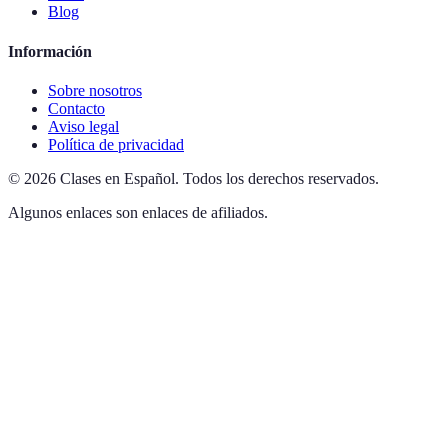
Blog
Información
Sobre nosotros
Contacto
Aviso legal
Política de privacidad
©
2026
Clases en Español
.
Todos los derechos reservados.
Algunos enlaces son enlaces de afiliados.