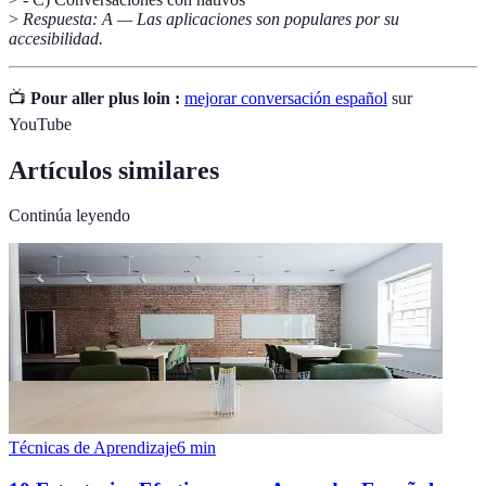
>
Respuesta: A — Las aplicaciones son populares por su
accesibilidad.
📺
Pour aller plus loin :
mejorar conversación español
sur
YouTube
Artículos similares
Continúa leyendo
Técnicas de Aprendizaje
6
min