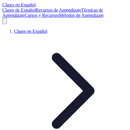
Clases en Español
Clases de Español
Recursos de Aprendizaje
Técnicas de
Aprendizaje
Cursos y Recursos
Métodos de Aprendizaje
Clases en Español