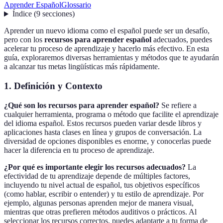
Aprender Español
Glossario
Índice
(
9
secciones
)
Aprender un nuevo idioma como el español puede ser un desafío,
pero con los
recursos para aprender español
adecuados, puedes
acelerar tu proceso de aprendizaje y hacerlo más efectivo. En esta
guía, exploraremos diversas herramientas y métodos que te ayudarán
a alcanzar tus metas lingüísticas más rápidamente.
1. Definición y Contexto
¿Qué son los recursos para aprender español?
Se refiere a
cualquier herramienta, programa o método que facilite el aprendizaje
del idioma español. Estos recursos pueden variar desde libros y
aplicaciones hasta clases en línea y grupos de conversación. La
diversidad de opciones disponibles es enorme, y conocerlas puede
hacer la diferencia en tu proceso de aprendizaje.
¿Por qué es importante elegir los recursos adecuados?
La
efectividad de tu aprendizaje depende de múltiples factores,
incluyendo tu nivel actual de español, tus objetivos específicos
(como hablar, escribir o entender) y tu estilo de aprendizaje. Por
ejemplo, algunas personas aprenden mejor de manera visual,
mientras que otras prefieren métodos auditivos o prácticos. Al
seleccionar los recursos correctos, puedes adaptarte a tu forma de