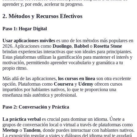
aprender y, por ende, acelerar tu progreso.
2. Métodos y Recursos Efectivos
Paso 1: Hogar Digital
Usar aplicaciones móviles
es uno de los métodos más populares en
2026. Aplicaciones como
Duolingo
,
Babbel
o
Rosetta Stone
brindan experiencias interactivas que son ideales para principiantes.
Estas plataformas utilizan la gamificación para mantener el interés y
motivación, permitiendo aprender vocabulario y gramática a tu
propio ritmo.
Más allá de las aplicaciones,
los cursos en línea
son otra excelente
opción. Plataformas como
Coursera
y
Udemy
ofrecen cursos
impartidos por hablantes nativos, lo que te proporciona una
enseñanza más auténtica y profesional.
Paso 2: Conversación y Práctica
La práctica verbal
es crucial para dominar un idioma. Únete a
grupos de conversación local o virtual a través de plataformas como
Meetup
o
Tandem
, donde puedes interactuar con hablantes nativos.
La exposición regular a viajes y diálogos del idioma real te ayudará