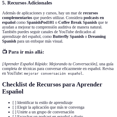
5. Recursos Adicionales
Además de aplicaciones y cursos, hay un mar de
recursos
complementarios
que puedes utilizar. Considera
podcasts en
español
como
SpanishPod101
o
Coffee Break Spanish
que te
ayudan a mejorar tu comprensión auditiva de manera natural.
También puedes seguir canales de YouTube dedicados al
aprendizaje del español, como
Butterfly Spanish
o
Dreaming
Spanish
para un enfoque más visual.
📺 Para ir más allá:
[Aprender Español Rápido: Mejorando tu Conversación]
, una guía
completa de técnicas para conversar eficazmente en español. Revisa
en YouTube:
.
mejorar conversación español
Checklist de Recursos para Aprender
Español
[ ] Identificar tu estilo de aprendizaje
[ ] Elegir la aplicación que más te convenga
[ ] Unirte a un grupo de conversación
[ ] Escuchar un podcast en español a diario