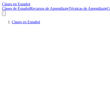
Clases en Español
Clases de Español
Recursos de Aprendizaje
Técnicas de Aprendizaje
C
Clases en Español