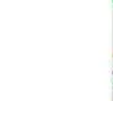
Clases en Español
Clases de Español
Recursos de Aprendizaje
Técnicas de Aprendizaje
C
Clases en Español