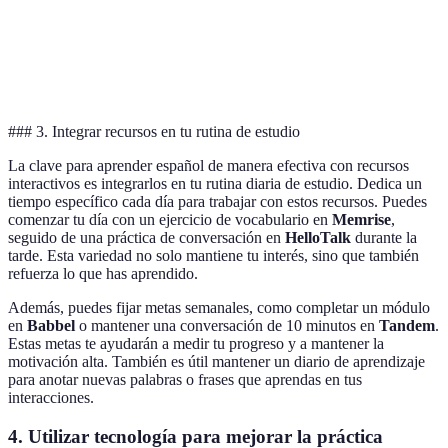
Rosetta
✔️
✔️
✔️
Stone
Memrise
✔️
✔️
### 3. Integrar recursos en tu rutina de estudio
La clave para aprender español de manera efectiva con recursos
interactivos es integrarlos en tu rutina diaria de estudio. Dedica un
tiempo específico cada día para trabajar con estos recursos. Puedes
comenzar tu día con un ejercicio de vocabulario en
Memrise
,
seguido de una práctica de conversación en
HelloTalk
durante la
tarde. Esta variedad no solo mantiene tu interés, sino que también
refuerza lo que has aprendido.
Además, puedes fijar metas semanales, como completar un módulo
en
Babbel
o mantener una conversación de 10 minutos en
Tandem
.
Estas metas te ayudarán a medir tu progreso y a mantener la
motivación alta. También es útil mantener un diario de aprendizaje
para anotar nuevas palabras o frases que aprendas en tus
interacciones.
4. Utilizar tecnología para mejorar la práctica