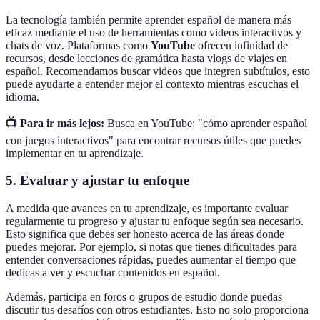
La tecnología también permite aprender español de manera más
eficaz mediante el uso de herramientas como videos interactivos y
chats de voz. Plataformas como
YouTube
ofrecen infinidad de
recursos, desde lecciones de gramática hasta vlogs de viajes en
español. Recomendamos buscar videos que integren subtítulos, esto
puede ayudarte a entender mejor el contexto mientras escuchas el
idioma.
📺 Para ir más lejos:
Busca en YouTube: "cómo aprender español
con juegos interactivos" para encontrar recursos útiles que puedes
implementar en tu aprendizaje.
5. Evaluar y ajustar tu enfoque
A medida que avances en tu aprendizaje, es importante evaluar
regularmente tu progreso y ajustar tu enfoque según sea necesario.
Esto significa que debes ser honesto acerca de las áreas donde
puedes mejorar. Por ejemplo, si notas que tienes dificultades para
entender conversaciones rápidas, puedes aumentar el tiempo que
dedicas a ver y escuchar contenidos en español.
Además, participa en foros o grupos de estudio donde puedas
discutir tus desafíos con otros estudiantes. Esto no solo proporciona