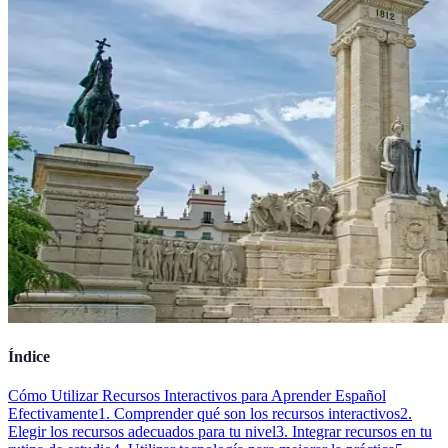
Índice
Cómo Utilizar Recursos Interactivos para Aprender Español
Efectivamente
1. Comprender qué son los recursos interactivos
2.
Elegir los recursos adecuados para tu nivel
3. Integrar recursos en tu