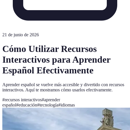
21 de junio de 2026
Cómo Utilizar Recursos
Interactivos para Aprender
Español Efectivamente
Aprender español se vuelve más accesible y divertido con recursos
interactivos. Aquí te mostramos cómo usarlos efectivamente.
#
recursos interactivos
#
aprender
español
#
educación
#
tecnología
#
idiomas