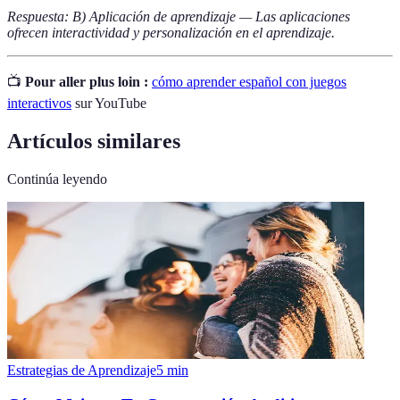
Respuesta: B) Aplicación de aprendizaje — Las aplicaciones
ofrecen interactividad y personalización en el aprendizaje.
📺
Pour aller plus loin :
cómo aprender español con juegos
interactivos
sur YouTube
Artículos similares
Continúa leyendo
Estrategias de Aprendizaje
5
min