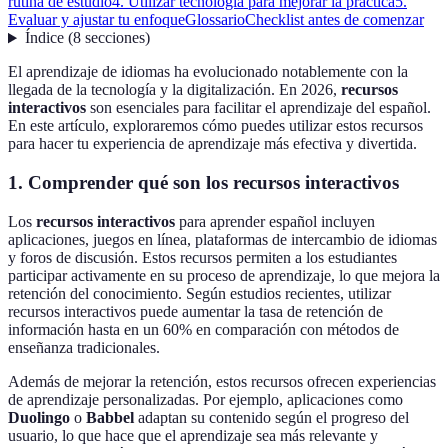
rutina de estudio
4. Utilizar tecnología para mejorar la práctica
5.
Evaluar y ajustar tu enfoque
Glossario
Checklist antes de comenzar
Índice
(
8
secciones
)
El aprendizaje de idiomas ha evolucionado notablemente con la
llegada de la tecnología y la digitalización. En 2026,
recursos
interactivos
son esenciales para facilitar el aprendizaje del español.
En este artículo, exploraremos cómo puedes utilizar estos recursos
para hacer tu experiencia de aprendizaje más efectiva y divertida.
1. Comprender qué son los recursos interactivos
Los
recursos interactivos
para aprender español incluyen
aplicaciones, juegos en línea, plataformas de intercambio de idiomas
y foros de discusión. Estos recursos permiten a los estudiantes
participar activamente en su proceso de aprendizaje, lo que mejora la
retención del conocimiento. Según estudios recientes, utilizar
recursos interactivos puede aumentar la tasa de retención de
información hasta en un 60% en comparación con métodos de
enseñanza tradicionales.
Además de mejorar la retención, estos recursos ofrecen experiencias
de aprendizaje personalizadas. Por ejemplo, aplicaciones como
Duolingo
o
Babbel
adaptan su contenido según el progreso del
usuario, lo que hace que el aprendizaje sea más relevante y