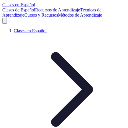
Clases en Español
Clases de Español
Recursos de Aprendizaje
Técnicas de
Aprendizaje
Cursos y Recursos
Métodos de Aprendizaje
Clases en Español