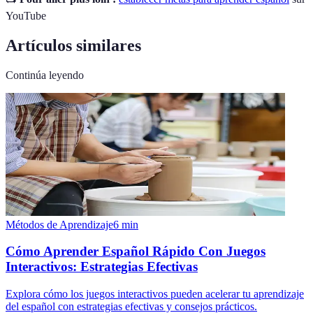
YouTube
Artículos similares
Continúa leyendo
Métodos de Aprendizaje
6
min
Cómo Aprender Español Rápido Con Juegos
Interactivos: Estrategias Efectivas
Explora cómo los juegos interactivos pueden acelerar tu aprendizaje
del español con estrategias efectivas y consejos prácticos.