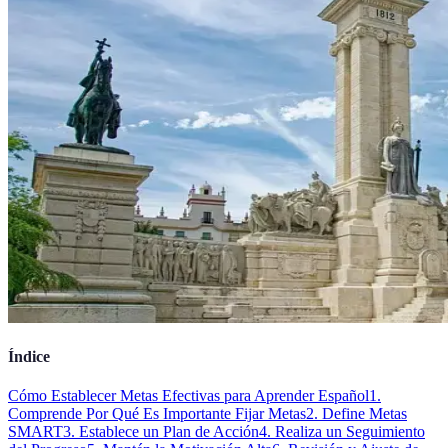
Índice
Cómo Establecer Metas Efectivas para Aprender Español
1.
Comprende Por Qué Es Importante Fijar Metas
2. Define Metas
SMART
3. Establece un Plan de Acción
4. Realiza un Seguimiento