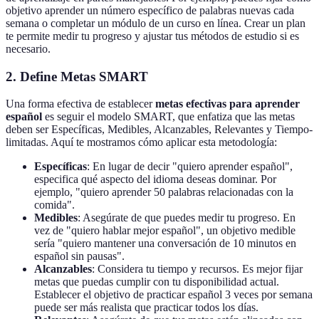
objetivo aprender un número específico de palabras nuevas cada
semana o completar un módulo de un curso en línea. Crear un plan
te permite medir tu progreso y ajustar tus métodos de estudio si es
necesario.
2. Define Metas SMART
Una forma efectiva de establecer
metas efectivas para aprender
español
es seguir el modelo SMART, que enfatiza que las metas
deben ser Específicas, Medibles, Alcanzables, Relevantes y Tiempo-
limitadas. Aquí te mostramos cómo aplicar esta metodología:
Específicas
: En lugar de decir "quiero aprender español",
especifica qué aspecto del idioma deseas dominar. Por
ejemplo, "quiero aprender 50 palabras relacionadas con la
comida".
Medibles
: Asegúrate de que puedes medir tu progreso. En
vez de "quiero hablar mejor español", un objetivo medible
sería "quiero mantener una conversación de 10 minutos en
español sin pausas".
Alcanzables
: Considera tu tiempo y recursos. Es mejor fijar
metas que puedas cumplir con tu disponibilidad actual.
Establecer el objetivo de practicar español 3 veces por semana
puede ser más realista que practicar todos los días.