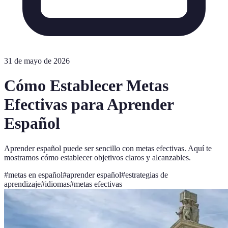
31 de mayo de 2026
Cómo Establecer Metas
Efectivas para Aprender
Español
Aprender español puede ser sencillo con metas efectivas. Aquí te
mostramos cómo establecer objetivos claros y alcanzables.
#
metas en español
#
aprender español
#
estrategias de
aprendizaje
#
idiomas
#
metas efectivas