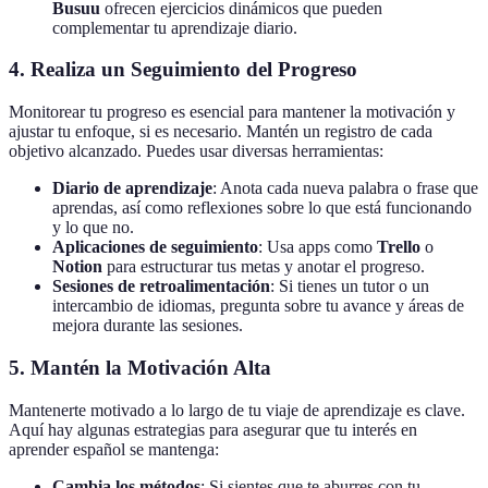
Busuu
ofrecen ejercicios dinámicos que pueden
complementar tu aprendizaje diario.
4. Realiza un Seguimiento del Progreso
Monitorear tu progreso es esencial para mantener la motivación y
ajustar tu enfoque, si es necesario. Mantén un registro de cada
objetivo alcanzado. Puedes usar diversas herramientas:
Diario de aprendizaje
: Anota cada nueva palabra o frase que
aprendas, así como reflexiones sobre lo que está funcionando
y lo que no.
Aplicaciones de seguimiento
: Usa apps como
Trello
o
Notion
para estructurar tus metas y anotar el progreso.
Sesiones de retroalimentación
: Si tienes un tutor o un
intercambio de idiomas, pregunta sobre tu avance y áreas de
mejora durante las sesiones.
5. Mantén la Motivación Alta
Mantenerte motivado a lo largo de tu viaje de aprendizaje es clave.
Aquí hay algunas estrategias para asegurar que tu interés en
aprender español se mantenga:
Cambia los métodos
: Si sientes que te aburres con tu