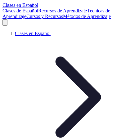
Clases en Español
Clases de Español
Recursos de Aprendizaje
Técnicas de
Aprendizaje
Cursos y Recursos
Métodos de Aprendizaje
Clases en Español