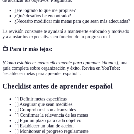
de alcanzar tus objetivos. Pregúntate:
¿He logrado lo que me propuse?
¿Qué desafíos he encontrado?
¿Necesito modificar mis metas para que sean más adecuadas?
La revisión constante te ayudará a mantenerte enfocado y motivado
y a ajustar tus expectativas en función de tu progreso real.
📺 Para ir más lejos:
[Cómo establecer metas eficazmente para aprender idiomas]
, una
guía completa sobre organización y éxito. Revisa en YouTube:
"establecer metas para aprender español".
Checklist antes de aprender español
[ ] Definir metas específicas
[ ] Asegurar que sean medibles
[ ] Comprobar si son alcanzables
[ ] Confirmar la relevancia de las metas
[ ] Fijar un plazo para cada objetivo
[ ] Establecer un plan de acción
[ ] Monitorear el progreso regularmente