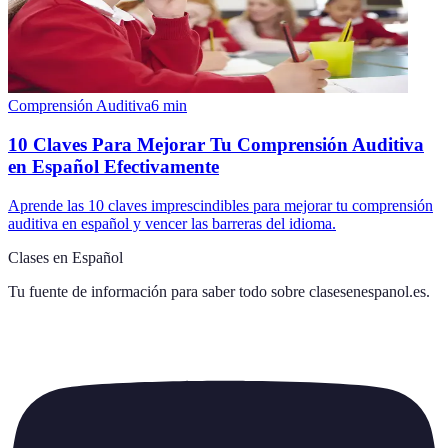
Comprensión Auditiva
6
min
10 Claves Para Mejorar Tu Comprensión Auditiva
en Español Efectivamente
Aprende las 10 claves imprescindibles para mejorar tu comprensión
auditiva en español y vencer las barreras del idioma.
Clases en Español
Tu fuente de información para saber todo sobre
clasesenespanol.es
.