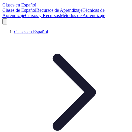
Clases en Español
Clases de Español
Recursos de Aprendizaje
Técnicas de
Aprendizaje
Cursos y Recursos
Métodos de Aprendizaje
Clases en Español