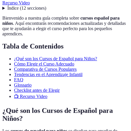
Recurso Video
Índice
(
12
secciones
)
Bienvenido a nuestra guía completa sobre
cursos español para
niños
. Aquí encontrarás recomendaciones actualizadas y detalladas
que te ayudarán a elegir el curso perfecto para los pequeños
aprendices.
Tabla de Contenidos
¿Qué son los Cursos de Español para Niños?
Cómo Elegir el Curso Adecuado
Comparativa de Cursos Populares
Tendencias en el Aprendizaje Infantil
FAQ
Glossario
Checklist antes de Elegir
📺 Recurso Video
¿Qué son los Cursos de Español para
Niños?
Los
cursos de español para niños
se diseñan para enseñar de