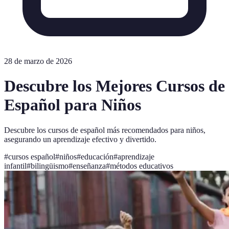
28 de marzo de 2026
Descubre los Mejores Cursos de
Español para Niños
Descubre los cursos de español más recomendados para niños,
asegurando un aprendizaje efectivo y divertido.
#
cursos español
#
niños
#
educación
#
aprendizaje
infantil
#
bilingüismo
#
enseñanza
#
métodos educativos