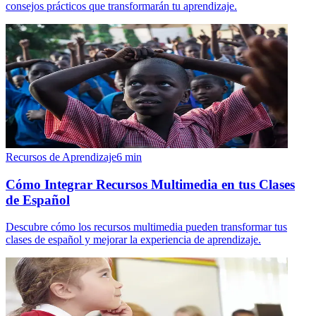
consejos prácticos que transformarán tu aprendizaje.
Recursos de Aprendizaje
6
min
Cómo Integrar Recursos Multimedia en tus Clases
de Español
Descubre cómo los recursos multimedia pueden transformar tus
clases de español y mejorar la experiencia de aprendizaje.