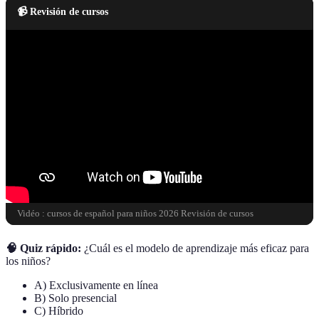
📹 Revisión de cursos
Vidéo : cursos de español para niños 2026 Revisión de cursos
🧠 Quiz rápido:
¿Cuál es el modelo de aprendizaje más eficaz para
los niños?
A) Exclusivamente en línea
B) Solo presencial
C) Híbrido