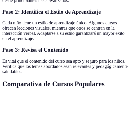
desde principiantes hasta avanzados.
Paso 2: Identifica el Estilo de Aprendizaje
Cada niño tiene un estilo de aprendizaje único. Algunos cursos
ofrecen lecciones visuales, mientras que otros se centran en la
interacción verbal. Adaptarse a su estilo garantizará un mayor éxito
en el aprendizaje.
Paso 3: Revisa el Contenido
Es vital que el contenido del curso sea apto y seguro para los niños.
Verifica que los temas abordados sean relevantes y pedagógicamente
saludables.
Comparativa de Cursos Populares
Criterio
Curso A
Curso B
Curso C
Veredicto
Curso C e
Método
Visual
Verbal
Multimodal
integral