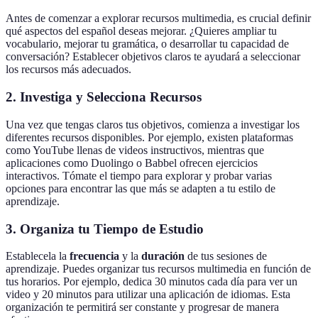
Antes de comenzar a explorar recursos multimedia, es crucial definir
qué aspectos del español deseas mejorar. ¿Quieres ampliar tu
vocabulario, mejorar tu gramática, o desarrollar tu capacidad de
conversación? Establecer objetivos claros te ayudará a seleccionar
los recursos más adecuados.
2. Investiga y Selecciona Recursos
Una vez que tengas claros tus objetivos, comienza a investigar los
diferentes recursos disponibles. Por ejemplo, existen plataformas
como YouTube llenas de videos instructivos, mientras que
aplicaciones como Duolingo o Babbel ofrecen ejercicios
interactivos. Tómate el tiempo para explorar y probar varias
opciones para encontrar las que más se adapten a tu estilo de
aprendizaje.
3. Organiza tu Tiempo de Estudio
Establecela la
frecuencia
y la
duración
de tus sesiones de
aprendizaje. Puedes organizar tus recursos multimedia en función de
tus horarios. Por ejemplo, dedica 30 minutos cada día para ver un
video y 20 minutos para utilizar una aplicación de idiomas. Esta
organización te permitirá ser constante y progresar de manera