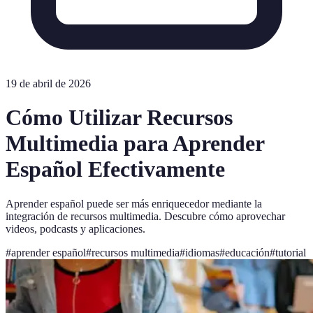
19 de abril de 2026
Cómo Utilizar Recursos
Multimedia para Aprender
Español Efectivamente
Aprender español puede ser más enriquecedor mediante la
integración de recursos multimedia. Descubre cómo aprovechar
videos, podcasts y aplicaciones.
#
aprender español
#
recursos multimedia
#
idiomas
#
educación
#
tutorial