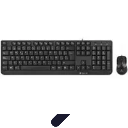
Clases en Español
Clases de Español
Recursos de Aprendizaje
Técnicas de
Aprendizaje
Cursos y Recursos
Métodos de Aprendizaje
Clases en Español