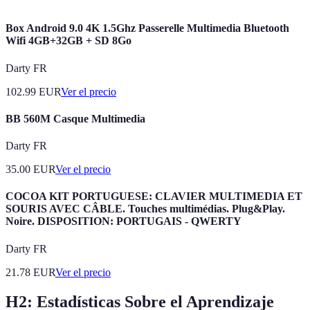
Box Android 9.0 4K 1.5Ghz Passerelle Multimedia Bluetooth
Wifi 4GB+32GB + SD 8Go
Darty FR
102.99
EUR
Ver el precio
BB 560M Casque Multimedia
Darty FR
35.00
EUR
Ver el precio
COCOA KIT PORTUGUESE: CLAVIER MULTIMEDIA ET
SOURIS AVEC CÂBLE. Touches multimédias. Plug&Play.
Noire. DISPOSITION: PORTUGAIS - QWERTY
Darty FR
21.78
EUR
Ver el precio
H2: Estadísticas Sobre el Aprendizaje