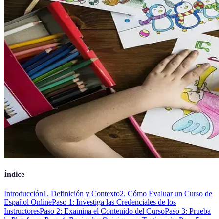
Índice
Introducción
1. Definición y Contexto
2. Cómo Evaluar un Curso de
Español Online
Paso 1: Investiga las Credenciales de los
Instructores
Paso 2: Examina el Contenido del Curso
Paso 3: Prueba