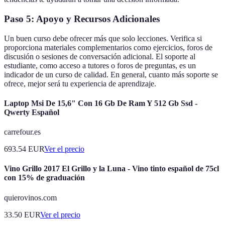
Paso 5: Apoyo y Recursos Adicionales
Un buen curso debe ofrecer más que solo lecciones. Verifica si
proporciona materiales complementarios como ejercicios, foros de
discusión o sesiones de conversación adicional. El soporte al
estudiante, como acceso a tutores o foros de preguntas, es un
indicador de un curso de calidad. En general, cuanto más soporte se
ofrece, mejor será tu experiencia de aprendizaje.
Laptop Msi De 15,6" Con 16 Gb De Ram Y 512 Gb Ssd -
Qwerty Español
carrefour.es
693.54
EUR
Ver el precio
Vino Grillo 2017 El Grillo y la Luna - Vino tinto español de 75cl
con 15% de graduación
quierovinos.com
33.50
EUR
Ver el precio