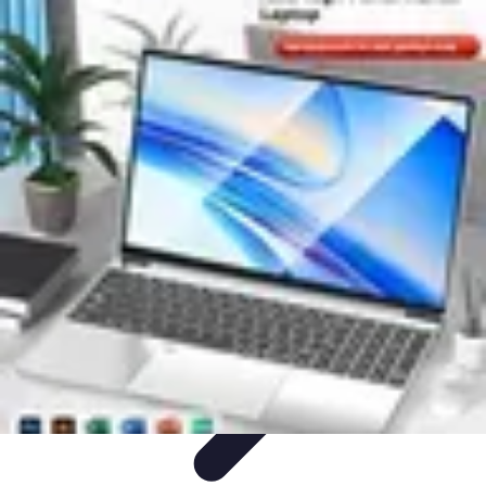
Clases en Español
Clases de Español
Recursos de Aprendizaje
Técnicas de
Aprendizaje
Cursos y Recursos
Métodos de Aprendizaje
Clases en Español