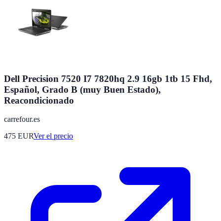
Dell Precision 7520 I7 7820hq 2.9 16gb 1tb 15 Fhd,
Español, Grado B (muy Buen Estado),
Reacondicionado
carrefour.es
475
EUR
Ver el precio