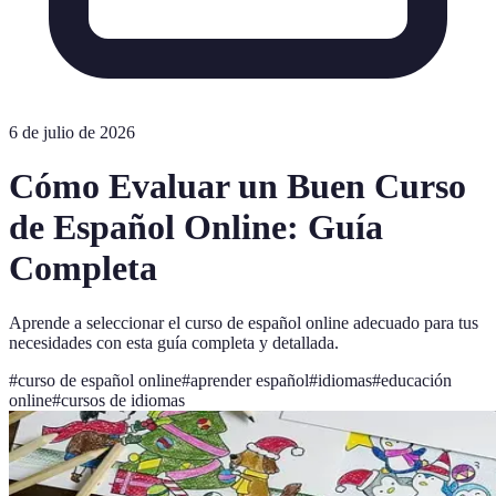
6 de julio de 2026
Cómo Evaluar un Buen Curso
de Español Online: Guía
Completa
Aprende a seleccionar el curso de español online adecuado para tus
necesidades con esta guía completa y detallada.
#
curso de español online
#
aprender español
#
idiomas
#
educación
online
#
cursos de idiomas