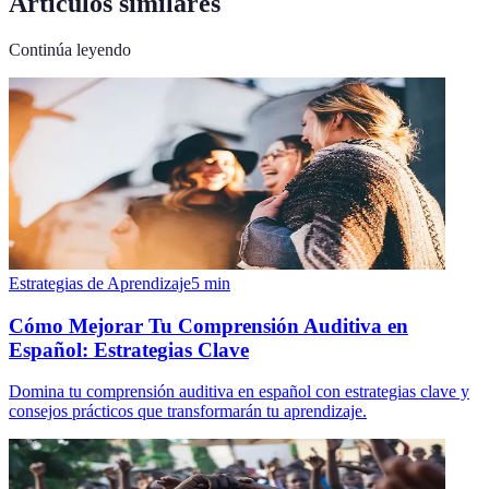
Artículos similares
Continúa leyendo
Estrategias de Aprendizaje
5
min
Cómo Mejorar Tu Comprensión Auditiva en
Español: Estrategias Clave
Domina tu comprensión auditiva en español con estrategias clave y
consejos prácticos que transformarán tu aprendizaje.