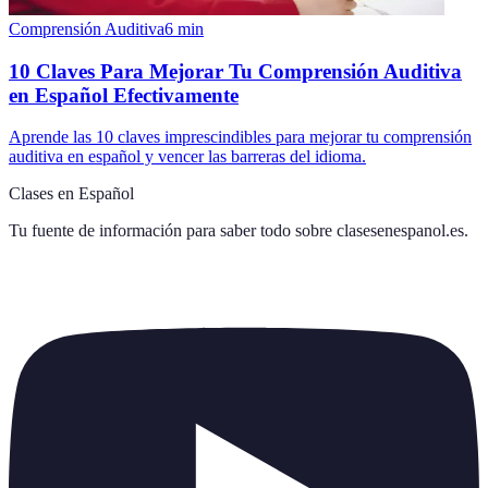
Comprensión Auditiva
6
min
10 Claves Para Mejorar Tu Comprensión Auditiva
en Español Efectivamente
Aprende las 10 claves imprescindibles para mejorar tu comprensión
auditiva en español y vencer las barreras del idioma.
Clases en Español
Tu fuente de información para saber todo sobre
clasesenespanol.es
.