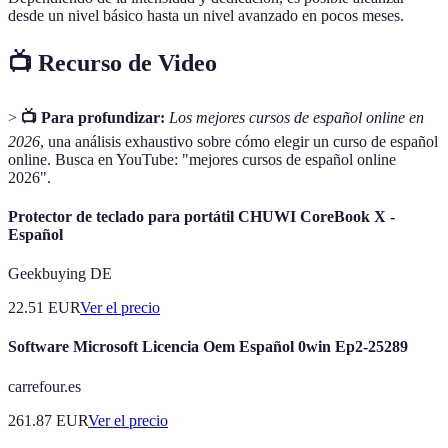
desde un nivel básico hasta un nivel avanzado en pocos meses.
📺 Recurso de Video
>
📺 Para profundizar:
Los mejores cursos de español online en
2026
, una análisis exhaustivo sobre cómo elegir un curso de español
online. Busca en YouTube: "mejores cursos de español online
2026".
Protector de teclado para portátil CHUWI CoreBook X -
Español
Geekbuying DE
22.51
EUR
Ver el precio
Software Microsoft Licencia Oem Español 0win Ep2-25289
carrefour.es
261.87
EUR
Ver el precio