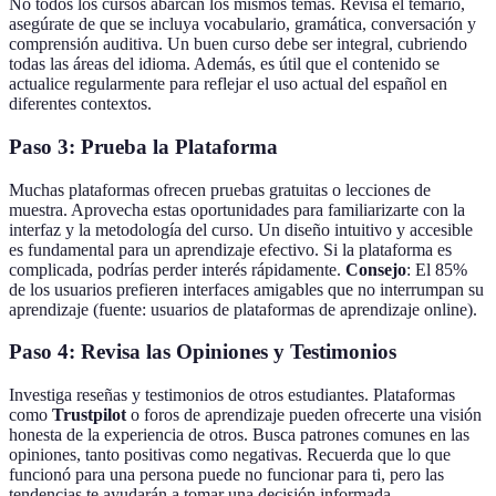
No todos los cursos abarcan los mismos temas. Revisa el temario,
asegúrate de que se incluya vocabulario, gramática, conversación y
comprensión auditiva. Un buen curso debe ser integral, cubriendo
todas las áreas del idioma. Además, es útil que el contenido se
actualice regularmente para reflejar el uso actual del español en
diferentes contextos.
Paso 3: Prueba la Plataforma
Muchas plataformas ofrecen pruebas gratuitas o lecciones de
muestra. Aprovecha estas oportunidades para familiarizarte con la
interfaz y la metodología del curso. Un diseño intuitivo y accesible
es fundamental para un aprendizaje efectivo. Si la plataforma es
complicada, podrías perder interés rápidamente.
Consejo
: El 85%
de los usuarios prefieren interfaces amigables que no interrumpan su
aprendizaje (fuente: usuarios de plataformas de aprendizaje online).
Paso 4: Revisa las Opiniones y Testimonios
Investiga reseñas y testimonios de otros estudiantes. Plataformas
como
Trustpilot
o foros de aprendizaje pueden ofrecerte una visión
honesta de la experiencia de otros. Busca patrones comunes en las
opiniones, tanto positivas como negativas. Recuerda que lo que
funcionó para una persona puede no funcionar para ti, pero las
tendencias te ayudarán a tomar una decisión informada.