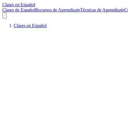
Clases en Español
Clases de Español
Recursos de Aprendizaje
Técnicas de Aprendizaje
C
Clases en Español