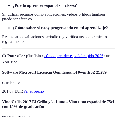
¿Puedo aprender español sin clases?
Sí, utilizar recursos como aplicaciones, videos o libros también
puede ser efectivo.
¿Cómo saber si estoy progresando en mi aprendizaje?
Realiza autoevaluaciones periódicas y verifica tus conocimientos
regularmente.
📺
Pour aller plus loin :
cómo aprender español rápido 2026
sur
YouTube
Software Microsoft Licencia Oem Español 0win Ep2-25289
carrefour.es
261.87
EUR
Ver el precio
Vino Grillo 2017 El Grillo y la Luna - Vino tinto español de 75cl
con 15% de graduación
quierovinos.com