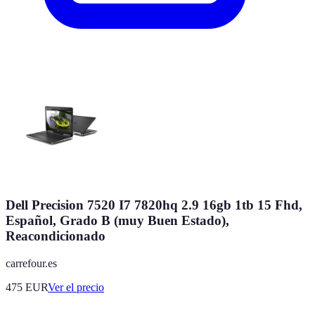
Dell Precision 7520 I7 7820hq 2.9 16gb 1tb 15 Fhd,
Español, Grado B (muy Buen Estado),
Reacondicionado
carrefour.es
475
EUR
Ver el precio