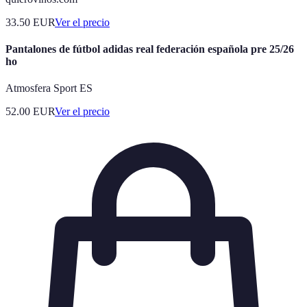
33.50
EUR
Ver el precio
Pantalones de fútbol adidas real federación española pre 25/26
ho
Atmosfera Sport ES
52.00
EUR
Ver el precio