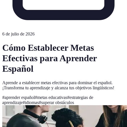
6 de julio de 2026
Cómo Establecer Metas
Efectivas para Aprender
Español
Aprende a establecer metas efectivas para dominar el español.
¡Transforma tu aprendizaje y alcanza tus objetivos lingüísticos!
#
aprender español
#
metas educativas
#
estrategias de
aprendizaje
#
idiomas
#
superar obstáculos