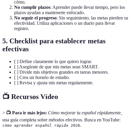
cómo.
No cumplir plazos
: Aprender puede llevar tiempo, pero los
plazos ayudan a mantenerte enfocado.
No seguir el progreso
: Sin seguimiento, las metas pierden su
efectividad. Utiliza aplicaciones o un diario para llevar
registro.
5. Checklist para establecer metas
efectivas
[ ] Define claramente lo que quiero lograr.
[ ] Asegúrate de que mis metas sean SMART.
[ ] Divide mis objetivos grandes en tareas menores.
[ ] Crea un horario de estudio.
[ ] Revisa y ajusta mis metas regularmente.
📺 Recursos Vídeo
>
📺 Para ir más lejos:
Cómo mejorar tu español rápidamente,
una guía completa sobre métodos efectivos. Busca en YouTube:
.
cómo aprender español rápido 2026