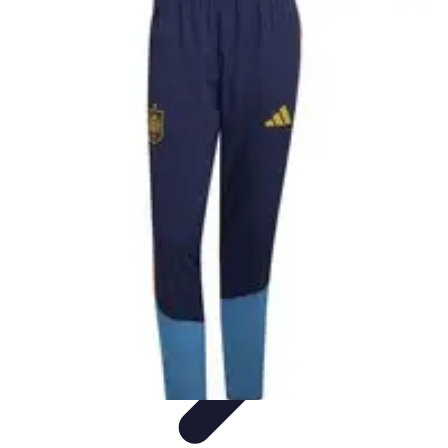
Clases en Español
Clases de Español
Recursos de Aprendizaje
Técnicas de
Aprendizaje
Cursos y Recursos
Métodos de Aprendizaje
Clases en Español