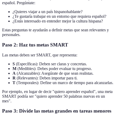
español. Pregúntate:
¿Quieres viajar a un país hispanohablante?
¿Te gustaría trabajar en un entorno que requiera español?
¿Estás interesado en entender mejor la cultura hispana?
Estas preguntas te ayudarán a definir metas que sean relevantes y
personales.
Paso 2: Haz tus metas SMART
Las metas deben ser SMART, que representa:
S
(Específicas): Deben ser claras y concretas.
M
(Medibles): Debes poder evaluar tu progreso.
A
(Alcanzables): Asegúrate de que sean realistas.
R
(Relevantes): Deben importar para ti.
T
(Temporales): Define un marco de tiempo para alcanzarlas.
Por ejemplo, en lugar de decir "quiero aprender español", una meta
SMART podría ser "quiero aprender 50 palabras nuevas en un
mes".
Paso 3: Divide las metas grandes en tareas menores