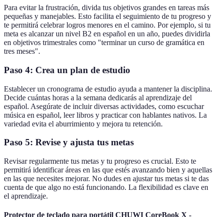
Para evitar la frustración, divida tus objetivos grandes en tareas más
pequeñas y manejables. Esto facilita el seguimiento de tu progreso y
te permitirá celebrar logros menores en el camino. Por ejemplo, si tu
meta es alcanzar un nivel B2 en español en un año, puedes dividirla
en objetivos trimestrales como "terminar un curso de gramática en
tres meses".
Paso 4: Crea un plan de estudio
Establecer un cronograma de estudio ayuda a mantener la disciplina.
Decide cuántas horas a la semana dedicarás al aprendizaje del
español. Asegúrate de incluir diversas actividades, como escuchar
música en español, leer libros y practicar con hablantes nativos. La
variedad evita el aburrimiento y mejora tu retención.
Paso 5: Revise y ajusta tus metas
Revisar regularmente tus metas y tu progreso es crucial. Esto te
permitirá identificar áreas en las que estés avanzando bien y aquellas
en las que necesites mejorar. No dudes en ajustar tus metas si te das
cuenta de que algo no está funcionando. La flexibilidad es clave en
el aprendizaje.
Protector de teclado para portátil CHUWI CoreBook X -