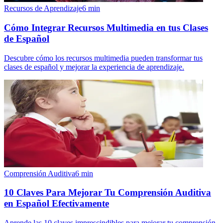
Recursos de Aprendizaje
6
min
Cómo Integrar Recursos Multimedia en tus Clases
de Español
Descubre cómo los recursos multimedia pueden transformar tus
clases de español y mejorar la experiencia de aprendizaje.
Comprensión Auditiva
6
min
10 Claves Para Mejorar Tu Comprensión Auditiva
en Español Efectivamente
Aprende las 10 claves imprescindibles para mejorar tu comprensión