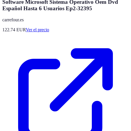
Software Microsoft Sistema Operativo Oem Dvd
Español Hasta 6 Usuarios Ep2-32395
carrefour.es
122.74
EUR
Ver el precio