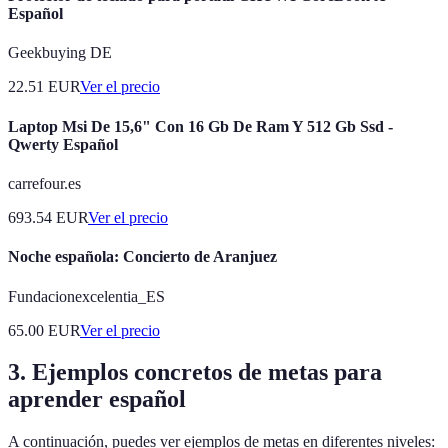
Español
Geekbuying DE
22.51
EUR
Ver el precio
Laptop Msi De 15,6" Con 16 Gb De Ram Y 512 Gb Ssd -
Qwerty Español
carrefour.es
693.54
EUR
Ver el precio
Noche española: Concierto de Aranjuez
Fundacionexcelentia_ES
65.00
EUR
Ver el precio
3. Ejemplos concretos de metas para
aprender español
A continuación, puedes ver ejemplos de metas en diferentes niveles: