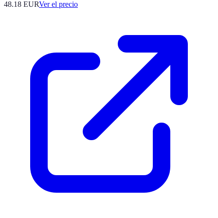
48.18
EUR
Ver el precio