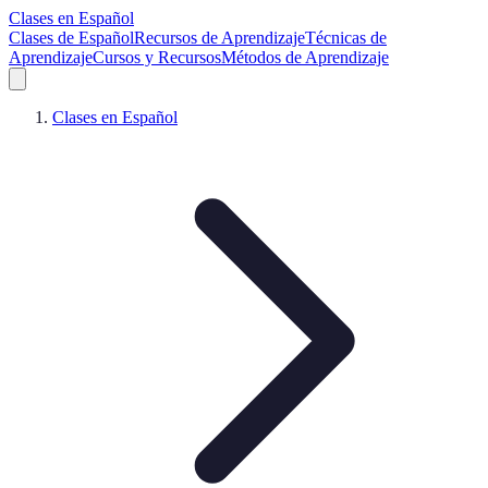
Clases en Español
Clases de Español
Recursos de Aprendizaje
Técnicas de
Aprendizaje
Cursos y Recursos
Métodos de Aprendizaje
Clases en Español