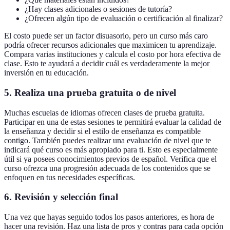
¿Hay clases adicionales o sesiones de tutoría?
¿Ofrecen algún tipo de evaluación o certificación al finalizar?
El costo puede ser un factor disuasorio, pero un curso más caro
podría ofrecer recursos adicionales que maximicen tu aprendizaje.
Compara varias instituciones y calcula el costo por hora efectiva de
clase. Esto te ayudará a decidir cuál es verdaderamente la mejor
inversión en tu educación.
5. Realiza una prueba gratuita o de nivel
Muchas escuelas de idiomas ofrecen clases de prueba gratuita.
Participar en una de estas sesiones te permitirá evaluar la calidad de
la enseñanza y decidir si el estilo de enseñanza es compatible
contigo. También puedes realizar una evaluación de nivel que te
indicará qué curso es más apropiado para ti. Esto es especialmente
útil si ya posees conocimientos previos de español. Verifica que el
curso ofrezca una progresión adecuada de los contenidos que se
enfoquen en tus necesidades específicas.
6. Revisión y selección final
Una vez que hayas seguido todos los pasos anteriores, es hora de
hacer una revisión. Haz una lista de pros y contras para cada opción