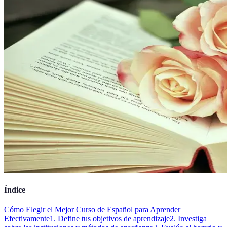
Índice
Cómo Elegir el Mejor Curso de Español para Aprender
Efectivamente
1. Define tus objetivos de aprendizaje
2. Investiga