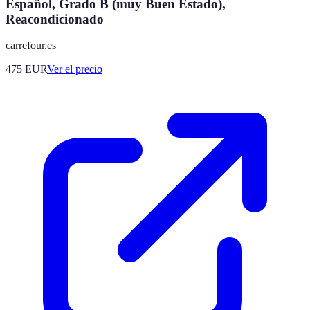
Español, Grado B (muy Buen Estado),
Reacondicionado
carrefour.es
475
EUR
Ver el precio