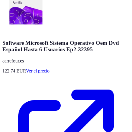
Software Microsoft Sistema Operativo Oem Dvd
Español Hasta 6 Usuarios Ep2-32395
carrefour.es
122.74
EUR
Ver el precio