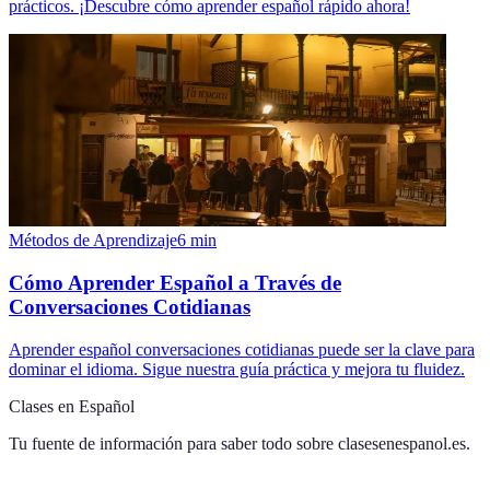
prácticos. ¡Descubre cómo aprender español rápido ahora!
Métodos de Aprendizaje
6
min
Cómo Aprender Español a Través de
Conversaciones Cotidianas
Aprender español conversaciones cotidianas puede ser la clave para
dominar el idioma. Sigue nuestra guía práctica y mejora tu fluidez.
Clases en Español
Tu fuente de información para saber todo sobre
clasesenespanol.es
.