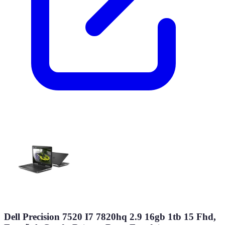
Dell Precision 7520 I7 7820hq 2.9 16gb 1tb 15 Fhd,