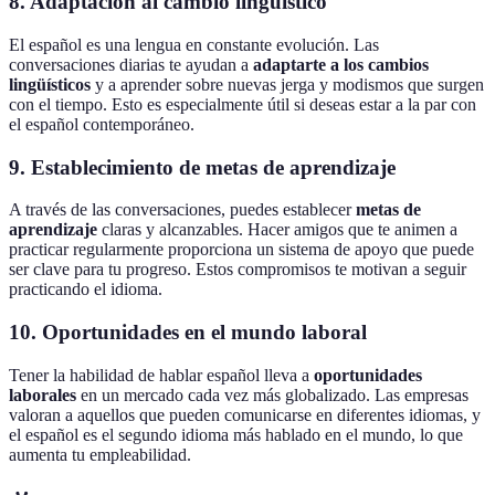
8. Adaptación al cambio lingüístico
El español es una lengua en constante evolución. Las
conversaciones diarias te ayudan a
adaptarte a los cambios
lingüísticos
y a aprender sobre nuevas jerga y modismos que surgen
con el tiempo. Esto es especialmente útil si deseas estar a la par con
el español contemporáneo.
9. Establecimiento de metas de aprendizaje
A través de las conversaciones, puedes establecer
metas de
aprendizaje
claras y alcanzables. Hacer amigos que te animen a
practicar regularmente proporciona un sistema de apoyo que puede
ser clave para tu progreso. Estos compromisos te motivan a seguir
practicando el idioma.
10. Oportunidades en el mundo laboral
Tener la habilidad de hablar español lleva a
oportunidades
laborales
en un mercado cada vez más globalizado. Las empresas
valoran a aquellos que pueden comunicarse en diferentes idiomas, y
el español es el segundo idioma más hablado en el mundo, lo que
aumenta tu empleabilidad.