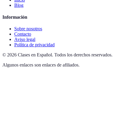
Blog
Información
Sobre nosotros
Contacto
Aviso legal
Política de privacidad
©
2026
Clases en Español
.
Todos los derechos reservados.
Algunos enlaces son enlaces de afiliados.