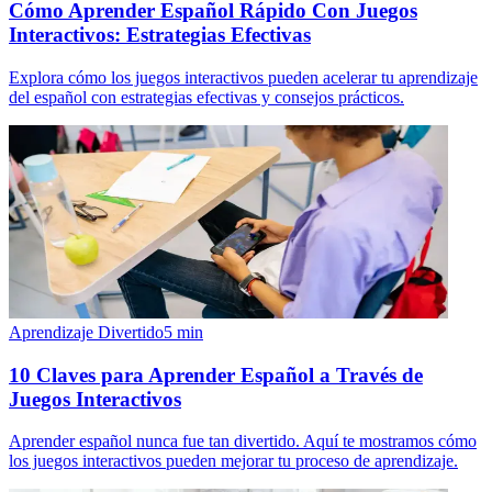
Cómo Aprender Español Rápido Con Juegos
Interactivos: Estrategias Efectivas
Explora cómo los juegos interactivos pueden acelerar tu aprendizaje
del español con estrategias efectivas y consejos prácticos.
Aprendizaje Divertido
5
min
10 Claves para Aprender Español a Través de
Juegos Interactivos
Aprender español nunca fue tan divertido. Aquí te mostramos cómo
los juegos interactivos pueden mejorar tu proceso de aprendizaje.