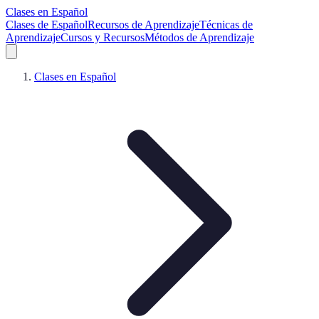
Clases en Español
Clases de Español
Recursos de Aprendizaje
Técnicas de
Aprendizaje
Cursos y Recursos
Métodos de Aprendizaje
Clases en Español