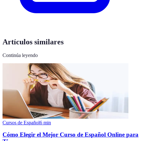
Artículos similares
Continúa leyendo
Cursos de Español
6
min
Cómo Elegir el Mejor Curso de Español Online para