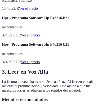
Atmosfera Sport ES
15.40
EUR
Ver el precio
Hpe - Programa Software Hp P46216-b21
manomano.es
324.69
EUR
Ver el precio
Hpe - Programa Software Hp P46216-b21
manomano.es
324.69
EUR
Ver el precio
3. Leer en Voz Alta
La lectura en voz alta es otra técnica eficaz. Al leer en voz alta,
mejoras tu pronunciación y velocidad. Esto ayuda a que tus
músculos orales se adapten a los sonidos del español.
Métodos recomendados