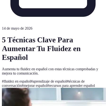
14 de mayo de 2026
5 Técnicas Clave Para
Aumentar Tu Fluidez en
Español
Aumenta tu fluidez en español con estas técnicas comprobadas y
mejora tu comunicación.
#
fluidez en español
#
aprendizaje de español
#
técnicas de
conversación
#
mejorar español
#
recursos para aprender español