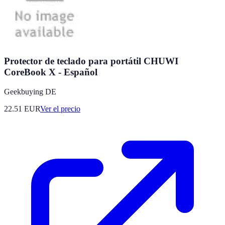
Protector de teclado para portátil CHUWI
CoreBook X - Español
Geekbuying DE
22.51
EUR
Ver el precio