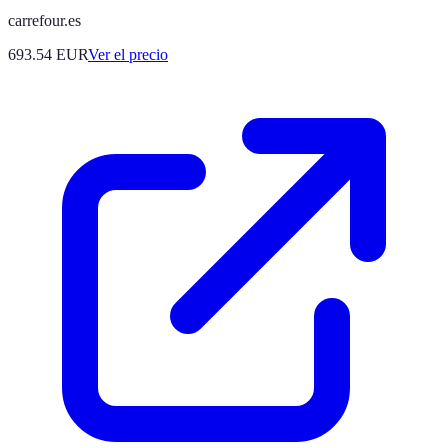
carrefour.es
693.54
EUR
Ver el precio