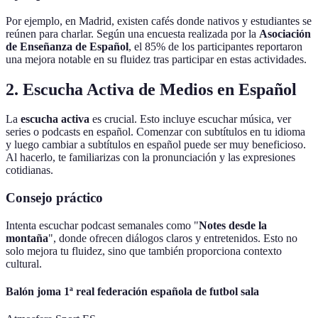
Por ejemplo, en Madrid, existen cafés donde nativos y estudiantes se
reúnen para charlar. Según una encuesta realizada por la
Asociación
de Enseñanza de Español
, el 85% de los participantes reportaron
una mejora notable en su fluidez tras participar en estas actividades.
2. Escucha Activa de Medios en Español
La
escucha activa
es crucial. Esto incluye escuchar música, ver
series o podcasts en español. Comenzar con subtítulos en tu idioma
y luego cambiar a subtítulos en español puede ser muy beneficioso.
Al hacerlo, te familiarizas con la pronunciación y las expresiones
cotidianas.
Consejo práctico
Intenta escuchar podcast semanales como "
Notes desde la
montaña
", donde ofrecen diálogos claros y entretenidos. Esto no
solo mejora tu fluidez, sino que también proporciona contexto
cultural.
Balón joma 1ª real federación española de futbol sala