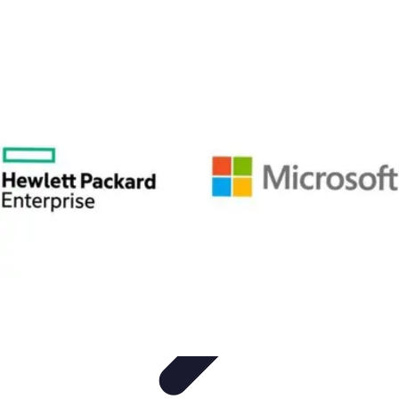
Clases en Español
Clases de Español
Recursos de Aprendizaje
Técnicas de
Aprendizaje
Cursos y Recursos
Métodos de Aprendizaje
Clases en Español