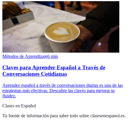
Métodos de Aprendizaje
6
min
Claves para Aprender Español a Través de
Conversaciones Cotidianas
Aprender español a través de conversaciones diarias es una de las
estrategias más efectivas. Descubre las claves para mejorar tu
fluidez.
Clases en Español
Tu fuente de información para saber todo sobre
clasesenespanol.es
.