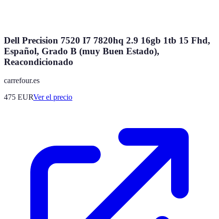
Dell Precision 7520 I7 7820hq 2.9 16gb 1tb 15 Fhd,
Español, Grado B (muy Buen Estado),
Reacondicionado
carrefour.es
475
EUR
Ver el precio