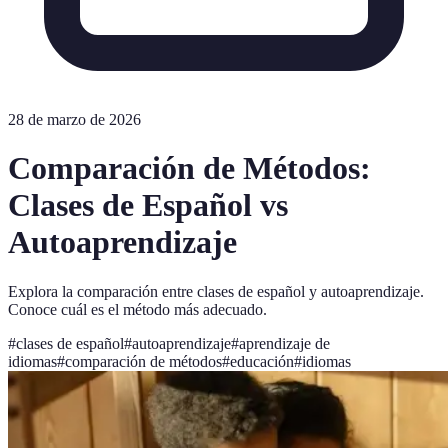
28 de marzo de 2026
Comparación de Métodos:
Clases de Español vs
Autoaprendizaje
Explora la comparación entre clases de español y autoaprendizaje.
Conoce cuál es el método más adecuado.
#
clases de español
#
autoaprendizaje
#
aprendizaje de
idiomas
#
comparación de métodos
#
educación
#
idiomas