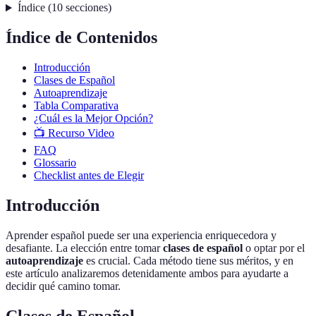
Índice
(
10
secciones
)
Índice de Contenidos
Introducción
Clases de Español
Autoaprendizaje
Tabla Comparativa
¿Cuál es la Mejor Opción?
📺 Recurso Video
FAQ
Glossario
Checklist antes de Elegir
Introducción
Aprender español puede ser una experiencia enriquecedora y
desafiante. La elección entre tomar
clases de español
o optar por el
autoaprendizaje
es crucial. Cada método tiene sus méritos, y en
este artículo analizaremos detenidamente ambos para ayudarte a
decidir qué camino tomar.
Clases de Español