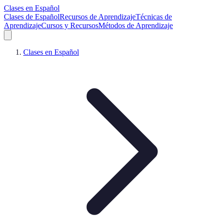
Clases en Español
Clases de Español
Recursos de Aprendizaje
Técnicas de
Aprendizaje
Cursos y Recursos
Métodos de Aprendizaje
Clases en Español