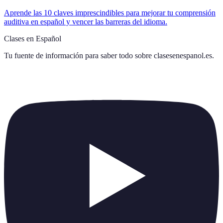
Aprende las 10 claves imprescindibles para mejorar tu comprensión
auditiva en español y vencer las barreras del idioma.
Clases en Español
Tu fuente de información para saber todo sobre
clasesenespanol.es
.