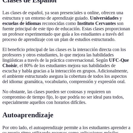
Las clases de español, ya sean presenciales u online, ofrecen una
estructura y un entorno de aprendizaje guiado.
Universidades
y
escuelas de idiomas
reconocidas como
Instituto Cervantes
son
fuente principal de este tipo de educación. Estas clases proporcionan
un profesor experimentado que guía a los estudiantes a través del
proceso de aprendizaje con un plan de estudios estructurado.
El beneficio principal de las clases es la interacción directa con los
profesores y otros estudiantes, lo que mejora las habilidades
lingüísticas a través de la práctica conversacional. Según
UFC-Que
Choisir
, el 80% de los estudiantes mejora sus habilidades de
escucha y habla gracias a la interacción en grupos. Adicionalmente,
el ambiente estructurado asegura la cobertura de todos los aspectos
del idioma: gramática, vocabulario, comprensión y expresión oral.
No obstante, las clases pueden ser costosas y requieren un
compromiso de tiempo fijo, lo que podría no ser ideal para todos,
especialmente aquellos con horarios difíciles.
Autoaprendizaje
Por otro lado, el autoaprendizaje permite a los estudiantes aprender a
su propio ritmo utilizando recursos como aplicaciones móviles