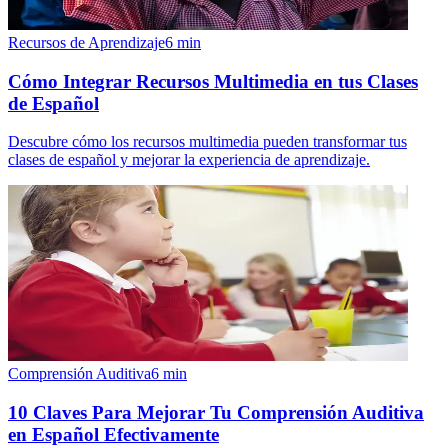
Recursos de Aprendizaje
6
min
Cómo Integrar Recursos Multimedia en tus Clases
de Español
Descubre cómo los recursos multimedia pueden transformar tus
clases de español y mejorar la experiencia de aprendizaje.
Comprensión Auditiva
6
min
10 Claves Para Mejorar Tu Comprensión Auditiva
en Español Efectivamente