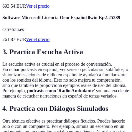
693.54
EUR
Ver el precio
Software Microsoft Licencia Oem Español 0win Ep2-25289
carrefour.es
261.87
EUR
Ver el precio
3. Practica Escucha Activa
La escucha activa es crucial en el proceso de conversación.
Escuchar podcasts en español, ver series o películas sin subtítulos, o
sintonizar estaciones de radio en español te ayudará a familiarizarte
con los sonidos del idioma. Esto no solo mejora tu comprensión,
sino que también te proporciona ejemplos reales de uso del idioma.
Por ejemplo,
podcasts como 'Radio Ambulante'
son una excelente
manera de escuchar narraciones en español de temas variados.
4. Practica con Diálogos Simulados
Otra técnica efectiva es practicar diálogos ficticios. Puedes hacerlo
solo o con un compañero. Por ejemplo, simula un escenario en un
restaurante, en una reunión social o en una tienda. Al realizar estos