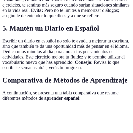
ejercicios, te sentirás más seguro cuando surjan situaciones similares
en la vida real.
Evita:
Pero no te limites a memorizar diálogos;
asegúrate de entender lo que dices y a qué se refiere.
5. Mantén un Diario en Español
Escribir un diario en español no solo te ayuda a mejorar tu escritura,
sino que también te da una oportunidad más de pensar en el idioma.
Dedica unos minutos al día para anotar tus pensamientos o
actividades. Este ejercicio mejora tu fluidez y te permite utilizar el
vocabulario nuevo que has aprendido.
Consejo:
Revisa lo que
escribiste semanas atrás; verás tu progreso.
Comparativa de Métodos de Aprendizaje
A continuación, se presenta una tabla comparativa que resume
diferentes métodos de
aprender español
:
Método
Ventajas
Desventajas
Recomendaci
Aprendizaje
Puede ser
Útil para
Conversaciones