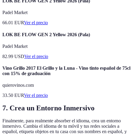
LOK BE FLOW GEN 2 Yellow 2026 (Pala)
Padel Market
66.01
EUR
Ver el precio
LOK BE FLOW GEN 2 Yellow 2026 (Pala)
Padel Market
82.99
USD
Ver el precio
Vino Grillo 2017 El Grillo y la Luna - Vino tinto español de 75cl
con 15% de graduación
quierovinos.com
33.50
EUR
Ver el precio
7. Crea un Entorno Inmersivo
Finalmente, para realmente absorber el idioma, crea un entorno
inmersivo. Cambia el idioma de tu móvil y tus redes sociales a
español, etiqueta objetos en tu casa con sus nombres en español, y