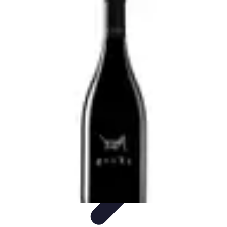
Clases en Español
Clases de Español
Recursos de Aprendizaje
Técnicas de
Aprendizaje
Cursos y Recursos
Métodos de Aprendizaje
Clases en Español