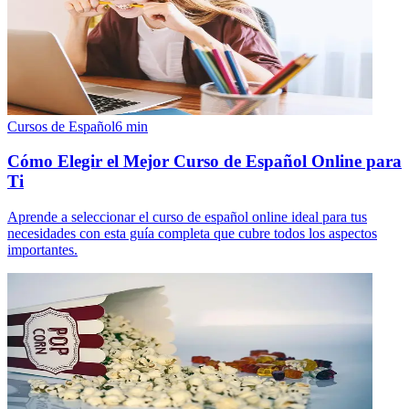
Cursos de Español
6
min
Cómo Elegir el Mejor Curso de Español Online para
Ti
Aprende a seleccionar el curso de español online ideal para tus
necesidades con esta guía completa que cubre todos los aspectos
importantes.