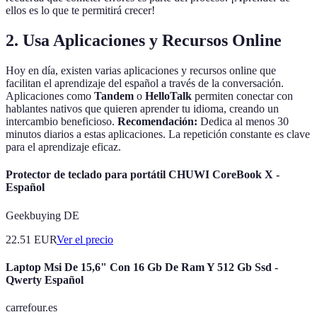
ellos es lo que te permitirá crecer!
2. Usa Aplicaciones y Recursos Online
Hoy en día, existen varias aplicaciones y recursos online que
facilitan el aprendizaje del español a través de la conversación.
Aplicaciones como
Tandem
o
HelloTalk
permiten conectar con
hablantes nativos que quieren aprender tu idioma, creando un
intercambio beneficioso.
Recomendación:
Dedica al menos 30
minutos diarios a estas aplicaciones. La repetición constante es clave
para el aprendizaje eficaz.
Protector de teclado para portátil CHUWI CoreBook X -
Español
Geekbuying DE
22.51
EUR
Ver el precio
Laptop Msi De 15,6" Con 16 Gb De Ram Y 512 Gb Ssd -
Qwerty Español
carrefour.es