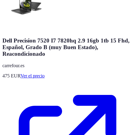
Dell Precision 7520 I7 7820hq 2.9 16gb 1tb 15 Fhd,
Español, Grado B (muy Buen Estado),
Reacondicionado
carrefour.es
475
EUR
Ver el precio