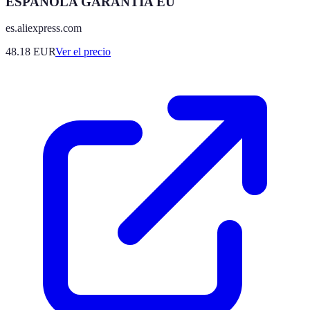
ESPAÑOLA GARANTÍA EU
es.aliexpress.com
48.18
EUR
Ver el precio