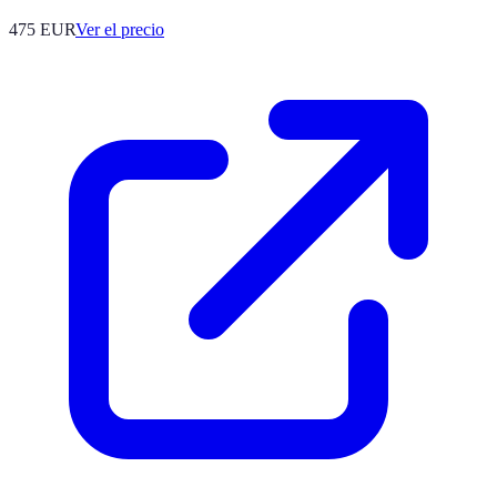
475
EUR
Ver el precio