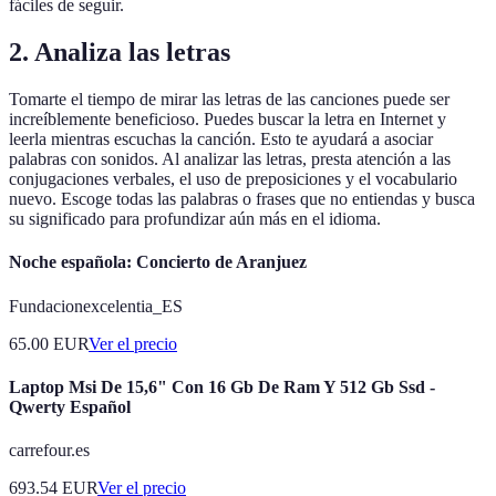
fáciles de seguir.
2.
Analiza las letras
Tomarte el tiempo de mirar las letras de las canciones puede ser
increíblemente beneficioso. Puedes buscar la letra en Internet y
leerla mientras escuchas la canción. Esto te ayudará a asociar
palabras con sonidos. Al analizar las letras, presta atención a las
conjugaciones verbales, el uso de preposiciones y el vocabulario
nuevo. Escoge todas las palabras o frases que no entiendas y busca
su significado para profundizar aún más en el idioma.
Noche española: Concierto de Aranjuez
Fundacionexcelentia_ES
65.00
EUR
Ver el precio
Laptop Msi De 15,6" Con 16 Gb De Ram Y 512 Gb Ssd -
Qwerty Español
carrefour.es
693.54
EUR
Ver el precio