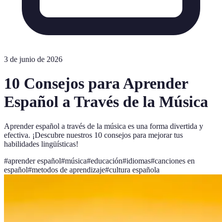
3 de junio de 2026
10 Consejos para Aprender
Español a Través de la Música
Aprender español a través de la música es una forma divertida y
efectiva. ¡Descubre nuestros 10 consejos para mejorar tus
habilidades lingüísticas!
#
aprender español
#
música
#
educación
#
idiomas
#
canciones en
español
#
metodos de aprendizaje
#
cultura española