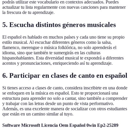
podrás utilizar este vocabulario en contextos adecuados. Puedes
actualizar tu lista regularmente con nuevas canciones para mantener
la frescura de tu aprendizaje.
5.
Escucha distintos géneros musicales
El español es hablado en muchos países y cada uno tiene su propio
estilo musical. Al escuchar diferentes géneros como la salsa,
flamenco, merengue o música folklórica, no solo aprenderás el
idioma, sino que también te sumergirás en las culturas
hispanohablantes. Esta diversidad musical te expondrá a diferentes
acentos y pronunciaciones, enriqueciendo así tu aprendizaje.
6.
Participar en clases de canto en español
Si tienes acceso a clases de canto, considera inscribirte en una donde
se enfoquen en la música en español. Esto te proporcionará una
estructura para aprender no solo a cantar, sino también a comprender
y trabajar con las letras desde un punto de vista performativo.
Además, es una excelente manera de socializar con otros estudiantes
que están en un camino similar al tuyo.
Software Microsoft Licencia Oem Español 0win Ep2-25289