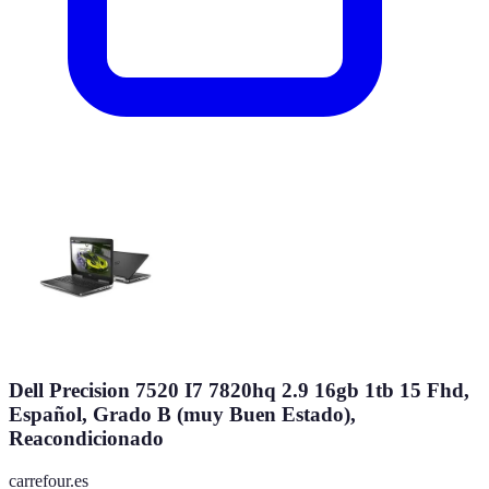
Dell Precision 7520 I7 7820hq 2.9 16gb 1tb 15 Fhd,
Español, Grado B (muy Buen Estado),
Reacondicionado
carrefour.es