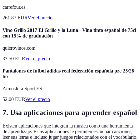
carrefour.es
261.87
EUR
Ver el precio
Vino Grillo 2017 El Grillo y la Luna - Vino tinto español de 75cl
con 15% de graduación
quierovinos.com
33.50
EUR
Ver el precio
Pantalones de fútbol adidas real federación española pre 25/26
ho
Atmosfera Sport ES
52.00
EUR
Ver el precio
7.
Usa aplicaciones para aprender español
Existen aplicaciones que integran la música como una herramienta
de aprendizaje. Estas aplicaciones te permiten escuchar canciones,
leer sus letras e incluso jugar juegos relacionados con el vocabulario.