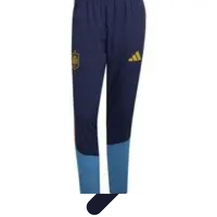
Clases en Español
Clases de Español
Recursos de Aprendizaje
Técnicas de
Aprendizaje
Cursos y Recursos
Métodos de Aprendizaje
Clases en Español