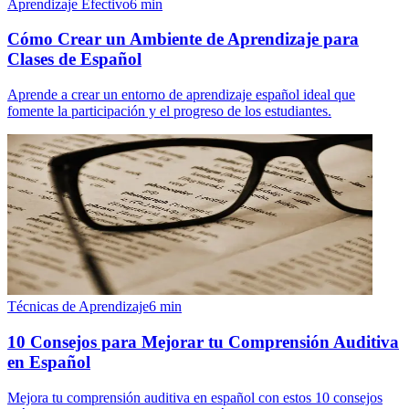
Aprendizaje Efectivo
6
min
Cómo Crear un Ambiente de Aprendizaje para
Clases de Español
Aprende a crear un entorno de aprendizaje español ideal que
fomente la participación y el progreso de los estudiantes.
Técnicas de Aprendizaje
6
min
10 Consejos para Mejorar tu Comprensión Auditiva
en Español
Mejora tu comprensión auditiva en español con estos 10 consejos