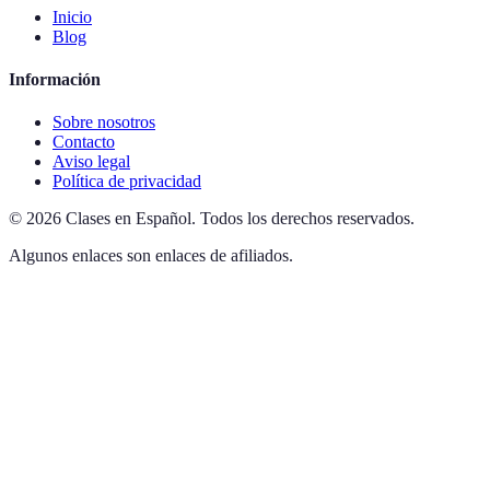
Inicio
Blog
Información
Sobre nosotros
Contacto
Aviso legal
Política de privacidad
©
2026
Clases en Español
.
Todos los derechos reservados.
Algunos enlaces son enlaces de afiliados.