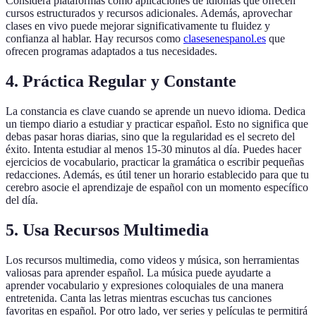
Considera plataformas como aplicaciones de idiomas que ofrecen
cursos estructurados y recursos adicionales. Además, aprovechar
clases en vivo puede mejorar significativamente tu fluidez y
confianza al hablar. Hay recursos como
clasesenespanol.es
que
ofrecen programas adaptados a tus necesidades.
4. Práctica Regular y Constante
La constancia es clave cuando se aprende un nuevo idioma. Dedica
un tiempo diario a estudiar y practicar español. Esto no significa que
debas pasar horas diarias, sino que la regularidad es el secreto del
éxito. Intenta estudiar al menos 15-30 minutos al día. Puedes hacer
ejercicios de vocabulario, practicar la gramática o escribir pequeñas
redacciones. Además, es útil tener un horario establecido para que tu
cerebro asocie el aprendizaje de español con un momento específico
del día.
5. Usa Recursos Multimedia
Los recursos multimedia, como videos y música, son herramientas
valiosas para aprender español. La música puede ayudarte a
aprender vocabulario y expresiones coloquiales de una manera
entretenida. Canta las letras mientras escuchas tus canciones
favoritas en español. Por otro lado, ver series y películas te permitirá