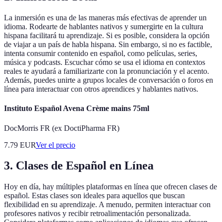
La inmersión es una de las maneras más efectivas de aprender un
idioma. Rodearte de hablantes nativos y sumergirte en la cultura
hispana facilitará tu aprendizaje. Si es posible, considera la opción
de viajar a un país de habla hispana. Sin embargo, si no es factible,
intenta consumir contenido en español, como películas, series,
música y podcasts. Escuchar cómo se usa el idioma en contextos
reales te ayudará a familiarizarte con la pronunciación y el acento.
Además, puedes unirte a grupos locales de conversación o foros en
línea para interactuar con otros aprendices y hablantes nativos.
Instituto Español Avena Crème mains 75ml
DocMorris FR (ex DoctiPharma FR)
7.79
EUR
Ver el precio
3. Clases de Español en Línea
Hoy en día, hay múltiples plataformas en línea que ofrecen clases de
español. Estas clases son ideales para aquellos que buscan
flexibilidad en su aprendizaje. A menudo, permiten interactuar con
profesores nativos y recibir retroalimentación personalizada.