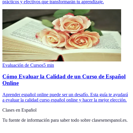
prácticos y efectivos que transformarán tu aprendizaje.
Evaluación de Cursos
5
min
Cómo Evaluar la Calidad de un Curso de Español
Online
Aprender español online puede ser un desafío. Esta guía te ayudará
a evaluar la calidad curso español online y hacer la mejor elección.
Clases en Español
Tu fuente de información para saber todo sobre
clasesenespanol.es
.