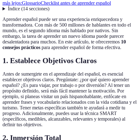
más lejos:
Glossario
Checklist antes de aprender español
Índice
(
14
secciones
)
Aprender español puede ser una experiencia enriquecedora y
transformadora. Con más de 500 millones de hablantes en todo el
mundo, es el segundo idioma más hablado por nativos. Sin
embargo, la tarea de aprender un nuevo idioma puede parecer
desalentadora para muchos. En este artículo, te ofreceremos
10
consejos prácticos
para aprender español de forma efectiva.
1. Establece Objetivos Claros
Antes de sumergirte en el aprendizaje del español, es esencial
establecer objetivos claros. Pregúntate: ¿por qué quiero aprender
español? ¿Es para viajar, por trabajo o por diversión? Al tener un
propósito definido, será más fácil mantener la motivación. Por
ejemplo, si planeas visitar un país hispanohablante, enfócate en
aprender frases y vocabulario relacionados con la vida cotidiana y el
turismo. Tener metas específicas también te ayudará a medir tu
progreso. Adicionalmente, puedes usar la técnica SMART
(específicos, medibles, alcanzables, relevantes y temporales) al
definir tus objetivos.
2. Inmersión Total