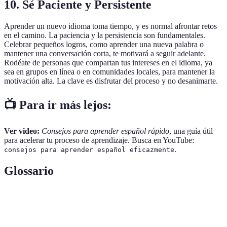
10. Sé Paciente y Persistente
Aprender un nuevo idioma toma tiempo, y es normal afrontar retos
en el camino. La paciencia y la persistencia son fundamentales.
Celebrar pequeños logros, como aprender una nueva palabra o
mantener una conversación corta, te motivará a seguir adelante.
Rodéate de personas que compartan tus intereses en el idioma, ya
sea en grupos en línea o en comunidades locales, para mantener la
motivación alta. La clave es disfrutar del proceso y no desanimarte.
📺 Para ir más lejos:
Ver video:
Consejos para aprender español rápido
, una guía útil
para acelerar tu proceso de aprendizaje. Busca en YouTube:
.
consejos para aprender español eficazmente
Glossario
Terme
Définition
Proceso de sumergirse en el idioma y cultura para