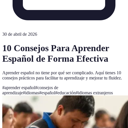
30 de abril de 2026
10 Consejos Para Aprender
Español de Forma Efectiva
Aprender español no tiene por qué ser complicado. Aquí tienes 10
consejos prácticos para facilitar tu aprendizaje y mejorar tu fluidez.
#
aprender español
#
consejos de
aprendizaje
#
idiomas
#
español
#
educación
#
idiomas extranjeros