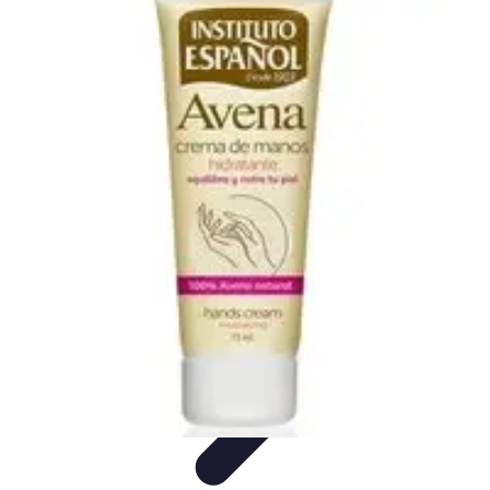
Clases en Español
Clases de Español
Recursos de Aprendizaje
Técnicas de
Aprendizaje
Cursos y Recursos
Métodos de Aprendizaje
Clases en Español