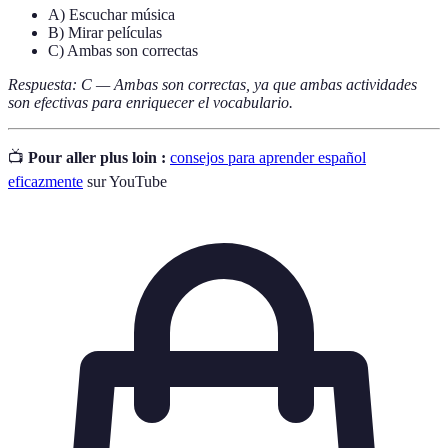
A) Escuchar música
B) Mirar películas
C) Ambas son correctas
Respuesta: C — Ambas son correctas, ya que ambas actividades
son efectivas para enriquecer el vocabulario.
📺
Pour aller plus loin :
consejos para aprender español
eficazmente
sur YouTube