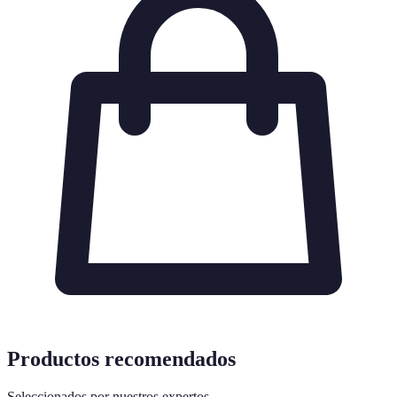
Productos recomendados
Seleccionados por nuestros expertos