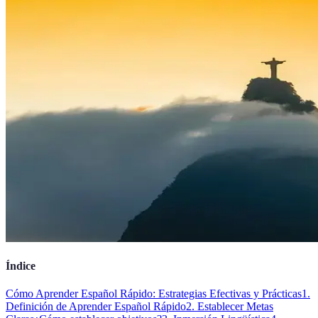
Índice
Cómo Aprender Español Rápido: Estrategias Efectivas y Prácticas
1.
Definición de Aprender Español Rápido
2. Establecer Metas