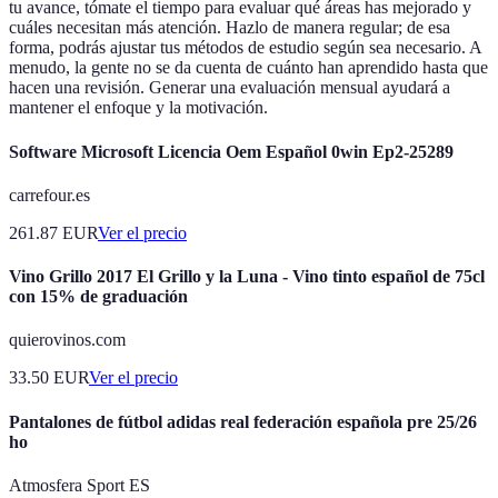
tu avance, tómate el tiempo para evaluar qué áreas has mejorado y
cuáles necesitan más atención. Hazlo de manera regular; de esa
forma, podrás ajustar tus métodos de estudio según sea necesario. A
menudo, la gente no se da cuenta de cuánto han aprendido hasta que
hacen una revisión. Generar una evaluación mensual ayudará a
mantener el enfoque y la motivación.
Software Microsoft Licencia Oem Español 0win Ep2-25289
carrefour.es
261.87
EUR
Ver el precio
Vino Grillo 2017 El Grillo y la Luna - Vino tinto español de 75cl
con 15% de graduación
quierovinos.com
33.50
EUR
Ver el precio
Pantalones de fútbol adidas real federación española pre 25/26
ho
Atmosfera Sport ES