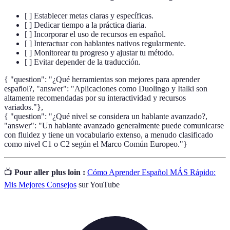
[ ] Establecer metas claras y específicas.
[ ] Dedicar tiempo a la práctica diaria.
[ ] Incorporar el uso de recursos en español.
[ ] Interactuar con hablantes nativos regularmente.
[ ] Monitorear tu progreso y ajustar tu método.
[ ] Evitar depender de la traducción.
{ "question": "¿Qué herramientas son mejores para aprender
español?, "answer": "Aplicaciones como Duolingo y Italki son
altamente recomendadas por su interactividad y recursos
variados."},
{ "question": "¿Qué nivel se considera un hablante avanzado?,
"answer": "Un hablante avanzado generalmente puede comunicarse
con fluidez y tiene un vocabulario extenso, a menudo clasificado
como nivel C1 o C2 según el Marco Común Europeo."}
📺
Pour aller plus loin :
Cómo Aprender Español MÁS Rápido:
Mis Mejores Consejos
sur YouTube