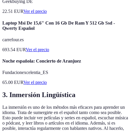
Geekbuying DE
22.51
EUR
Ver el precio
Laptop Msi De 15,6" Con 16 Gb De Ram Y 512 Gb Ssd -
Qwerty Español
carrefour.es
693.54
EUR
Ver el precio
Noche española: Concierto de Aranjuez
Fundacionexcelentia_ES
65.00
EUR
Ver el precio
3. Inmersión Lingüística
La inmersión es uno de los métodos más eficaces para aprender un
idioma. Trata de sumergirte en el español tanto como sea posible.
Esto puede incluir ver películas y series en español, escuchar música
o pódcast, y leer libros o artículos en el idioma. Además, si es
posible, interactúa regularmente con hablantes nativos. Al hacerlo,