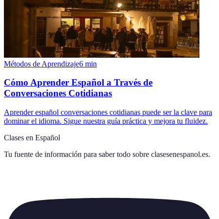
Métodos de Aprendizaje
6
min
Cómo Aprender Español a Través de
Conversaciones Cotidianas
Aprender español conversaciones cotidianas puede ser la clave para
dominar el idioma. Sigue nuestra guía práctica y mejora tu fluidez.
Clases en Español
Tu fuente de información para saber todo sobre
clasesenespanol.es
.