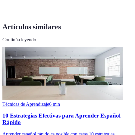
Artículos similares
Continúa leyendo
Técnicas de Aprendizaje
6
min
10 Estrategias Efectivas para Aprender Español
Rápido
Aprender español rápido es posible con estas 10 estrategias