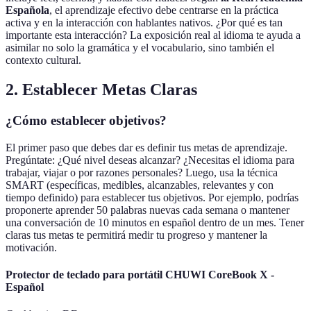
Española
, el aprendizaje efectivo debe centrarse en la práctica
activa y en la interacción con hablantes nativos. ¿Por qué es tan
importante esta interacción? La exposición real al idioma te ayuda a
asimilar no solo la gramática y el vocabulario, sino también el
contexto cultural.
2. Establecer Metas Claras
¿Cómo establecer objetivos?
El primer paso que debes dar es definir tus metas de aprendizaje.
Pregúntate: ¿Qué nivel deseas alcanzar? ¿Necesitas el idioma para
trabajar, viajar o por razones personales? Luego, usa la técnica
SMART (específicas, medibles, alcanzables, relevantes y con
tiempo definido) para establecer tus objetivos. Por ejemplo, podrías
proponerte aprender 50 palabras nuevas cada semana o mantener
una conversación de 10 minutos en español dentro de un mes. Tener
claras tus metas te permitirá medir tu progreso y mantener la
motivación.
Protector de teclado para portátil CHUWI CoreBook X -
Español