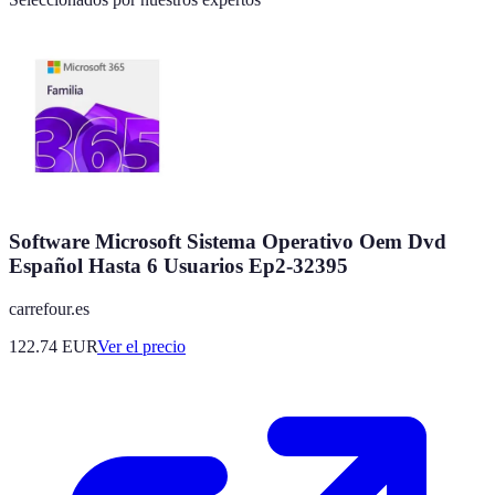
Software Microsoft Sistema Operativo Oem Dvd
Español Hasta 6 Usuarios Ep2-32395
carrefour.es
122.74
EUR
Ver el precio