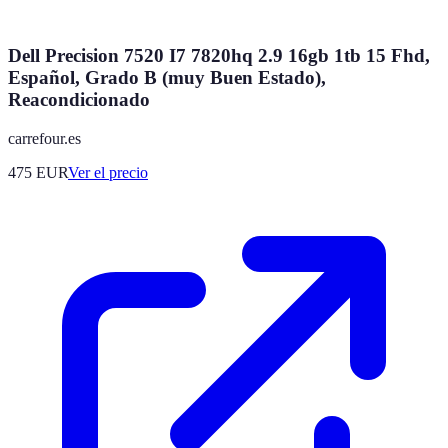
Dell Precision 7520 I7 7820hq 2.9 16gb 1tb 15 Fhd,
Español, Grado B (muy Buen Estado),
Reacondicionado
carrefour.es
475
EUR
Ver el precio