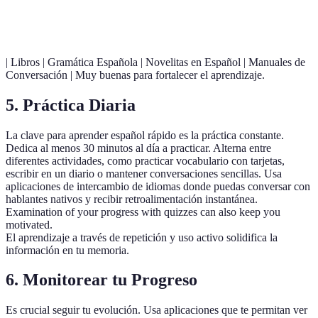
Cursos Online
Coursera
edX
apre
Preply
guia
| Libros | Gramática Española | Novelitas en Español | Manuales de
Conversación | Muy buenas para fortalecer el aprendizaje.
5. Práctica Diaria
La clave para aprender español rápido es la práctica constante.
Dedica al menos 30 minutos al día a practicar. Alterna entre
diferentes actividades, como practicar vocabulario con tarjetas,
escribir en un diario o mantener conversaciones sencillas. Usa
aplicaciones de intercambio de idiomas donde puedas conversar con
hablantes nativos y recibir retroalimentación instantánea.
Examination of your progress with quizzes can also keep you
motivated.
El aprendizaje a través de repetición y uso activo solidifica la
información en tu memoria.
6. Monitorear tu Progreso
Es crucial seguir tu evolución. Usa aplicaciones que te permitan ver