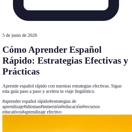
5 de junio de 2026
Cómo Aprender Español
Rápido: Estrategias Efectivas y
Prácticas
Aprende español rápido con nuestras estrategias efectivas. Sigue
esta guía paso a paso y acelera tu viaje lingüístico.
#
aprender español rápido
#
estrategias de
aprendizaje
#
idiomas
#
inmersión
#
educación
#
recursos
educativos
#
aprendizaje efectivo