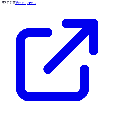
52
EUR
Ver el precio