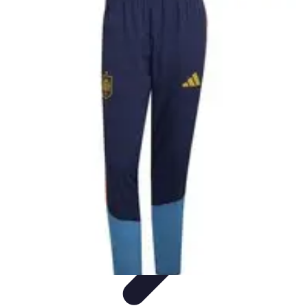
Clases en Español
Clases de Español
Recursos de Aprendizaje
Técnicas de
Aprendizaje
Cursos y Recursos
Métodos de Aprendizaje
Clases en Español