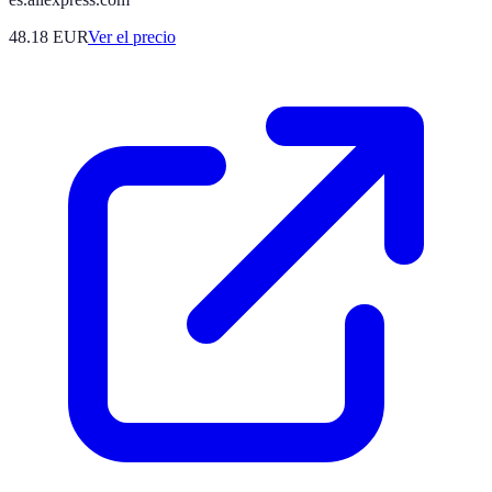
48.18
EUR
Ver el precio