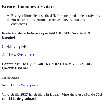
Errores Comunes a Evitar:
Escoger libros demasiado difíciles que puedan desmotivarte.
No realizar un seguimiento de las nuevas palabras que
encuentres.
Protector de teclado para portátil CHUWI CoreBook X -
Español
Geekbuying DE
22.51
EUR
Ver el precio
Laptop Msi De 15,6" Con 16 Gb De Ram Y 512 Gb Ssd -
Qwerty Español
carrefour.es
693.54
EUR
Ver el precio
Vino Grillo 2017 El Grillo y la Luna - Vino tinto español de 75cl
con 15% de graduación