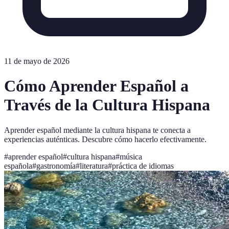
11 de mayo de 2026
Cómo Aprender Español a
Través de la Cultura Hispana
Aprender español mediante la cultura hispana te conecta a
experiencias auténticas. Descubre cómo hacerlo efectivamente.
#
aprender español
#
cultura hispana
#
música
española
#
gastronomía
#
literatura
#
práctica de idiomas