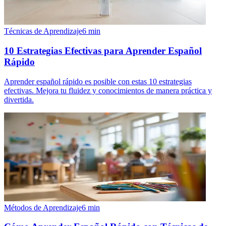
Técnicas de Aprendizaje
6
min
10 Estrategias Efectivas para Aprender Español
Rápido
Aprender español rápido es posible con estas 10 estrategias
efectivas. Mejora tu fluidez y conocimientos de manera práctica y
divertida.
Métodos de Aprendizaje
6
min