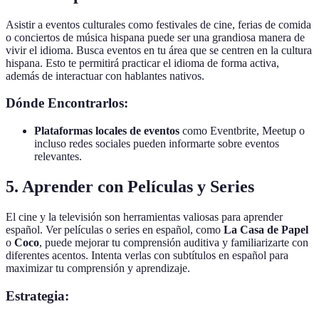
Asistir a eventos culturales como festivales de cine, ferias de comida
o conciertos de música hispana puede ser una grandiosa manera de
vivir el idioma. Busca eventos en tu área que se centren en la cultura
hispana. Esto te permitirá practicar el idioma de forma activa,
además de interactuar con hablantes nativos.
Dónde Encontrarlos:
Plataformas locales de eventos
como Eventbrite, Meetup o
incluso redes sociales pueden informarte sobre eventos
relevantes.
5. Aprender con Películas y Series
El cine y la televisión son herramientas valiosas para aprender
español. Ver películas o series en español, como
La Casa de Papel
o
Coco
, puede mejorar tu comprensión auditiva y familiarizarte con
diferentes acentos. Intenta verlas con subtítulos en español para
maximizar tu comprensión y aprendizaje.
Estrategia: