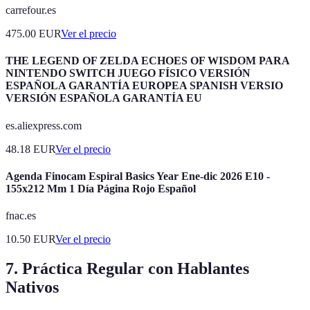
carrefour.es
475.00
EUR
Ver el precio
THE LEGEND OF ZELDA ECHOES OF WISDOM PARA
NINTENDO SWITCH JUEGO FÍSICO VERSIÓN
ESPAÑOLA GARANTÍA EUROPEA SPANISH VERSIO
VERSIÓN ESPAÑOLA GARANTÍA EU
es.aliexpress.com
48.18
EUR
Ver el precio
Agenda Finocam Espiral Basics Year Ene-dic 2026 E10 -
155x212 Mm 1 Día Página Rojo Español
fnac.es
10.50
EUR
Ver el precio
7. Práctica Regular con Hablantes
Nativos