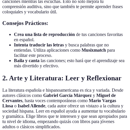
canciones mientras las escuchas. Esto no solo mejora tu
comprensión auditiva, sino que también te permite aprender frases
coloquiales y vocabulario útil.
Consejos Prácticos:
Crea una lista de reproducción
de tus canciones favoritas
en español.
Intenta traducir las letras
y busca palabras que no
entiendas. Utiliza aplicaciones como
Musixmatch
para
facilitar este proceso.
Baila y canta
las canciones; esto hará que el aprendizaje sea
más divertido y efectivo.
2. Arte y Literatura: Leer y Reflexionar
La literatura española e hispanoamericana es rica y variada. Desde
autores clásicos como
Gabriel García Márquez
y
Miguel de
Cervantes
, hasta voces contemporáneas como
Mario Vargas
Llosa
o
Isabel Allende
, cada autor ofrece un vistazo a la cultura y
sociedad hispana. Leer en español ayuda a aumentar tu vocabulario
y gramática. Elige libros que te interesen y que sean apropiados para
tu nivel de idioma, empezando quizás con libros para jóvenes
adultos o clásicos simplificados.