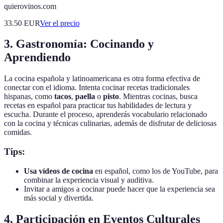
quierovinos.com
33.50
EUR
Ver el precio
3. Gastronomía: Cocinando y
Aprendiendo
La cocina española y latinoamericana es otra forma efectiva de
conectar con el idioma. Intenta cocinar recetas tradicionales
hispanas, como
tacos
,
paella
o
pisto
. Mientras cocinas, busca
recetas en español para practicar tus habilidades de lectura y
escucha. Durante el proceso, aprenderás vocabulario relacionado
con la cocina y técnicas culinarias, además de disfrutar de deliciosas
comidas.
Tips:
Usa vídeos de cocina
en español, como los de YouTube, para
combinar la experiencia visual y auditiva.
Invitar a amigos a cocinar puede hacer que la experiencia sea
más social y divertida.
4. Participación en Eventos Culturales