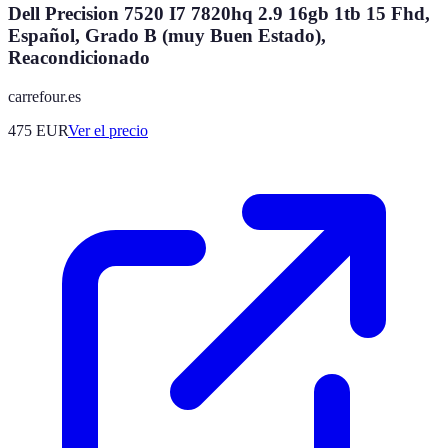
Dell Precision 7520 I7 7820hq 2.9 16gb 1tb 15 Fhd,
Español, Grado B (muy Buen Estado),
Reacondicionado
carrefour.es
475
EUR
Ver el precio