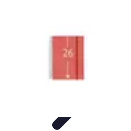
Clases en Español
Clases de Español
Recursos de Aprendizaje
Técnicas de
Aprendizaje
Cursos y Recursos
Métodos de Aprendizaje
Clases en Español