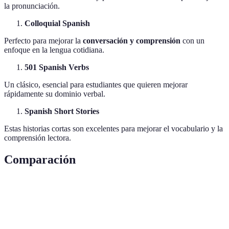
la pronunciación.
Colloquial Spanish
Perfecto para mejorar la
conversación y comprensión
con un
enfoque en la lengua cotidiana.
501 Spanish Verbs
Un clásico, esencial para estudiantes que quieren mejorar
rápidamente su dominio verbal.
Spanish Short Stories
Estas historias cortas son excelentes para mejorar el vocabulario y la
comprensión lectora.
Comparación
Libro
Apto para principiantes
Enfoque en gramática
Madrigal's
Magic