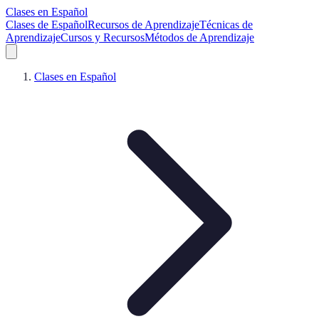
Clases en Español
Clases de Español
Recursos de Aprendizaje
Técnicas de
Aprendizaje
Cursos y Recursos
Métodos de Aprendizaje
Clases en Español