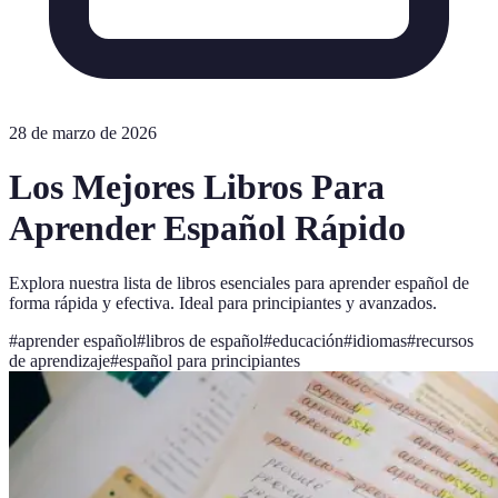
28 de marzo de 2026
Los Mejores Libros Para
Aprender Español Rápido
Explora nuestra lista de libros esenciales para aprender español de
forma rápida y efectiva. Ideal para principiantes y avanzados.
#
aprender español
#
libros de español
#
educación
#
idiomas
#
recursos
de aprendizaje
#
español para principiantes