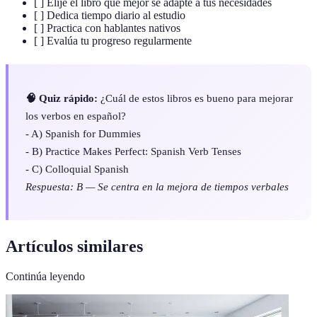
[ ] Elije el libro que mejor se adapte a tus necesidades
[ ] Dedica tiempo diario al estudio
[ ] Practica con hablantes nativos
[ ] Evalúa tu progreso regularmente
🧠 Quiz rápido:
¿Cuál de estos libros es bueno para mejorar
los verbos en español?
- A) Spanish for Dummies
- B) Practice Makes Perfect: Spanish Verb Tenses
- C) Colloquial Spanish
Respuesta: B — Se centra en la mejora de tiempos verbales
Artículos similares
Continúa leyendo