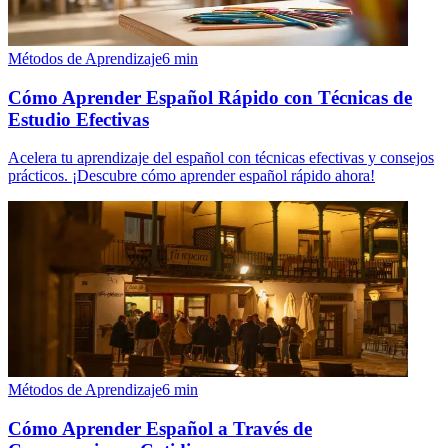
Métodos de Aprendizaje
6
min
Cómo Aprender Español Rápido con Técnicas de
Estudio Efectivas
Acelera tu aprendizaje del español con técnicas efectivas y consejos
prácticos. ¡Descubre cómo aprender español rápido ahora!
Métodos de Aprendizaje
6
min
Cómo Aprender Español a Través de