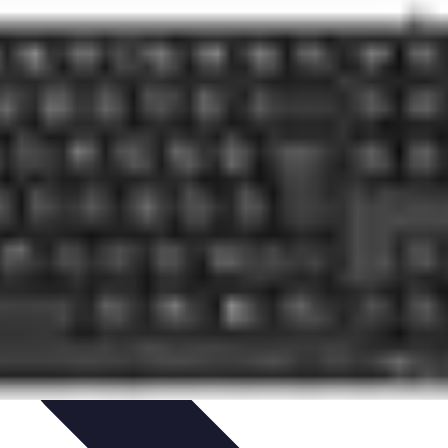
ursos y Recursos
Métodos de Aprendizaje