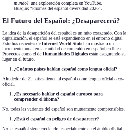
mundo]
, una exploración completa en YouTube.
Busque: "idiomas del español diversidad 2026".
El Futuro del Español: ¿Desaparecerá?
La idea de la desaparición del español es un mito exagerado. Con la
digitalización, el español se está expandiendo en el entorno digital.
Estudios recientes de
Internet World Stats
han mostrado un
incremento anual en la cantidad de contenido en español en línea.
Proyectos como el de
Humanidades Digitales
están asegurando su
lugar en el futuro.
¿Cuántos países hablan español como lengua oficial?
Alrededor de 21 países tienen al español como lengua oficial o co-
oficial.
¿Es necesario hablar el español europeo para
comprender el idioma?
No, todas las variantes del español son mutuamente comprensibles.
¿Está el español en peligro de desaparecer?
No, el español sigue creciendo, especialmente en el ámbito digital.