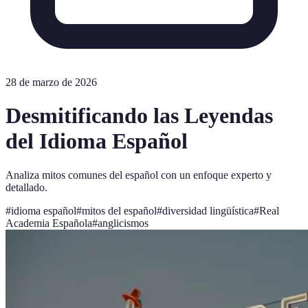
28 de marzo de 2026
Desmitificando las Leyendas
del Idioma Español
Analiza mitos comunes del español con un enfoque experto y
detallado.
#
idioma español
#
mitos del español
#
diversidad lingüística
#
Real
Academia Española
#
anglicismos