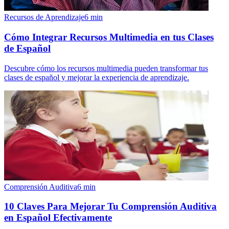
Recursos de Aprendizaje
6
min
Cómo Integrar Recursos Multimedia en tus Clases
de Español
Descubre cómo los recursos multimedia pueden transformar tus
clases de español y mejorar la experiencia de aprendizaje.
Comprensión Auditiva
6
min
10 Claves Para Mejorar Tu Comprensión Auditiva
en Español Efectivamente