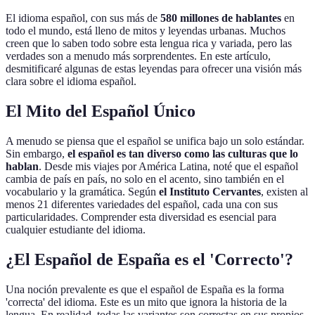
El idioma español, con sus más de
580 millones de hablantes
en
todo el mundo, está lleno de mitos y leyendas urbanas. Muchos
creen que lo saben todo sobre esta lengua rica y variada, pero las
verdades son a menudo más sorprendentes. En este artículo,
desmitificaré algunas de estas leyendas para ofrecer una visión más
clara sobre el idioma español.
El Mito del Español Único
A menudo se piensa que el español se unifica bajo un solo estándar.
Sin embargo,
el español es tan diverso como las culturas que lo
hablan
. Desde mis viajes por América Latina, noté que el español
cambia de país en país, no solo en el acento, sino también en el
vocabulario y la gramática. Según
el Instituto Cervantes
, existen al
menos 21 diferentes variedades del español, cada una con sus
particularidades. Comprender esta diversidad es esencial para
cualquier estudiante del idioma.
¿El Español de España es el 'Correcto'?
Una noción prevalente es que el español de España es la forma
'correcta' del idioma. Este es un mito que ignora la historia de la
lengua. En realidad, todas las variantes son correctas en sus propios