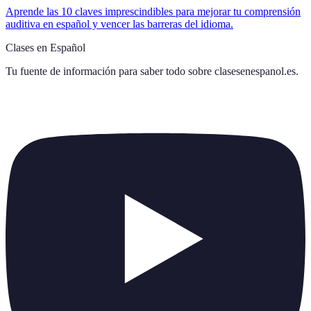
Aprende las 10 claves imprescindibles para mejorar tu comprensión
auditiva en español y vencer las barreras del idioma.
Clases en Español
Tu fuente de información para saber todo sobre
clasesenespanol.es
.