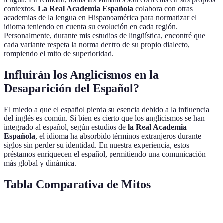
contextos.
La Real Academia Española
colabora con otras
academias de la lengua en Hispanoamérica para normatizar el
idioma teniendo en cuenta su evolución en cada región.
Personalmente, durante mis estudios de lingüística, encontré que
cada variante respeta la norma dentro de su propio dialecto,
rompiendo el mito de superioridad.
Influirán los Anglicismos en la
Desaparición del Español?
El miedo a que el español pierda su esencia debido a la influencia
del inglés es común. Si bien es cierto que los anglicismos se han
integrado al español, según estudios de
la Real Academia
Española
, el idioma ha absorbido términos extranjeros durante
siglos sin perder su identidad. En nuestra experiencia, estos
préstamos enriquecen el español, permitiendo una comunicación
más global y dinámica.
Tabla Comparativa de Mitos
Mito
Realidad
Consecuencia
Observación