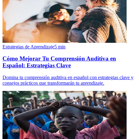
Estrategias de Aprendizaje
5
min
Cómo Mejorar Tu Comprensión Auditiva en
Español: Estrategias Clave
Domina tu comprensión auditiva en español con estrategias clave y
consejos prácticos que transformarán tu aprendizaje.