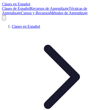
Clases en Español
Clases de Español
Recursos de Aprendizaje
Técnicas de
Aprendizaje
Cursos y Recursos
Métodos de Aprendizaje
Clases en Español