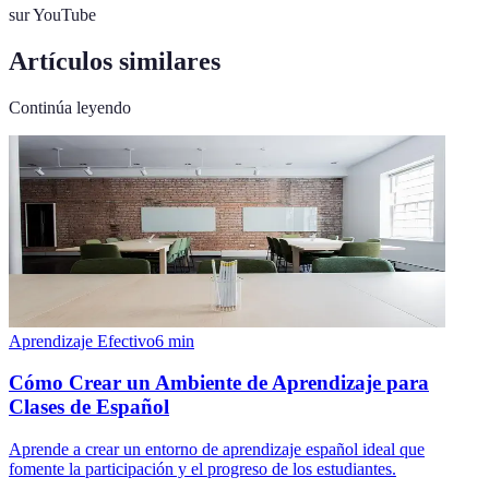
sur YouTube
Artículos similares
Continúa leyendo
Aprendizaje Efectivo
6
min
Cómo Crear un Ambiente de Aprendizaje para
Clases de Español
Aprende a crear un entorno de aprendizaje español ideal que
fomente la participación y el progreso de los estudiantes.