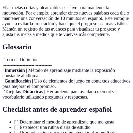
Fijar metas cortas y alcanzables es clave para mantener la
motivación. Por ejemplo, aprender cinco nuevas palabras cada día o
mantener una conversación de 10 minutos en español. Este enfoque
ayuda a evitar la frustración y hace que el progreso sea más visible.
Mantén un registro de tus avances para visualizar tu progreso y
ajusta tus metas a medida que te vuelvas más competente.
Glossario
| Terme | Définition
|---------------------|-----------|
|
Inmersión
| Método de aprendizaje mediante la exposición
constante al idioma.
|
Gamificación
| Uso de elementos de juego en contextos educativos
para mejorar el compromiso.
|
Tarjetas Didácticas
| Herramienta para ayudar a memorizar
vocabulario utilizando preguntas y respuestas.
Checklist antes de aprender español
[ ] Determinar el método de aprendizaje que me gusta
[ ] Establecer una rutina diaria de estudio
[ ] Usar aplicaciones para complementar el aprendizaje