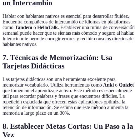
un Intercambio
Hablar con hablantes nativos es esencial para desarrollar fluidez.
Encuentra compañeros de intercambio de idiomas en plataformas
como
Tandem
o
HelloTalk
. Establecer una rutina de conversación
semanal puede hacer que te sientas más cómodo y seguro al hablar.
Interactuar te permite corregir errores y recibir consejos directos de
hablantes nativos.
7. Técnicas de Memorización: Usa
Tarjetas Didácticas
Las tarjetas didácticas son una herramienta excelente para
memorizar vocabulario. Utiliza herramientas como
Anki
o
Quizlet
que fomentan el aprendizaje activo. Este método es especialmente
útil para recordar palabras y frases que encuentres difíciles. La
repetición espaciada que ofrecen estas aplicaciones optimiza la
retención de información. Se estima que este método aumenta la
memoria a largo plazo en un 30%.
8. Establecer Metas Cortas: Un Paso a la
Vez