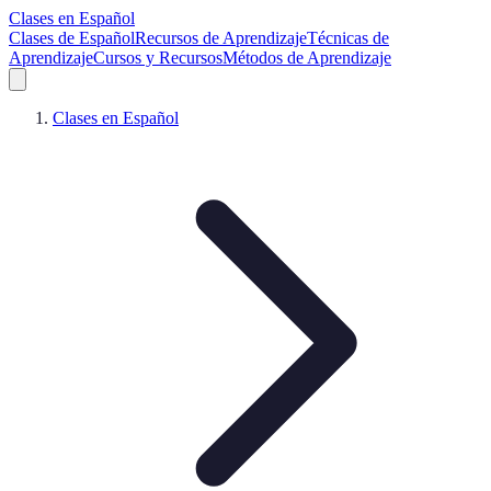
Clases en Español
Clases de Español
Recursos de Aprendizaje
Técnicas de
Aprendizaje
Cursos y Recursos
Métodos de Aprendizaje
Clases en Español