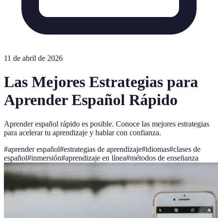
11 de abril de 2026
Las Mejores Estrategias para
Aprender Español Rápido
Aprender español rápido es posible. Conoce las mejores estrategias
para acelerar tu aprendizaje y hablar con confianza.
#
aprender español
#
estrategias de aprendizaje
#
idiomas
#
clases de
español
#
inmersión
#
aprendizaje en línea
#
métodos de enseñanza