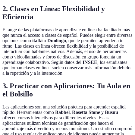
2. Clases en Línea: Flexibilidad y
Eficiencia
El auge de las plataformas de aprendizaje en línea ha facilitado más
que nunca el acceso a clases de español. Puedes elegir entre diversas
opciones como
italki
o
Duolingo
, que te permiten aprender a tu
ritmo. Las clases en línea ofrecen flexibilidad y la posibilidad de
interactuar con hablantes nativos. Además, el uso de herramientas
como videollamadas y foros de discusión en grupo fomenta un
aprendizaje colaborativo. Según datos del
INSEE
, los estudiantes
que toman clases en línea suelen conservar más información debido
a la repetición y a la interacción.
3. Practicar con Aplicaciones: Tu Aula en
el Bolsillo
Las aplicaciones son una solución práctica para aprender español
rápido. Herramientas como
Babbel
,
Rosetta Stone
y
Busuu
ofrecen cursos interactivos para diferentes niveles. Estas
aplicaciones utilizan técnicas de gamificación que hacen el
aprendizaje más divertido y menos monótono. Un estudio comprobó
que el uso regular de aplicaciones de idiomas puede aumentar la