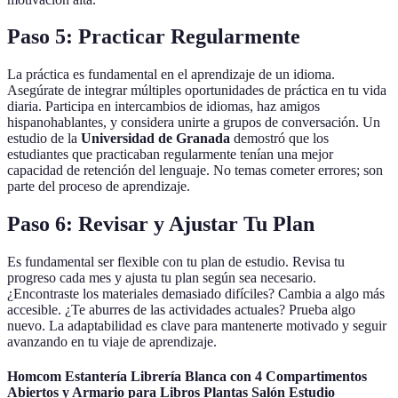
Paso 5: Practicar Regularmente
La práctica es fundamental en el aprendizaje de un idioma.
Asegúrate de integrar múltiples oportunidades de práctica en tu vida
diaria. Participa en intercambios de idiomas, haz amigos
hispanohablantes, y considera unirte a grupos de conversación. Un
estudio de la
Universidad de Granada
demostró que los
estudiantes que practicaban regularmente tenían una mejor
capacidad de retención del lenguaje. No temas cometer errores; son
parte del proceso de aprendizaje.
Paso 6: Revisar y Ajustar Tu Plan
Es fundamental ser flexible con tu plan de estudio. Revisa tu
progreso cada mes y ajusta tu plan según sea necesario.
¿Encontraste los materiales demasiado difíciles? Cambia a algo más
accesible. ¿Te aburres de las actividades actuales? Prueba algo
nuevo. La adaptabilidad es clave para mantenerte motivado y seguir
avanzando en tu viaje de aprendizaje.
Homcom Estantería Librería Blanca con 4 Compartimentos
Abiertos y Armario para Libros Plantas Salón Estudio