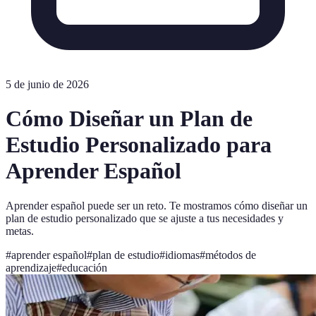
5 de junio de 2026
Cómo Diseñar un Plan de
Estudio Personalizado para
Aprender Español
Aprender español puede ser un reto. Te mostramos cómo diseñar un
plan de estudio personalizado que se ajuste a tus necesidades y
metas.
#
aprender español
#
plan de estudio
#
idiomas
#
métodos de
aprendizaje
#
educación