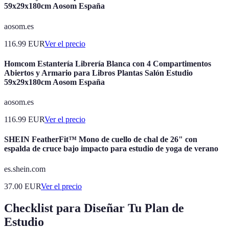
59x29x180cm Aosom España
aosom.es
116.99
EUR
Ver el precio
Homcom Estantería Librería Blanca con 4 Compartimentos
Abiertos y Armario para Libros Plantas Salón Estudio
59x29x180cm Aosom España
aosom.es
116.99
EUR
Ver el precio
SHEIN FeatherFit™ Mono de cuello de chal de 26" con
espalda de cruce bajo impacto para estudio de yoga de verano
es.shein.com
37.00
EUR
Ver el precio
Checklist para Diseñar Tu Plan de
Estudio