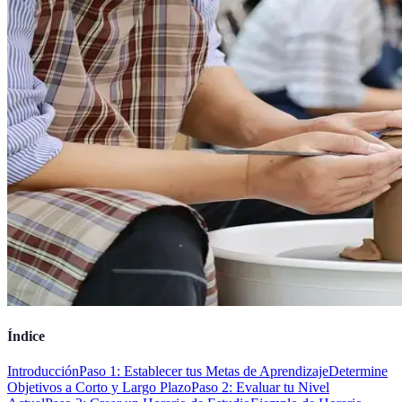
Índice
Introducción
Paso 1: Establecer tus Metas de Aprendizaje
Determine
Objetivos a Corto y Largo Plazo
Paso 2: Evaluar tu Nivel