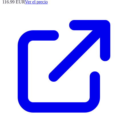
116.99
EUR
Ver el precio