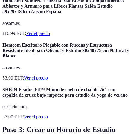
Homcom Estantería Librería Blanca con 4 Compartimentos
Abiertos y Armario para Libros Plantas Salón Estudio
59x29x180cm Aosom España
aosom.es
116.99
EUR
Ver el precio
Homcom Escritorio Plegable con Ruedas y Estructura
Resistente Ideal para Oficina y Estudio 80x40x75 cm Natural y
Blanco
aosom.es
53.99
EUR
Ver el precio
SHEIN FeatherFit™ Mono de cuello de chal de 26" con
espalda de cruce bajo impacto para estudio de yoga de verano
es.shein.com
37.00
EUR
Ver el precio
Paso 3: Crear un Horario de Estudio