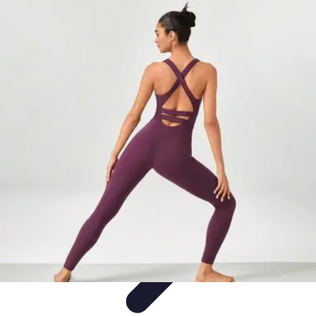
Clases en Español
Clases de Español
Recursos de Aprendizaje
Técnicas de
Aprendizaje
Cursos y Recursos
Métodos de Aprendizaje
Clases en Español