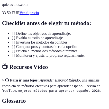
quierovinos.com
33.50
EUR
Ver el precio
Checklist antes de elegir tu método:
[ ] Define tus objetivos de aprendizaje.
[ ] Evalúa tu estilo de aprendizaje.
[ ] Investiga los métodos disponibles.
[ ] Compara pros y contras de cada opción.
[ ] Prueba al menos dos métodos diferentes.
[ ] Monitorea y ajusta tu progreso regularmente.
📺 Recursos Vídeo
>
📺 Para ir más lejos:
Aprender Español Rápido
, una análisis
completa de métodos efectivos para aprender español. Revisa en
YouTube:
.
mejores métodos para aprender español 2026
Glossario