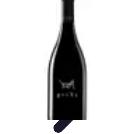
Clases en Español
Clases de Español
Recursos de Aprendizaje
Técnicas de
Aprendizaje
Cursos y Recursos
Métodos de Aprendizaje
Clases en Español