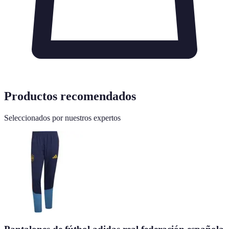
Productos recomendados
Seleccionados por nuestros expertos