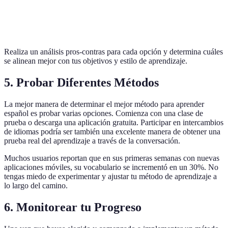
Práctica
Intercambios
Puede ser
Buscadores de
conversacional
de Idiomas
intimidante
fluidez
con nativos
Realiza un análisis pros-contras para cada opción y determina cuáles
se alinean mejor con tus objetivos y estilo de aprendizaje.
5. Probar Diferentes Métodos
La mejor manera de determinar el mejor método para aprender
español es probar varias opciones. Comienza con una clase de
prueba o descarga una aplicación gratuita. Participar en intercambios
de idiomas podría ser también una excelente manera de obtener una
prueba real del aprendizaje a través de la conversación.
Muchos usuarios reportan que en sus primeras semanas con nuevas
aplicaciones móviles, su vocabulario se incrementó en un 30%. No
tengas miedo de experimentar y ajustar tu método de aprendizaje a
lo largo del camino.
6. Monitorear tu Progreso