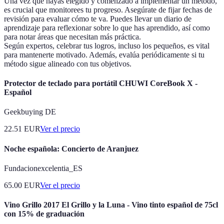
Una vez que hayas elegido y comenzado a implementar un método,
es crucial que monitorees tu progreso. Asegúrate de fijar fechas de
revisión para evaluar cómo te va. Puedes llevar un diario de
aprendizaje para reflexionar sobre lo que has aprendido, así como
para notar áreas que necesitan más práctica.
Según expertos, celebrar tus logros, incluso los pequeños, es vital
para mantenerte motivado. Además, evalúa periódicamente si tu
método sigue alineado con tus objetivos.
Protector de teclado para portátil CHUWI CoreBook X -
Español
Geekbuying DE
22.51
EUR
Ver el precio
Noche española: Concierto de Aranjuez
Fundacionexcelentia_ES
65.00
EUR
Ver el precio
Vino Grillo 2017 El Grillo y la Luna - Vino tinto español de 75cl
con 15% de graduación