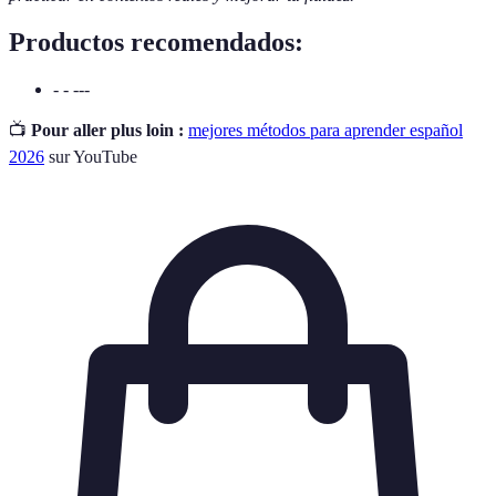
Productos recomendados:
- - ---
📺
Pour aller plus loin :
mejores métodos para aprender español
2026
sur YouTube