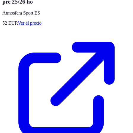
pre 25/26 ho
Atmosfera Sport ES
52
EUR
Ver el precio