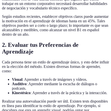
trabajar en un entorno corporativo necesitará desarrollar habilidades
de negociación y vocabulario técnico específico.
Según estudios recientes, establecer objetivos claros puede aumentar
la motivación en el aprendizaje de idiomas hasta en un 45%. Tales
objetivos pueden ser a corto o largo plazo; lo importante es que sean
alcanzables y medibles, como alcanzar un nivel B1 en español
dentro de un año.
2. Evaluar tus Preferencias de
Aprendizaje
Cada persona tiene un estilo de aprendizaje único, y esto debe influir
en la elección del método. Existen diversas formas de aprender,
como:
Visual
: Aprender a través de imágenes y vídeos.
Auditivo
: Aprender mediante la escucha de diálogos o
podcasts.
Kinestésico
: Aprender a través de la práctica y la interacción.
Realizar una autoevaluación puede ser útil. Existen tests disponibles
en línea para identificar tu estilo de aprendizaje. Por ejemplo, si
descubres que eres un aprendiz visual, podrías optar por