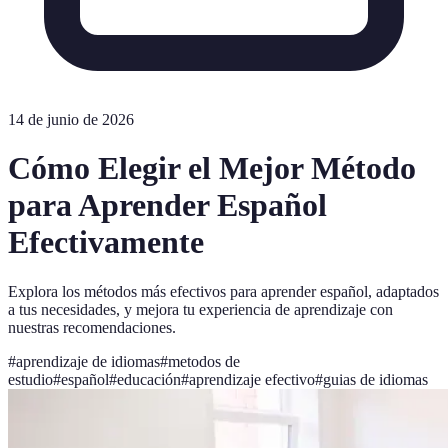
14 de junio de 2026
Cómo Elegir el Mejor Método
para Aprender Español
Efectivamente
Explora los métodos más efectivos para aprender español, adaptados
a tus necesidades, y mejora tu experiencia de aprendizaje con
nuestras recomendaciones.
#
aprendizaje de idiomas
#
metodos de
estudio
#
español
#
educación
#
aprendizaje efectivo
#
guias de idiomas