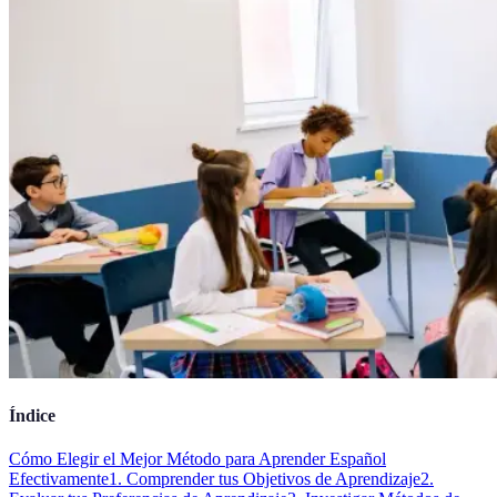
Índice
Cómo Elegir el Mejor Método para Aprender Español
Efectivamente
1. Comprender tus Objetivos de Aprendizaje
2.