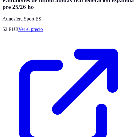
Pantalones de fútbol adidas real federación española
pre 25/26 ho
Atmosfera Sport ES
52
EUR
Ver el precio