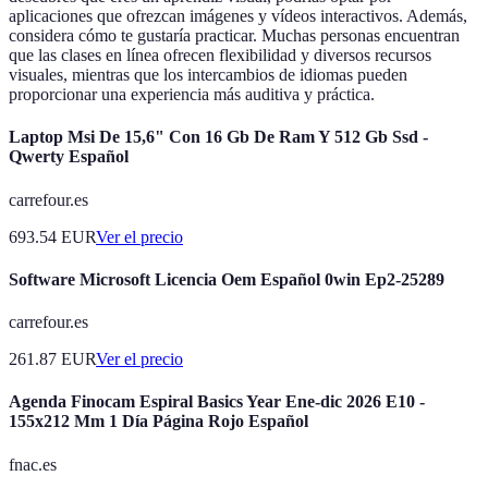
aplicaciones que ofrezcan imágenes y vídeos interactivos. Además,
considera cómo te gustaría practicar. Muchas personas encuentran
que las clases en línea ofrecen flexibilidad y diversos recursos
visuales, mientras que los intercambios de idiomas pueden
proporcionar una experiencia más auditiva y práctica.
Laptop Msi De 15,6" Con 16 Gb De Ram Y 512 Gb Ssd -
Qwerty Español
carrefour.es
693.54
EUR
Ver el precio
Software Microsoft Licencia Oem Español 0win Ep2-25289
carrefour.es
261.87
EUR
Ver el precio
Agenda Finocam Espiral Basics Year Ene-dic 2026 E10 -
155x212 Mm 1 Día Página Rojo Español
fnac.es