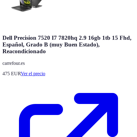
Dell Precision 7520 I7 7820hq 2.9 16gb 1tb 15 Fhd,
Español, Grado B (muy Buen Estado),
Reacondicionado
carrefour.es
475
EUR
Ver el precio