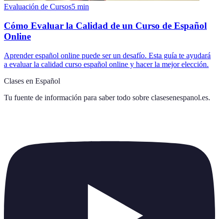
Evaluación de Cursos
5
min
Cómo Evaluar la Calidad de un Curso de Español
Online
Aprender español online puede ser un desafío. Esta guía te ayudará
a evaluar la calidad curso español online y hacer la mejor elección.
Clases en Español
Tu fuente de información para saber todo sobre
clasesenespanol.es
.