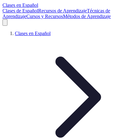
Clases en Español
Clases de Español
Recursos de Aprendizaje
Técnicas de
Aprendizaje
Cursos y Recursos
Métodos de Aprendizaje
Clases en Español