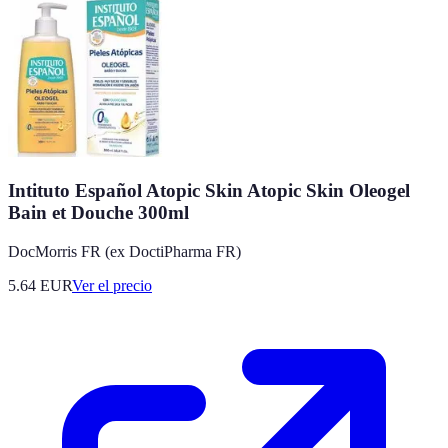
Intituto Español Atopic Skin Atopic Skin Oleogel
Bain et Douche 300ml
DocMorris FR (ex DoctiPharma FR)
5.64
EUR
Ver el precio