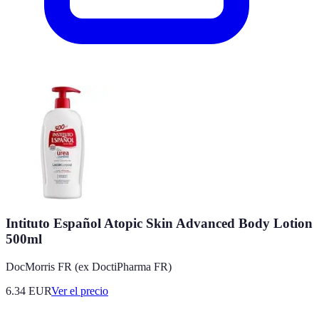
Intituto Español Atopic Skin Advanced Body Lotion
500ml
DocMorris FR (ex DoctiPharma FR)
6.34
EUR
Ver el precio