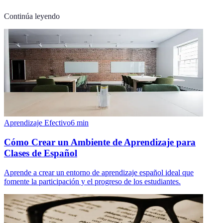
Continúa leyendo
Aprendizaje Efectivo
6
min
Cómo Crear un Ambiente de Aprendizaje para
Clases de Español
Aprende a crear un entorno de aprendizaje español ideal que
fomente la participación y el progreso de los estudiantes.