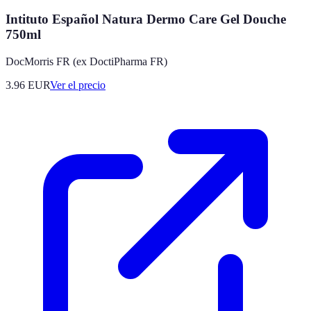
Intituto Español Natura Dermo Care Gel Douche
750ml
DocMorris FR (ex DoctiPharma FR)
3.96
EUR
Ver el precio