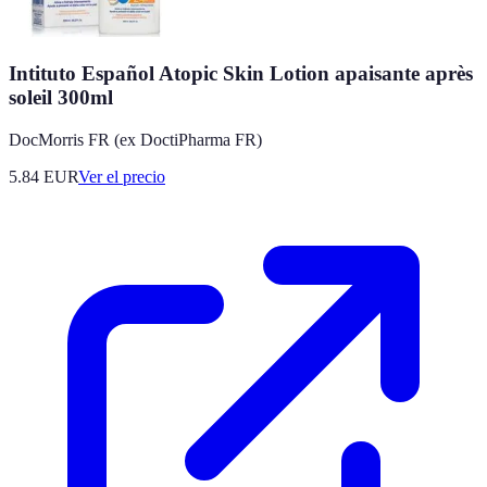
Intituto Español Atopic Skin Lotion apaisante après
soleil 300ml
DocMorris FR (ex DoctiPharma FR)
5.84
EUR
Ver el precio