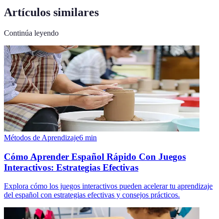
Artículos similares
Continúa leyendo
Métodos de Aprendizaje
6
min
Cómo Aprender Español Rápido Con Juegos
Interactivos: Estrategias Efectivas
Explora cómo los juegos interactivos pueden acelerar tu aprendizaje
del español con estrategias efectivas y consejos prácticos.