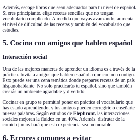
Además, escoge libros que sean adecuados para tu nivel de español.
Si eres principiante, elige recetas sencillas que no tengan
vocabulario complicado. A medida que vayas avanzando, aumenta
el nivel de dificultad de las recetas y también del vocabulario que
estudias.
5. Cocina con amigos que hablen español
Interacción social
Una de las mejores maneras de aprender un idioma es a través de la
práctica. Invita a amigos que hablen español a que cocinen contigo.
Esto puede ser una cena temática donde prepares recetas de un país
hispanohablante. No solo practicarás tu español, sino que también
crearás un ambiente agradable y divertido.
Cocinar en grupo te permitirá poner en práctica el vocabulario que
has estado aprendiendo, y tus amigos pueden corregirte o enseñarte
nuevas palabras. Según estudios de
Elephront
, las interacciones
sociales mejoran la fluidez en un 40%. Además, disfrutar de la
comida juntos hará que esta experiencia sea memorable.
6. Errores comunes a evitar