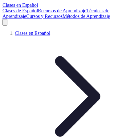
Clases en Español
Clases de Español
Recursos de Aprendizaje
Técnicas de
Aprendizaje
Cursos y Recursos
Métodos de Aprendizaje
Clases en Español