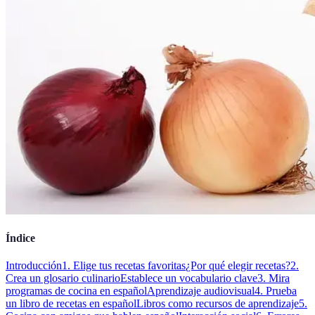
Índice
Introducción
1. Elige tus recetas favoritas
¿Por qué elegir recetas?
2.
Crea un glosario culinario
Establece un vocabulario clave
3. Mira
programas de cocina en español
Aprendizaje audiovisual
4. Prueba
un libro de recetas en español
Libros como recursos de aprendizaje
5.