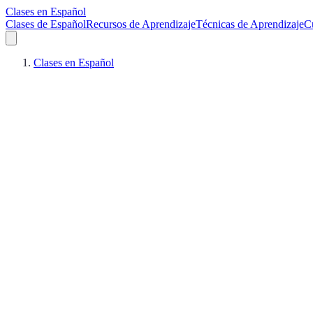
Clases en Español
Clases de Español
Recursos de Aprendizaje
Técnicas de Aprendizaje
C
Clases en Español