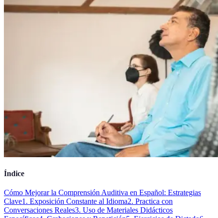
Índice
Cómo Mejorar la Comprensión Auditiva en Español: Estrategias
Clave
1. Exposición Constante al Idioma
2. Practica con
Conversaciones Reales
3. Uso de Materiales Didácticos