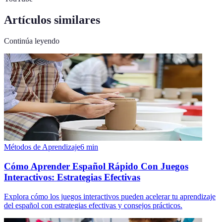
Artículos similares
Continúa leyendo
Métodos de Aprendizaje
6
min
Cómo Aprender Español Rápido Con Juegos
Interactivos: Estrategias Efectivas
Explora cómo los juegos interactivos pueden acelerar tu aprendizaje
del español con estrategias efectivas y consejos prácticos.