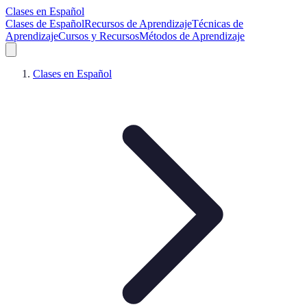
Clases en Español
Clases de Español
Recursos de Aprendizaje
Técnicas de
Aprendizaje
Cursos y Recursos
Métodos de Aprendizaje
Clases en Español