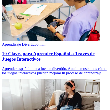
Aprendizaje Divertido
5
min
10 Claves para Aprender Español a Través de
Juegos Interactivos
Aprender español nunca fue tan divertido. Aquí te mostramos cómo
los juegos interactivos pueden mejorar tu proceso de aprendizaje.