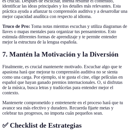
es crucial. Después de escuchar, intenta resumir el contenido,
identificar las ideas principales y los detalles más relevantes. Esta
práctica ayuda a afianzar tu comprensión auditiva y a desarrollar una
mejor capacidad analítica con respecto al idioma.
Truco de Pro:
Toma notas mientras escuchas y utiliza diagramas de
llaves o mapas mentales para organizar tus pensamientos. Esto
estimula diferentes formas de aprendizaje y te permite entender
mejor la estructura de la lengua española.
7. Mantén la Motivación y la Diversión
Finalmente, es crucial mantenerte motivado. Escuchar algo que te
apasiona hará que mejorar tu comprensión auditiva no se sienta
como una carga. Por ejemplo, si te gusta el cine, elige películas en
español que hayan ganado premios internacionales. O, si disfrutas
de la música, busca letras y tradúcelas para entender mejor el
contexto.
Mantenerte comprometido y entretenerte en el proceso hará que tu
avance sea más efectivo y duradero. Recuerda fijarte metas y
celebrar tus progresos, no importa cuán pequeños sean.
✅ Checklist de Estrategias