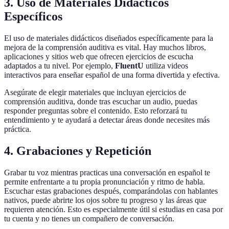
3. Uso de Materiales Didácticos
Específicos
El uso de materiales didácticos diseñados específicamente para la
mejora de la comprensión auditiva es vital. Hay muchos libros,
aplicaciones y sitios web que ofrecen ejercicios de escucha
adaptados a tu nivel. Por ejemplo,
FluentU
utiliza videos
interactivos para enseñar español de una forma divertida y efectiva.
Asegúrate de elegir materiales que incluyan ejercicios de
comprensión auditiva, donde tras escuchar un audio, puedas
responder preguntas sobre el contenido. Esto reforzará tu
entendimiento y te ayudará a detectar áreas donde necesites más
práctica.
4. Grabaciones y Repetición
Grabar tu voz mientras practicas una conversación en español te
permite enfrentarte a tu propia pronunciación y ritmo de habla.
Escuchar estas grabaciones después, comparándolas con hablantes
nativos, puede abrirte los ojos sobre tu progreso y las áreas que
requieren atención. Esto es especialmente útil si estudias en casa por
tu cuenta y no tienes un compañero de conversación.