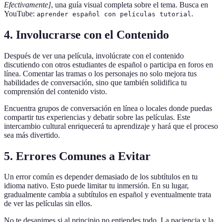
Efectivamente]
, una guía visual completa sobre el tema. Busca en
YouTube:
.
aprender español con películas tutorial
4. Involucrarse con el Contenido
Después de ver una película, involúcrate con el contenido
discutiendo con otros estudiantes de español o participa en foros en
línea. Comentar las tramas o los personajes no solo mejora tus
habilidades de conversación, sino que también solidifica tu
comprensión del contenido visto.
Encuentra grupos de conversación en línea o locales donde puedas
compartir tus experiencias y debatir sobre las películas. Este
intercambio cultural enriquecerá tu aprendizaje y hará que el proceso
sea más divertido.
5. Errores Comunes a Evitar
Un error común es depender demasiado de los subtítulos en tu
idioma nativo. Esto puede limitar tu inmersión. En su lugar,
gradualmente cambia a subtítulos en español y eventualmente trata
de ver las películas sin ellos.
No te desanimes si al principio no entiendes todo. La paciencia y la