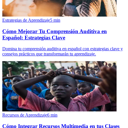
Estrategias de Aprendizaje
5
min
Cómo Mejorar Tu Comprensión Auditiva en
Español: Estrategias Clave
Domina tu comprensión auditiva en español con estrategias clave y
consejos prácticos que transformarán tu aprendizaje.
Recursos de Aprendizaje
6
min
Cómo Integrar Recursos Multimedia en tus Clases