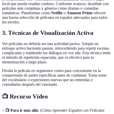
local que pueda resultar confuso. Conforme avances, desafíate con
películas más complejas y géneros como dramas o comedias
románticas. Plataformas como
Netflix
o
Amazon Prime
ofrecen
una buena selección de películas en español adecuadas para todos
los niveles.
3. Técnicas de Visualización Activa
Ver películas no debería ser una actividad pasiva. Adopta un
enfoque activo haciendo pausas, retrocediendo para repetir escenas
complicadas y repitiendo los diálogos en voz alta. Esta técnica imita
el método de repetición espaciada, que es efectivo para la
memorización a largo plazo.
Divida la película en segmentos cortos para concentrarte en la
comprensión de partes específicas antes de continuar. Toma notas
del vocabulario o expresiones nuevas que no entiendas y
consultarlas después del visionado.
📺 Recurso Vídeo
>
📺 Para ir más allá:
[Cómo Aprender Español con Películas