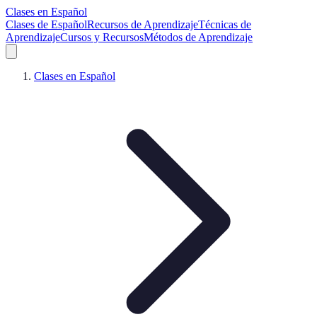
Clases en Español
Clases de Español
Recursos de Aprendizaje
Técnicas de
Aprendizaje
Cursos y Recursos
Métodos de Aprendizaje
Clases en Español