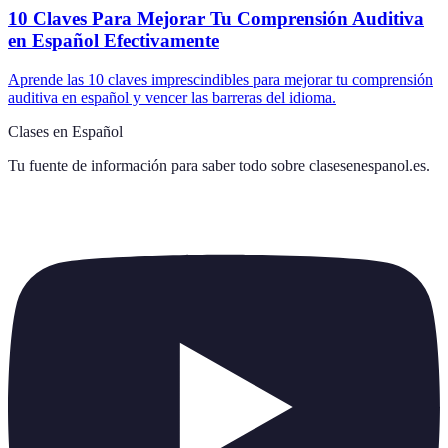
10 Claves Para Mejorar Tu Comprensión Auditiva
en Español Efectivamente
Aprende las 10 claves imprescindibles para mejorar tu comprensión
auditiva en español y vencer las barreras del idioma.
Clases en Español
Tu fuente de información para saber todo sobre
clasesenespanol.es
.