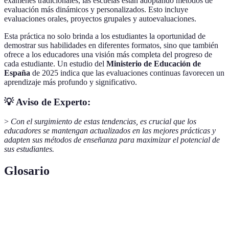
exámenes tradicionales, las escuelas están adoptando métodos de
evaluación más dinámicos y personalizados. Esto incluye
evaluaciones orales, proyectos grupales y autoevaluaciones.
Esta práctica no solo brinda a los estudiantes la oportunidad de
demostrar sus habilidades en diferentes formatos, sino que también
ofrece a los educadores una visión más completa del progreso de
cada estudiante. Un estudio del
Ministerio de Educación de
España
de 2025 indica que las evaluaciones continuas favorecen un
aprendizaje más profundo y significativo.
💡 Aviso de Experto:
>
Con el surgimiento de estas tendencias, es crucial que los
educadores se mantengan actualizados en las mejores prácticas y
adapten sus métodos de enseñanza para maximizar el potencial de
sus estudiantes.
Glosario
Terme
Définition
Aprendizaje Basado en Proyectos, metodología