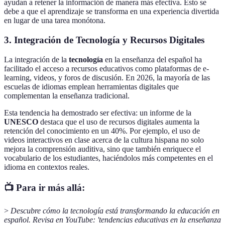
ayudan a retener la información de manera más efectiva. Esto se
debe a que el aprendizaje se transforma en una experiencia divertida
en lugar de una tarea monótona.
3.
Integración de Tecnología y Recursos Digitales
La integración de la
tecnología
en la enseñanza del español ha
facilitado el acceso a recursos educativos como plataformas de e-
learning, videos, y foros de discusión. En 2026, la mayoría de las
escuelas de idiomas emplean herramientas digitales que
complementan la enseñanza tradicional.
Esta tendencia ha demostrado ser efectiva: un informe de la
UNESCO
destaca que el uso de recursos digitales aumenta la
retención del conocimiento en un 40%. Por ejemplo, el uso de
videos interactivos en clase acerca de la cultura hispana no solo
mejora la comprensión auditiva, sino que también enriquece el
vocabulario de los estudiantes, haciéndolos más competentes en el
idioma en contextos reales.
📺 Para ir más allá:
>
Descubre cómo la tecnología está transformando la educación en
español. Revisa en YouTube: 'tendencias educativas en la enseñanza