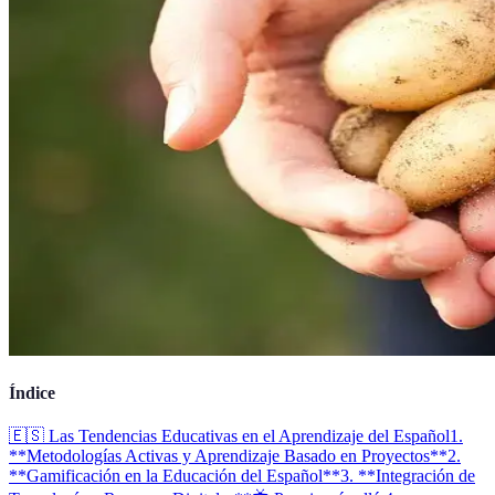
Índice
🇪🇸 Las Tendencias Educativas en el Aprendizaje del Español
1.
**Metodologías Activas y Aprendizaje Basado en Proyectos**
2.
**Gamificación en la Educación del Español**
3. **Integración de