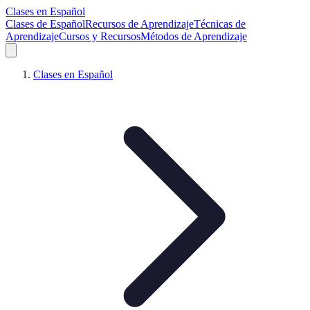
Clases en Español
Clases de Español
Recursos de Aprendizaje
Técnicas de
Aprendizaje
Cursos y Recursos
Métodos de Aprendizaje
Clases en Español