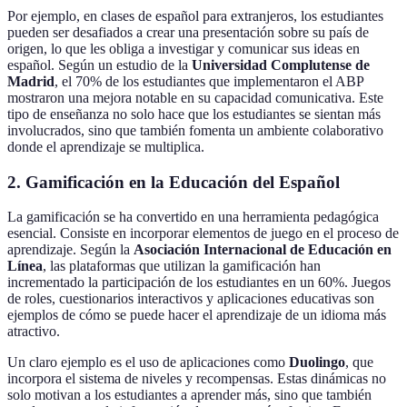
Por ejemplo, en clases de español para extranjeros, los estudiantes
pueden ser desafiados a crear una presentación sobre su país de
origen, lo que les obliga a investigar y comunicar sus ideas en
español. Según un estudio de la
Universidad Complutense de
Madrid
, el 70% de los estudiantes que implementaron el ABP
mostraron una mejora notable en su capacidad comunicativa. Este
tipo de enseñanza no solo hace que los estudiantes se sientan más
involucrados, sino que también fomenta un ambiente colaborativo
donde el aprendizaje se multiplica.
2.
Gamificación en la Educación del Español
La gamificación se ha convertido en una herramienta pedagógica
esencial. Consiste en incorporar elementos de juego en el proceso de
aprendizaje. Según la
Asociación Internacional de Educación en
Línea
, las plataformas que utilizan la gamificación han
incrementado la participación de los estudiantes en un 60%. Juegos
de roles, cuestionarios interactivos y aplicaciones educativas son
ejemplos de cómo se puede hacer el aprendizaje de un idioma más
atractivo.
Un claro ejemplo es el uso de aplicaciones como
Duolingo
, que
incorpora el sistema de niveles y recompensas. Estas dinámicas no
solo motivan a los estudiantes a aprender más, sino que también