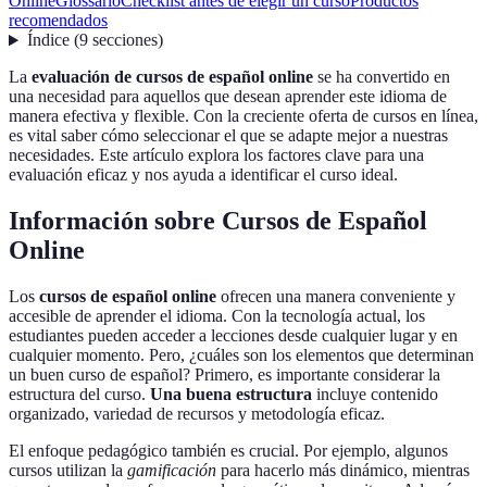
Online
Glossario
Checklist antes de elegir un curso
Productos
recomendados
Índice
(
9
secciones
)
La
evaluación de cursos de español online
se ha convertido en
una necesidad para aquellos que desean aprender este idioma de
manera efectiva y flexible. Con la creciente oferta de cursos en línea,
es vital saber cómo seleccionar el que se adapte mejor a nuestras
necesidades. Este artículo explora los factores clave para una
evaluación eficaz y nos ayuda a identificar el curso ideal.
Información sobre Cursos de Español
Online
Los
cursos de español online
ofrecen una manera conveniente y
accesible de aprender el idioma. Con la tecnología actual, los
estudiantes pueden acceder a lecciones desde cualquier lugar y en
cualquier momento. Pero, ¿cuáles son los elementos que determinan
un buen curso de español? Primero, es importante considerar la
estructura del curso.
Una buena estructura
incluye contenido
organizado, variedad de recursos y metodología eficaz.
El enfoque pedagógico también es crucial. Por ejemplo, algunos
cursos utilizan la
gamificación
para hacerlo más dinámico, mientras