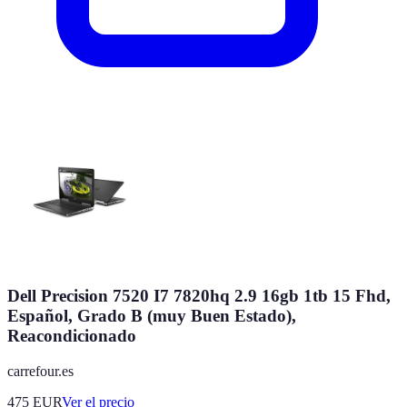
Dell Precision 7520 I7 7820hq 2.9 16gb 1tb 15 Fhd,
Español, Grado B (muy Buen Estado),
Reacondicionado
carrefour.es
475
EUR
Ver el precio