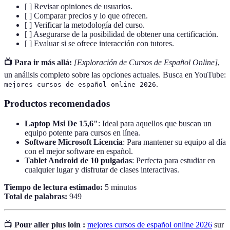
[ ] Revisar opiniones de usuarios.
[ ] Comparar precios y lo que ofrecen.
[ ] Verificar la metodología del curso.
[ ] Asegurarse de la posibilidad de obtener una certificación.
[ ] Evaluar si se ofrece interacción con tutores.
📺 Para ir más allá:
[Exploración de Cursos de Español Online]
,
un análisis completo sobre las opciones actuales. Busca en YouTube:
.
mejores cursos de español online 2026
Productos recomendados
Laptop Msi De 15,6"
: Ideal para aquellos que buscan un
equipo potente para cursos en línea.
Software Microsoft Licencia
: Para mantener su equipo al día
con el mejor software en español.
Tablet Android de 10 pulgadas
: Perfecta para estudiar en
cualquier lugar y disfrutar de clases interactivas.
Tiempo de lectura estimado:
5 minutos
Total de palabras:
949
📺
Pour aller plus loin :
mejores cursos de español online 2026
sur