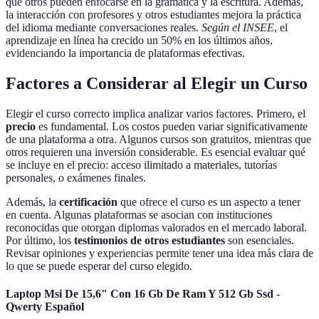
que otros pueden enfocarse en la gramática y la escritura. Además,
la interacción con profesores y otros estudiantes mejora la práctica
del idioma mediante conversaciones reales.
Según el INSEE
, el
aprendizaje en línea ha crecido un 50% en los últimos años,
evidenciando la importancia de plataformas efectivas.
Factores a Considerar al Elegir un Curso
Elegir el curso correcto implica analizar varios factores. Primero, el
precio
es fundamental. Los costos pueden variar significativamente
de una plataforma a otra. Algunos cursos son gratuitos, mientras que
otros requieren una inversión considerable. Es esencial evaluar qué
se incluye en el precio: acceso ilimitado a materiales, tutorías
personales, o exámenes finales.
Además, la
certificación
que ofrece el curso es un aspecto a tener
en cuenta. Algunas plataformas se asocian con instituciones
reconocidas que otorgan diplomas valorados en el mercado laboral.
Por último, los
testimonios de otros estudiantes
son esenciales.
Revisar opiniones y experiencias permite tener una idea más clara de
lo que se puede esperar del curso elegido.
Laptop Msi De 15,6" Con 16 Gb De Ram Y 512 Gb Ssd -
Qwerty Español