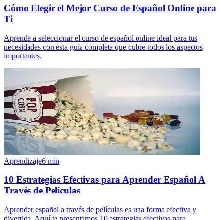
Cómo Elegir el Mejor Curso de Español Online para
Ti
Aprende a seleccionar el curso de español online ideal para tus
necesidades con esta guía completa que cubre todos los aspectos
importantes.
Aprendizaje
6
min
10 Estrategias Efectivas para Aprender Español A
Través de Películas
Aprender español a través de películas es una forma efectiva y
divertida. Aquí te presentamos 10 estrategias efectivas para