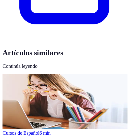
Artículos similares
Continúa leyendo
Cursos de Español
6
min