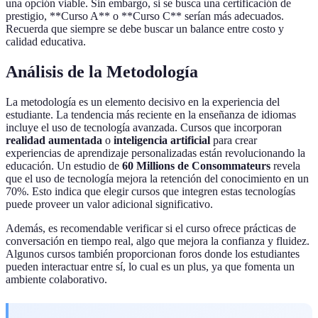
una opción viable. Sin embargo, si se busca una certificación de
prestigio, **Curso A** o **Curso C** serían más adecuados.
Recuerda que siempre se debe buscar un balance entre costo y
calidad educativa.
Análisis de la Metodología
La metodología es un elemento decisivo en la experiencia del
estudiante. La tendencia más reciente en la enseñanza de idiomas
incluye el uso de tecnología avanzada. Cursos que incorporan
realidad aumentada
o
inteligencia artificial
para crear
experiencias de aprendizaje personalizadas están revolucionando la
educación. Un estudio de
60 Millions de Consommateurs
revela
que el uso de tecnología mejora la retención del conocimiento en un
70%. Esto indica que elegir cursos que integren estas tecnologías
puede proveer un valor adicional significativo.
Además, es recomendable verificar si el curso ofrece prácticas de
conversación en tiempo real, algo que mejora la confianza y fluidez.
Algunos cursos también proporcionan foros donde los estudiantes
pueden interactuar entre sí, lo cual es un plus, ya que fomenta un
ambiente colaborativo.