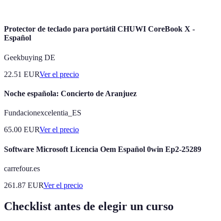
rapidez, sin esfuerzo.
Protector de teclado para portátil CHUWI CoreBook X -
Español
Geekbuying DE
22.51
EUR
Ver el precio
Noche española: Concierto de Aranjuez
Fundacionexcelentia_ES
65.00
EUR
Ver el precio
Software Microsoft Licencia Oem Español 0win Ep2-25289
carrefour.es
261.87
EUR
Ver el precio
Checklist antes de elegir un curso