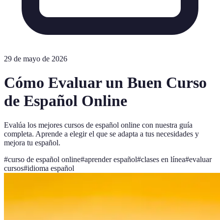
29 de mayo de 2026
Cómo Evaluar un Buen Curso
de Español Online
Evalúa los mejores cursos de español online con nuestra guía
completa. Aprende a elegir el que se adapta a tus necesidades y
mejora tu español.
#
curso de español online
#
aprender español
#
clases en línea
#
evaluar
cursos
#
idioma español