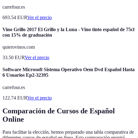
carrefour.es
693.54
EUR
Ver el precio
Vino Grillo 2017 El Grillo y la Luna - Vino tinto español de 75cl
con 15% de graduación
quierovinos.com
33.50
EUR
Ver el precio
Software Microsoft Sistema Operativo Oem Dvd Español Hasta
6 Usuarios Ep2-32395
carrefour.es
122.74
EUR
Ver el precio
Comparación de Cursos de Español
Online
Para facilitar la elección, hemos preparado una tabla comparativa de
diferentes cursos de español en línea. Esta comparación reunirá