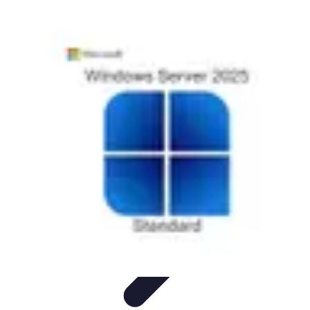
Clases en Español
Clases de Español
Recursos de Aprendizaje
Técnicas de
Aprendizaje
Cursos y Recursos
Métodos de Aprendizaje
Clases en Español