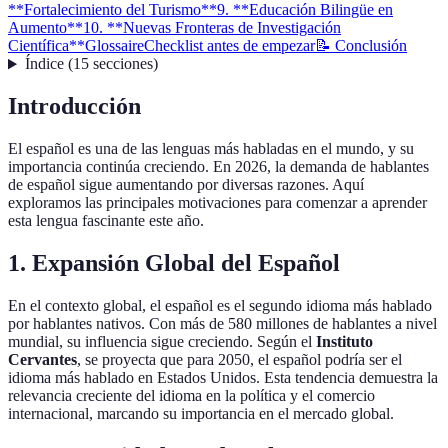
**Fortalecimiento del Turismo**
9. **Educación Bilingüe en
Aumento**
10. **Nuevas Fronteras de Investigación
Científica**
Glossaire
Checklist antes de empezar
📝 Conclusión
Índice
(
15
secciones
)
Introducción
El español es una de las lenguas más habladas en el mundo, y su
importancia continúa creciendo. En 2026, la demanda de hablantes
de español sigue aumentando por diversas razones. Aquí
exploramos las principales motivaciones para comenzar a aprender
esta lengua fascinante este año.
1.
Expansión Global del Español
En el contexto global, el español es el segundo idioma más hablado
por hablantes nativos. Con más de 580 millones de hablantes a nivel
mundial, su influencia sigue creciendo. Según el
Instituto
Cervantes
, se proyecta que para 2050, el español podría ser el
idioma más hablado en Estados Unidos. Esta tendencia demuestra la
relevancia creciente del idioma en la política y el comercio
internacional, marcando su importancia en el mercado global.