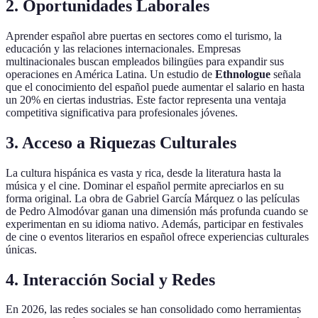
2.
Oportunidades Laborales
Aprender español abre puertas en sectores como el turismo, la
educación y las relaciones internacionales. Empresas
multinacionales buscan empleados bilingües para expandir sus
operaciones en América Latina. Un estudio de
Ethnologue
señala
que el conocimiento del español puede aumentar el salario en hasta
un 20% en ciertas industrias. Este factor representa una ventaja
competitiva significativa para profesionales jóvenes.
3.
Acceso a Riquezas Culturales
La cultura hispánica es vasta y rica, desde la literatura hasta la
música y el cine. Dominar el español permite apreciarlos en su
forma original. La obra de Gabriel García Márquez o las películas
de Pedro Almodóvar ganan una dimensión más profunda cuando se
experimentan en su idioma nativo. Además, participar en festivales
de cine o eventos literarios en español ofrece experiencias culturales
únicas.
4.
Interacción Social y Redes
En 2026, las redes sociales se han consolidado como herramientas