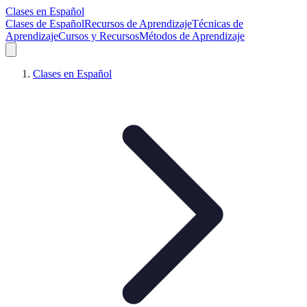
Clases en Español
Clases de Español
Recursos de Aprendizaje
Técnicas de
Aprendizaje
Cursos y Recursos
Métodos de Aprendizaje
Clases en Español