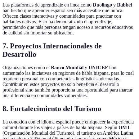
Las plataformas de aprendizaje en línea como
Duolingo
y
Babbel
han hecho que aprender español sea más accesible que nunca.
Ofrecen clases interactivas y comunidades para practicar con
hablantes nativos. Esto ha democratizado el aprendizaje,
permitiendo que más personas tengan acceso a recursos educativos
de calidad sin importar su ubicación.
7.
Proyectos Internacionales de
Desarrollo
Organizaciones como el
Banco Mundial
y
UNICEF
han
aumentado las iniciativas en regiones de habla hispana, para lo cual
requieren personal con competencias lingüísticas adecuadas.
Contribuir en estos proyectos no solo beneficia el desarrollo
profesional sino también proporciona una oportunidad para marcar
una diferencia en comunidades vulnerables.
8.
Fortalecimiento del Turismo
La conexión con el idioma español puede enriquecer la experiencia
cultural durante los viajes a países de habla hispana. Según
OMT
(Organización Mundial del Turismo), el turismo en América Latina
ha crecido un 7.3% en el último año, con países como México y