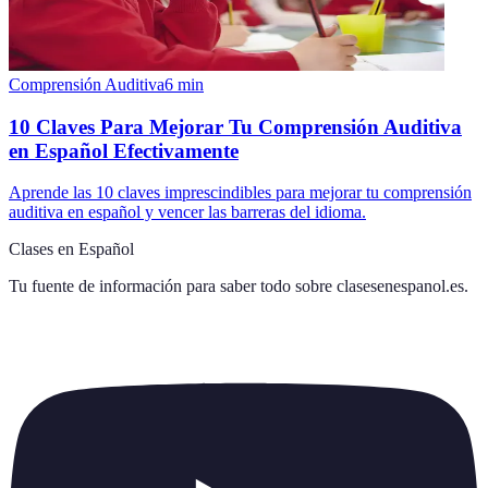
Comprensión Auditiva
6
min
10 Claves Para Mejorar Tu Comprensión Auditiva
en Español Efectivamente
Aprende las 10 claves imprescindibles para mejorar tu comprensión
auditiva en español y vencer las barreras del idioma.
Clases en Español
Tu fuente de información para saber todo sobre
clasesenespanol.es
.