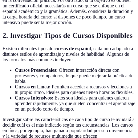
en la conversación práctica. Por otro lado, si tu objetivo es obtener
un certificado oficial, necesitarás un curso que se enfoque en el
español académico y la gramática. Además, considera la duración y
la carga horaria del curso: si dispones de poco tiempo, un curso
intensivo puede ser la mejor opción.
2. Investigar Tipos de Cursos Disponibles
Existen diferentes tipos de
cursos de español
, cada uno adaptado a
distintos estilos de aprendizaje y niveles de habilidad. Algunos de
los formatos más comunes incluyen:
Cursos Presenciales:
Ofrecen interacción directa con
profesores y compañeros, lo que puede mejorar la práctica del
habla.
Cursos en Línea:
Permiten acceder a recursos y lecciones a
tu propio ritmo, ideales para quienes tienen horarios flexibles.
Cursos Intensivos:
Estos son ideales para quienes quieren
aprender rápidamente, ya que suelen concentrar el aprendizaje
en un período corto de tiempo.
Investigar sobre las características de cada tipo de curso te ayudará a
decidir cuál es el más indicado según tus circunstancias. Los cursos
en línea, por ejemplo, han ganado popularidad por su conveniencia
y la variedad de recursos multimedia que ofrecen.