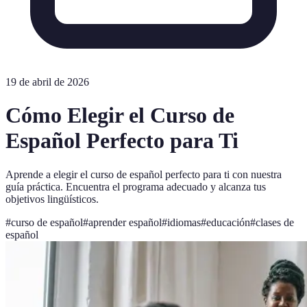
19 de abril de 2026
Cómo Elegir el Curso de
Español Perfecto para Ti
Aprende a elegir el curso de español perfecto para ti con nuestra
guía práctica. Encuentra el programa adecuado y alcanza tus
objetivos lingüísticos.
#
curso de español
#
aprender español
#
idiomas
#
educación
#
clases de
español