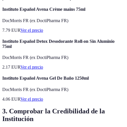
Instituto Español Avena Crème mains 75ml
DocMorris FR (ex DoctiPharma FR)
7.79
EUR
Ver el precio
Instituto Español Detox Desodorante Roll-on Sin Aluminio
75ml
DocMorris FR (ex DoctiPharma FR)
2.17
EUR
Ver el precio
Instituto Español Avena Gel De Baño 1250ml
DocMorris FR (ex DoctiPharma FR)
4.06
EUR
Ver el precio
3. Comprobar la Credibilidad de la
Institución