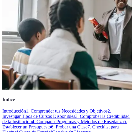
Índice
Introducción
1. Comprender tus Necesidades y Objetivos
2.
Investigar Tipos de Cursos Disponibles
3. Comprobar la Credibilidad
de la Institución
4. Comparar Programas y Métodos de Enseñanza
5.
Establecer un Presupuesto
6. Probar una Clase
7. Checklist para