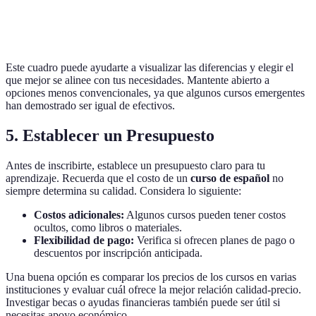
No
Validez
Acreditado
Acreditado
acreditado
Este cuadro puede ayudarte a visualizar las diferencias y elegir el
que mejor se alinee con tus necesidades. Mantente abierto a
opciones menos convencionales, ya que algunos cursos emergentes
han demostrado ser igual de efectivos.
5. Establecer un Presupuesto
Antes de inscribirte, establece un presupuesto claro para tu
aprendizaje. Recuerda que el costo de un
curso de español
no
siempre determina su calidad. Considera lo siguiente:
Costos adicionales:
Algunos cursos pueden tener costos
ocultos, como libros o materiales.
Flexibilidad de pago:
Verifica si ofrecen planes de pago o
descuentos por inscripción anticipada.
Una buena opción es comparar los precios de los cursos en varias
instituciones y evaluar cuál ofrece la mejor relación calidad-precio.
Investigar becas o ayudas financieras también puede ser útil si
necesitas apoyo económico.