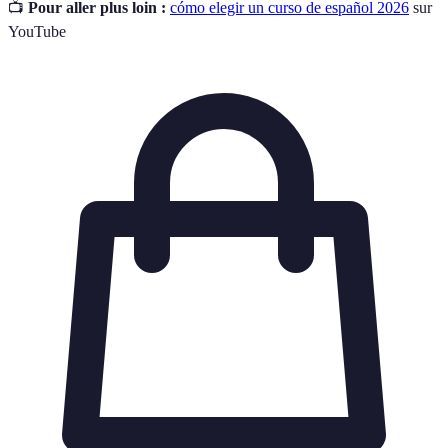
📺
Pour aller plus loin :
cómo elegir un curso de español 2026
sur
YouTube