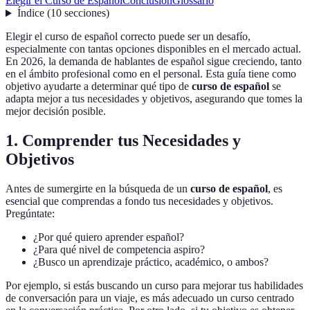
Elegir el Curso de Español
Conclusión
Glossario
Índice
(
10
secciones
)
Elegir el curso de español correcto puede ser un desafío,
especialmente con tantas opciones disponibles en el mercado actual.
En 2026, la demanda de hablantes de español sigue creciendo, tanto
en el ámbito profesional como en el personal. Esta guía tiene como
objetivo ayudarte a determinar qué tipo de
curso de español
se
adapta mejor a tus necesidades y objetivos, asegurando que tomes la
mejor decisión posible.
1. Comprender tus Necesidades y
Objetivos
Antes de sumergirte en la búsqueda de un
curso de español
, es
esencial que comprendas a fondo tus necesidades y objetivos.
Pregúntate:
¿Por qué quiero aprender español?
¿Para qué nivel de competencia aspiro?
¿Busco un aprendizaje práctico, académico, o ambos?
Por ejemplo, si estás buscando un curso para mejorar tus habilidades
de conversación para un viaje, es más adecuado un curso centrado