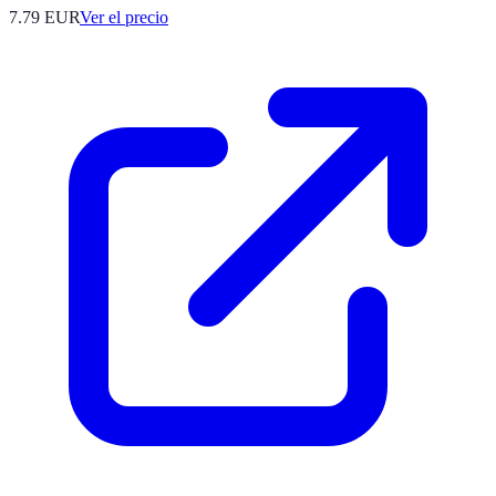
7.79
EUR
Ver el precio