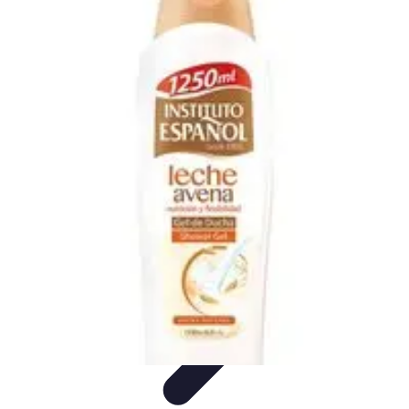
Clases en Español
Clases de Español
Recursos de Aprendizaje
Técnicas de
Aprendizaje
Cursos y Recursos
Métodos de Aprendizaje
Clases en Español