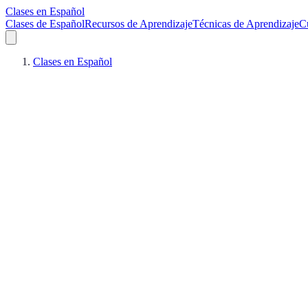
Clases en Español
Clases de Español
Recursos de Aprendizaje
Técnicas de Aprendizaje
C
Clases en Español