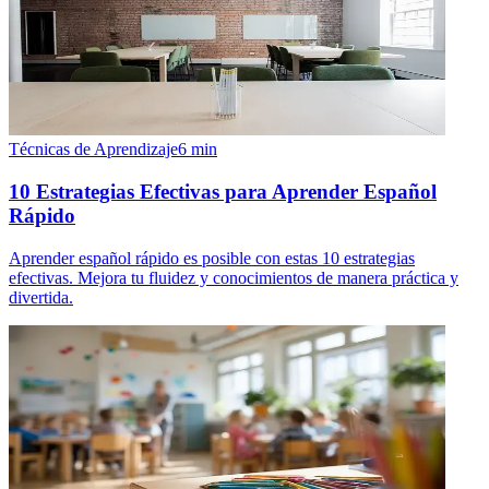
Técnicas de Aprendizaje
6
min
10 Estrategias Efectivas para Aprender Español
Rápido
Aprender español rápido es posible con estas 10 estrategias
efectivas. Mejora tu fluidez y conocimientos de manera práctica y
divertida.