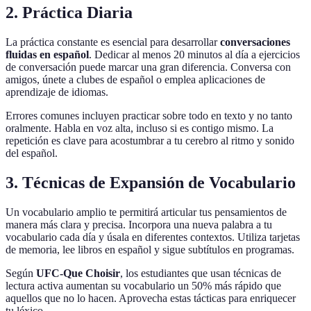
2. Práctica Diaria
La práctica constante es esencial para desarrollar
conversaciones
fluidas en español
. Dedicar al menos 20 minutos al día a ejercicios
de conversación puede marcar una gran diferencia. Conversa con
amigos, únete a clubes de español o emplea aplicaciones de
aprendizaje de idiomas.
Errores comunes incluyen practicar sobre todo en texto y no tanto
oralmente. Habla en voz alta, incluso si es contigo mismo. La
repetición es clave para acostumbrar a tu cerebro al ritmo y sonido
del español.
3. Técnicas de Expansión de Vocabulario
Un vocabulario amplio te permitirá articular tus pensamientos de
manera más clara y precisa. Incorpora una nueva palabra a tu
vocabulario cada día y úsala en diferentes contextos. Utiliza tarjetas
de memoria, lee libros en español y sigue subtítulos en programas.
Según
UFC-Que Choisir
, los estudiantes que usan técnicas de
lectura activa aumentan su vocabulario un 50% más rápido que
aquellos que no lo hacen. Aprovecha estas tácticas para enriquecer
tu léxico.