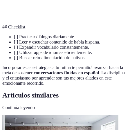
Vocabulario
Conjunto de palabras de un idioma o persona.
## Checklist
[ ] Practicar diálogos diariamente.
[ ] Leer y escuchar contenido de habla hispana.
[ ] Expandir vocabulario constantemente.
[ ] Utilizar apps de idiomas eficientemente.
[ ] Buscar retroalimentación de nativos.
Incorporar estas estrategias a tu rutina te permitirá avanzar hacia la
meta de sostener
conversaciones fluidas en español
. La disciplina
y el entusiasmo por aprender son tus mejores aliados en este
emocionante recorrido.
Artículos similares
Continúa leyendo