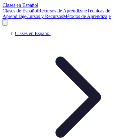
Clases en Español
Clases de Español
Recursos de Aprendizaje
Técnicas de
Aprendizaje
Cursos y Recursos
Métodos de Aprendizaje
Clases en Español