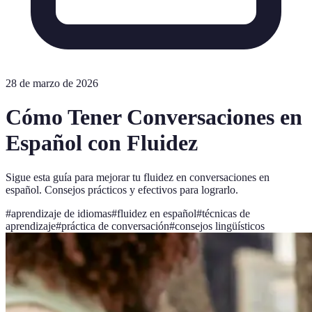
28 de marzo de 2026
Cómo Tener Conversaciones en
Español con Fluidez
Sigue esta guía para mejorar tu fluidez en conversaciones en
español. Consejos prácticos y efectivos para lograrlo.
#
aprendizaje de idiomas
#
fluidez en español
#
técnicas de
aprendizaje
#
práctica de conversación
#
consejos lingüísticos