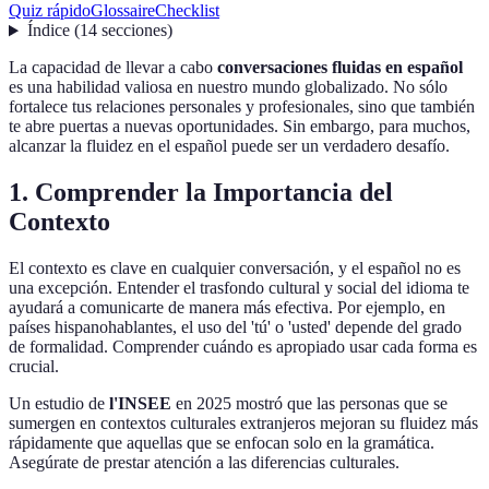
Quiz rápido
Glossaire
Checklist
Índice
(
14
secciones
)
La capacidad de llevar a cabo
conversaciones fluidas en español
es una habilidad valiosa en nuestro mundo globalizado. No sólo
fortalece tus relaciones personales y profesionales, sino que también
te abre puertas a nuevas oportunidades. Sin embargo, para muchos,
alcanzar la fluidez en el español puede ser un verdadero desafío.
1. Comprender la Importancia del
Contexto
El contexto es clave en cualquier conversación, y el español no es
una excepción. Entender el trasfondo cultural y social del idioma te
ayudará a comunicarte de manera más efectiva. Por ejemplo, en
países hispanohablantes, el uso del 'tú' o 'usted' depende del grado
de formalidad. Comprender cuándo es apropiado usar cada forma es
crucial.
Un estudio de
l'INSEE
en 2025 mostró que las personas que se
sumergen en contextos culturales extranjeros mejoran su fluidez más
rápidamente que aquellas que se enfocan solo en la gramática.
Asegúrate de prestar atención a las diferencias culturales.