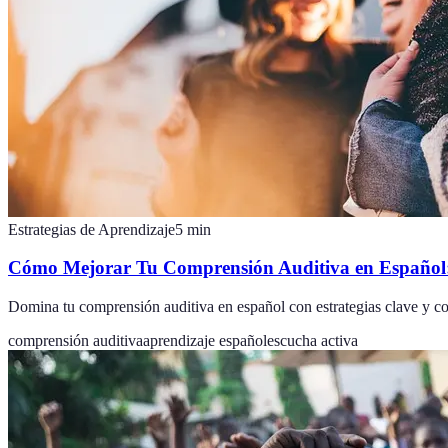
Estrategias de Aprendizaje
5
min
Cómo Mejorar Tu Comprensión Auditiva en Español: 
Domina tu comprensión auditiva en español con estrategias clave y co
comprensión auditiva
aprendizaje español
escucha activa