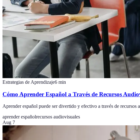
Estrategias de Aprendizaje
6
min
Cómo Aprender Español a Través de Recursos Audiov
Aprender español puede ser divertido y efectivo a través de recursos au
aprender español
recursos audiovisuales
Aug 7