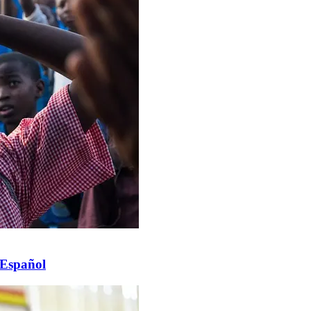
 Español