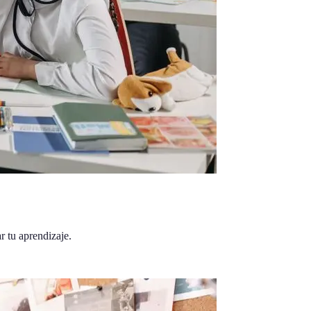
r tu aprendizaje.