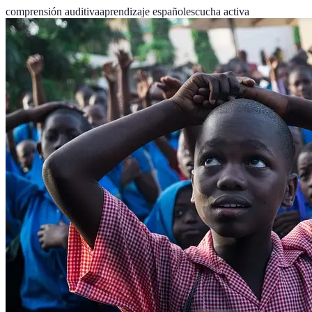
comprensión auditiva
aprendizaje español
escucha activa