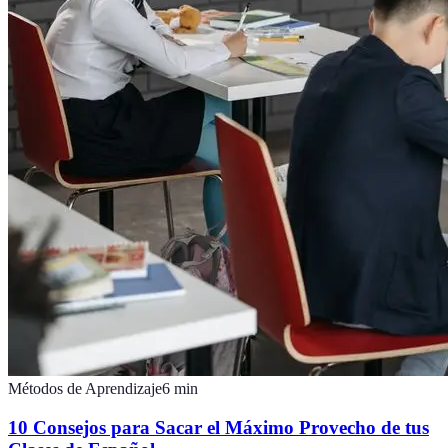
Métodos de Aprendizaje
6
min
10 Consejos para Sacar el Máximo Provecho de tus