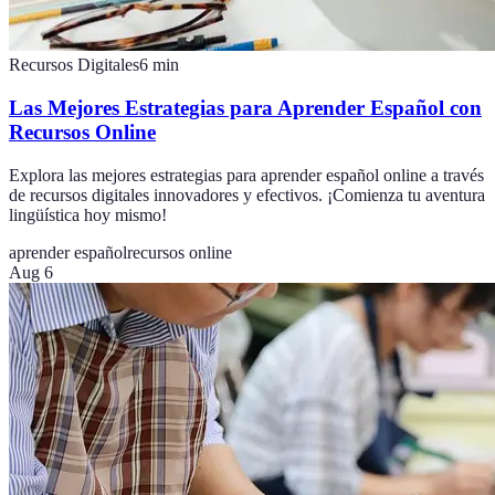
Recursos Digitales
6
min
Las Mejores Estrategias para Aprender Español con
Recursos Online
Explora las mejores estrategias para aprender español online a través
de recursos digitales innovadores y efectivos. ¡Comienza tu aventura
lingüística hoy mismo!
aprender español
recursos online
Aug 6