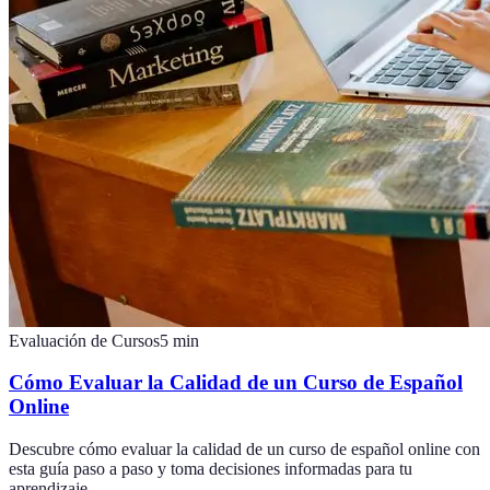
Evaluación de Cursos
5
min
Cómo Evaluar la Calidad de un Curso de Español
Online
Descubre cómo evaluar la calidad de un curso de español online con
esta guía paso a paso y toma decisiones informadas para tu
aprendizaje.