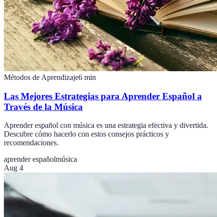
Métodos de Aprendizaje
6
min
Las Mejores Estrategias para Aprender Español a
Través de la Música
Aprender español con música es una estrategia efectiva y divertida.
Descubre cómo hacerlo con estos consejos prácticos y
recomendaciones.
aprender español
música
Aug 4