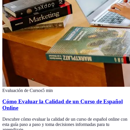
Evaluación de Cursos
5
min
Cómo Evaluar la Calidad de un Curso de Español
Online
Descubre cómo evaluar la calidad de un curso de español online con
esta guía paso a paso y toma decisiones informadas para tu
aprendizaje.