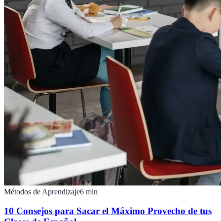
Métodos de Aprendizaje
6
min
10 Consejos para Sacar el Máximo Provecho de tus