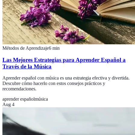
Métodos de Aprendizaje
6
min
Las Mejores Estrategias para Aprender Español a
Través de la Música
Aprender español con música es una estrategia efectiva y divertida.
Descubre cómo hacerlo con estos consejos prácticos y
recomendaciones.
aprender español
música
Aug 4