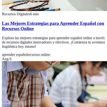
Recursos Digitales
6
min
Las Mejores Estrategias para Aprender Español con
Recursos Online
Explora las mejores estrategias para aprender español online a través
de recursos digitales innovadores y efectivos. ¡Comienza tu aventura
lingüística hoy mismo!
aprender español
recursos online
Aug 6