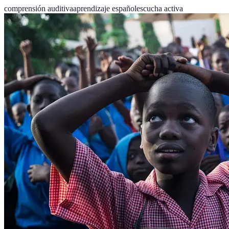
comprensión auditiva
aprendizaje español
escucha activa