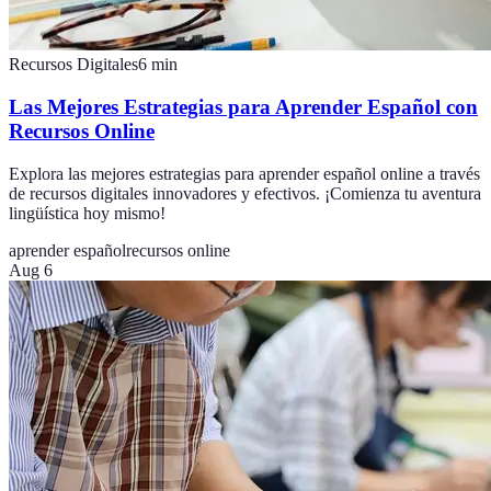
Recursos Digitales
6
min
Las Mejores Estrategias para Aprender Español con
Recursos Online
Explora las mejores estrategias para aprender español online a través
de recursos digitales innovadores y efectivos. ¡Comienza tu aventura
lingüística hoy mismo!
aprender español
recursos online
Aug 6