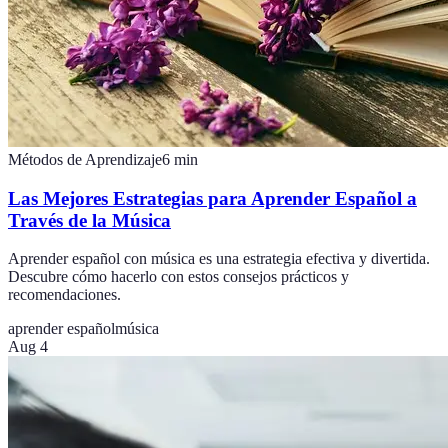
Métodos de Aprendizaje
6
min
Las Mejores Estrategias para Aprender Español a
Través de la Música
Aprender español con música es una estrategia efectiva y divertida.
Descubre cómo hacerlo con estos consejos prácticos y
recomendaciones.
aprender español
música
Aug 4