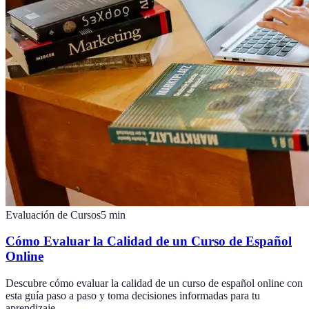
Evaluación de Cursos
5
min
Cómo Evaluar la Calidad de un Curso de Español
Online
Descubre cómo evaluar la calidad de un curso de español online con
esta guía paso a paso y toma decisiones informadas para tu
aprendizaje.