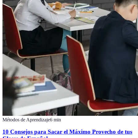
Métodos de Aprendizaje
6
min
10 Consejos para Sacar el Máximo Provecho de tus