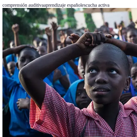
comprensión auditiva
aprendizaje español
escucha activa