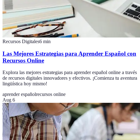
Recursos Digitales
6
min
Las Mejores Estrategias para Aprender Español con
Recursos Online
Explora las mejores estrategias para aprender español online a través
de recursos digitales innovadores y efectivos. ¡Comienza tu aventura
lingüística hoy mismo!
aprender español
recursos online
Aug 6