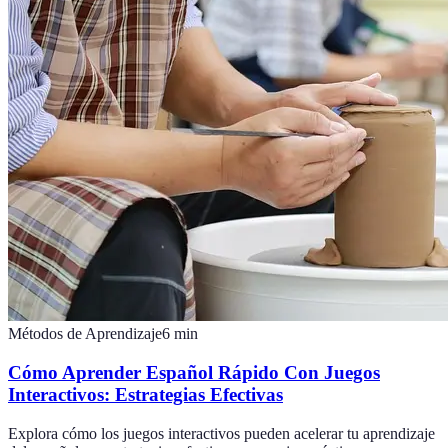
Métodos de Aprendizaje
6
min
Cómo Aprender Español Rápido Con Juegos
Interactivos: Estrategias Efectivas
Explora cómo los juegos interactivos pueden acelerar tu aprendizaje