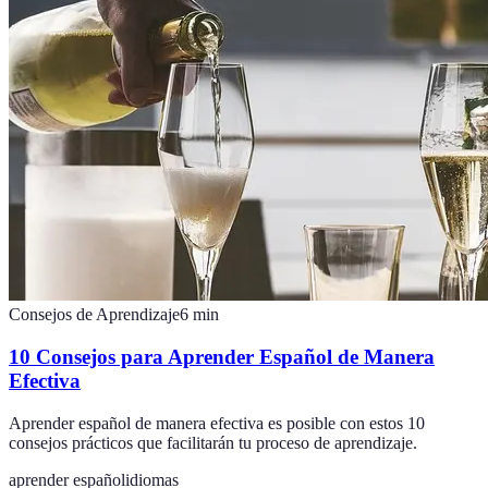
Consejos de Aprendizaje
6
min
10 Consejos para Aprender Español de Manera
Efectiva
Aprender español de manera efectiva es posible con estos 10
consejos prácticos que facilitarán tu proceso de aprendizaje.
aprender español
idiomas