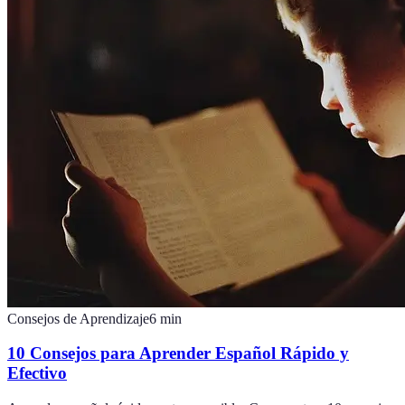
Consejos de Aprendizaje
6
min
10 Consejos para Aprender Español Rápido y
Efectivo