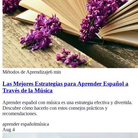
Métodos de Aprendizaje
6
min
Las Mejores Estrategias para Aprender Español a
Través de la Música
Aprender español con música es una estrategia efectiva y divertida.
Descubre cómo hacerlo con estos consejos prácticos y
recomendaciones.
aprender español
música
Aug 4