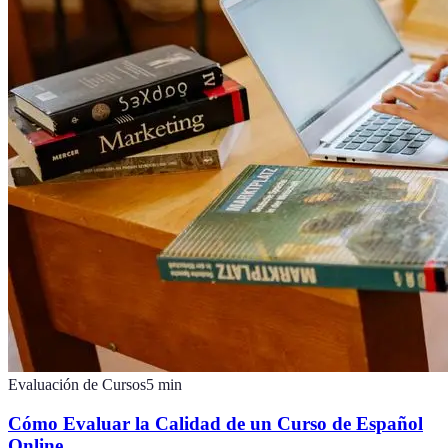
Evaluación de Cursos
5
min
Cómo Evaluar la Calidad de un Curso de Español
Online