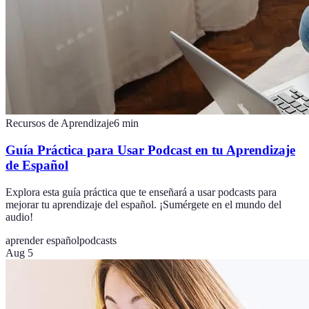
Recursos de Aprendizaje
6
min
Guía Práctica para Usar Podcast en tu Aprendizaje
de Español
Explora esta guía práctica que te enseñará a usar podcasts para
mejorar tu aprendizaje del español. ¡Sumérgete en el mundo del
audio!
aprender español
podcasts
Aug 5