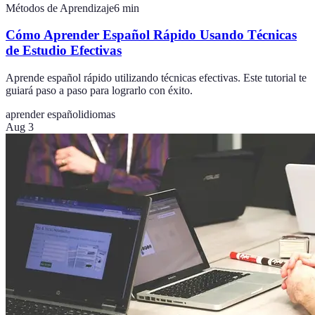
Métodos de Aprendizaje
6
min
Cómo Aprender Español Rápido Usando Técnicas
de Estudio Efectivas
Aprende español rápido utilizando técnicas efectivas. Este tutorial te
guiará paso a paso para lograrlo con éxito.
aprender español
idiomas
Aug 3