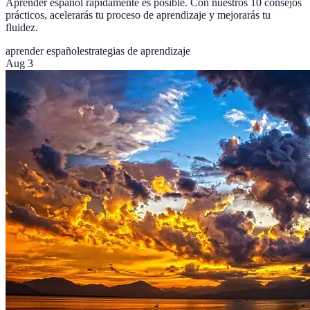
Aprender español rápidamente es posible. Con nuestros 10 consejos
prácticos, acelerarás tu proceso de aprendizaje y mejorarás tu
fluidez.
aprender español
estrategias de aprendizaje
Aug 3