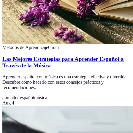
Métodos de Aprendizaje
6
min
Las Mejores Estrategias para Aprender Español a
Través de la Música
Aprender español con música es una estrategia efectiva y divertida.
Descubre cómo hacerlo con estos consejos prácticos y
recomendaciones.
aprender español
música
Aug 4