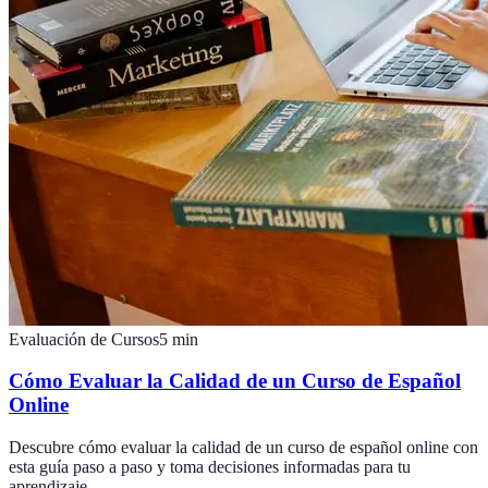
Evaluación de Cursos
5
min
Cómo Evaluar la Calidad de un Curso de Español
Online
Descubre cómo evaluar la calidad de un curso de español online con
esta guía paso a paso y toma decisiones informadas para tu
aprendizaje.