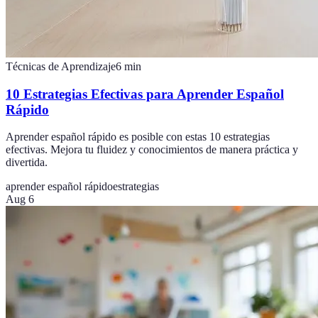
Técnicas de Aprendizaje
6
min
10 Estrategias Efectivas para Aprender Español
Rápido
Aprender español rápido es posible con estas 10 estrategias
efectivas. Mejora tu fluidez y conocimientos de manera práctica y
divertida.
aprender español rápido
estrategias
Aug 6