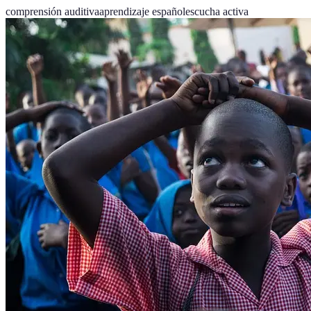
comprensión auditiva
aprendizaje español
escucha activa