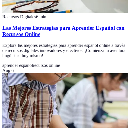
Recursos Digitales
6
min
Las Mejores Estrategias para Aprender Español con
Recursos Online
Explora las mejores estrategias para aprender español online a través
de recursos digitales innovadores y efectivos. ¡Comienza tu aventura
lingüística hoy mismo!
aprender español
recursos online
Aug 6