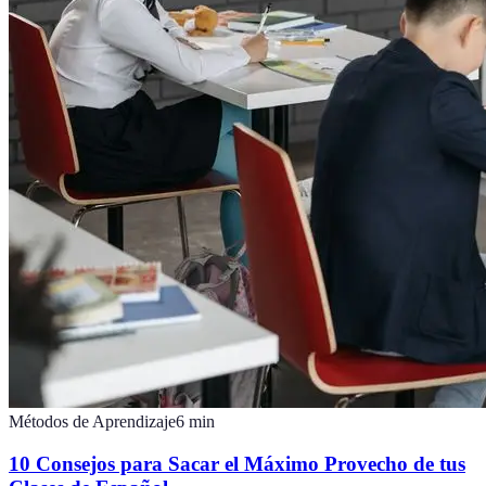
Métodos de Aprendizaje
6
min
10 Consejos para Sacar el Máximo Provecho de tus