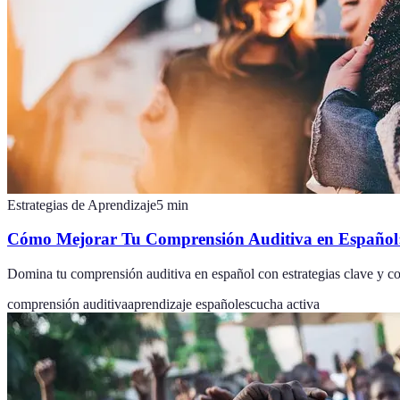
Estrategias de Aprendizaje
5
min
Cómo Mejorar Tu Comprensión Auditiva en Español: 
Domina tu comprensión auditiva en español con estrategias clave y co
comprensión auditiva
aprendizaje español
escucha activa