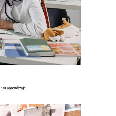
r tu aprendizaje.