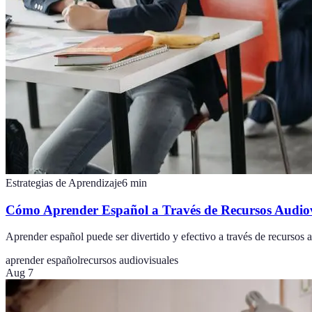
Estrategias de Aprendizaje
6
min
Cómo Aprender Español a Través de Recursos Audiov
Aprender español puede ser divertido y efectivo a través de recursos au
aprender español
recursos audiovisuales
Aug 7