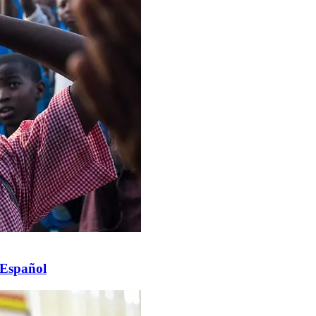
 Español