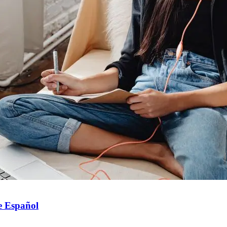
e Español