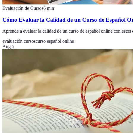
Evaluación de Cursos
6
min
Cómo Evaluar la Calidad de un Curso de Español On
Aprende a evaluar la calidad de un curso de español online con estos c
evaluación cursos
curso español online
Aug 5