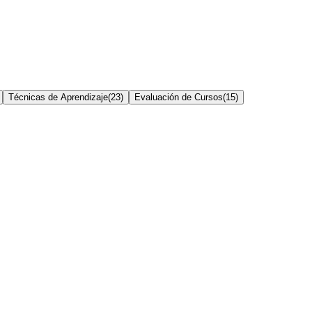
Técnicas de Aprendizaje
(
23
)
Evaluación de Cursos
(
15
)