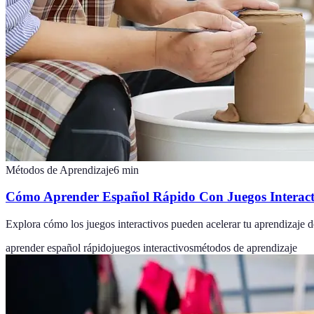
Métodos de Aprendizaje
6
min
Cómo Aprender Español Rápido Con Juegos Interactiv
Explora cómo los juegos interactivos pueden acelerar tu aprendizaje de
aprender español rápido
juegos interactivos
métodos de aprendizaje