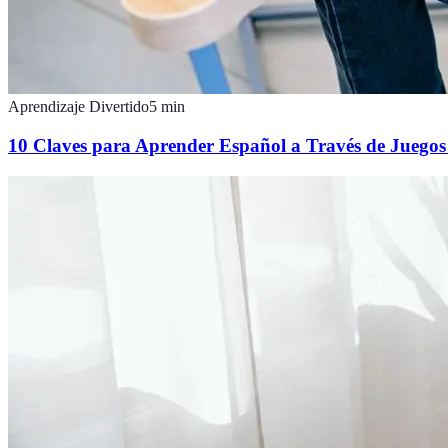
Aprendizaje Divertido
5
min
10 Claves para Aprender Español a Través de Juegos 