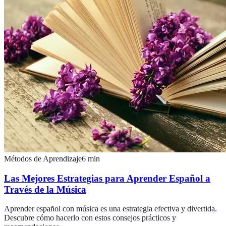
Métodos de Aprendizaje
6
min
Las Mejores Estrategias para Aprender Español a
Través de la Música
Aprender español con música es una estrategia efectiva y divertida.
Descubre cómo hacerlo con estos consejos prácticos y