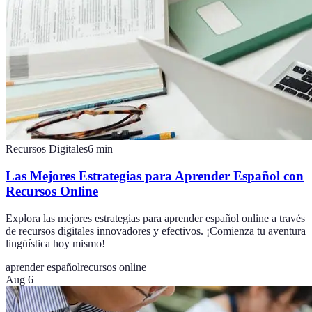
Recursos Digitales
6
min
Las Mejores Estrategias para Aprender Español con
Recursos Online
Explora las mejores estrategias para aprender español online a través
de recursos digitales innovadores y efectivos. ¡Comienza tu aventura
lingüística hoy mismo!
aprender español
recursos online
Aug 6