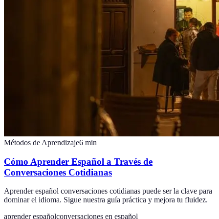
Métodos de Aprendizaje
6
min
Cómo Aprender Español a Través de
Conversaciones Cotidianas
Aprender español conversaciones cotidianas puede ser la clave para
dominar el idioma. Sigue nuestra guía práctica y mejora tu fluidez.
aprender español
conversaciones en español