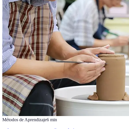
Métodos de Aprendizaje
6
min