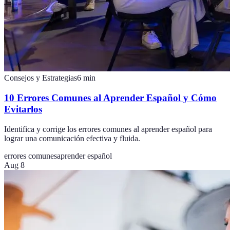
Consejos y Estrategias
6
min
10 Errores Comunes al Aprender Español y Cómo
Evitarlos
Identifica y corrige los errores comunes al aprender español para
lograr una comunicación efectiva y fluida.
errores comunes
aprender español
Aug 8