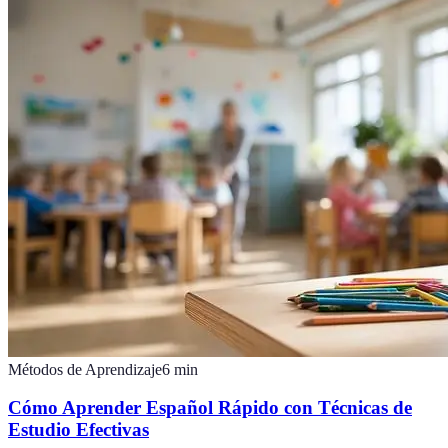
Métodos de Aprendizaje
6
min
Cómo Aprender Español Rápido con Técnicas de
Estudio Efectivas