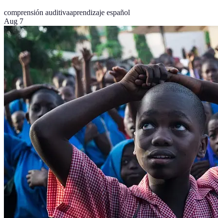
comprensión auditiva
aprendizaje español
Aug 7