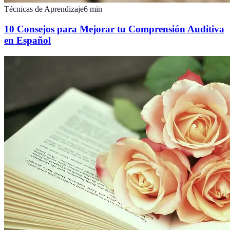
Técnicas de Aprendizaje
6
min
10 Consejos para Mejorar tu Comprensión Auditiva
en Español