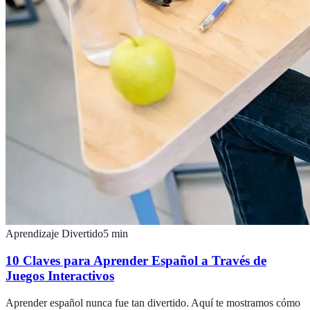
Aprendizaje Divertido
5
min
10 Claves para Aprender Español a Través de
Juegos Interactivos
Aprender español nunca fue tan divertido. Aquí te mostramos cómo