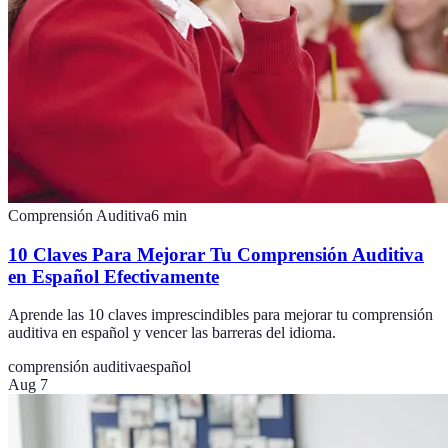
Comprensión Auditiva
6
min
10 Claves Para Mejorar Tu Comprensión Auditiva
en Español Efectivamente
Aprende las 10 claves imprescindibles para mejorar tu comprensión
auditiva en español y vencer las barreras del idioma.
comprensión auditiva
español
Aug 7